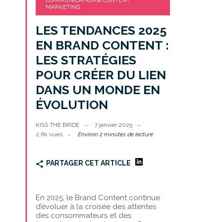
COMMUNICATION & CONTENT
MARKETING
LES TENDANCES 2025
EN BRAND CONTENT :
LES STRATÉGIES
POUR CRÉER DU LIEN
DANS UN MONDE EN
ÉVOLUTION
KISS THE BRIDE
7 janvier 2025
2.6k vues
Environ 2 minutes de lecture
PARTAGER CET ARTICLE
En 2025, le Brand Content continue
d’évoluer à la croisée des attentes
des consommateurs et des