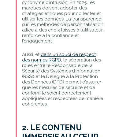
synonyme d’intrusion. En 2025, les
marques doivent adopter des
stratégies éthiques pour collecter et
utiliser les données. La transparence
sur les méthodes de personnalisation,
alliée à des choix laissés à l’utilisateur,
renforcera la confiance et
l’engagement.
Aussi, et
dans un souci de respect
des normes RGPD
, la séparation des
rôles entre le Responsable de la
Sécurité des Systèmes d’Information
(RSSI) et le Délégué à la Protection
des Données (DPD) permet d’assurer
que les mesures de sécurité et de
conformité soient correctement
appliquées et respectées de manière
cohérentes.
2. LE CONTENU
IMMERSIF AU CŒUR