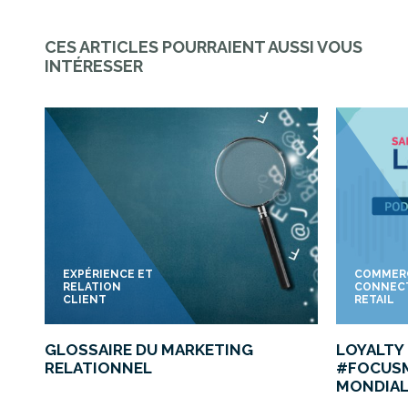
CES ARTICLES POURRAIENT AUSSI VOUS
INTÉRESSER
EXPÉRIENCE ET
COMMER
RELATION
CONNEC
CLIENT
RETAIL
GLOSSAIRE DU MARKETING
LOYALTY 
RELATIONNEL
#FOCUSM
MONDIAL