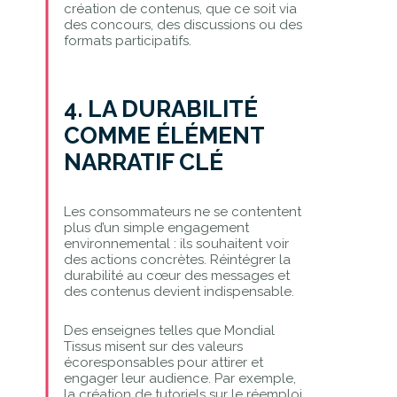
création de contenus, que ce soit via
des concours, des discussions ou des
formats participatifs.
4. LA DURABILITÉ
COMME ÉLÉMENT
NARRATIF CLÉ
Les consommateurs ne se contentent
plus d’un simple engagement
environnemental : ils souhaitent voir
des actions concrètes. Réintégrer la
durabilité au cœur des messages et
des contenus devient indispensable.
Des enseignes telles que Mondial
Tissus misent sur des valeurs
écoresponsables pour attirer et
engager leur audience. Par exemple,
la création de tutoriels sur le réemploi