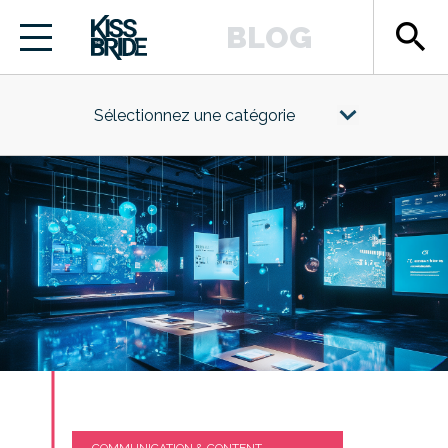
search
BLOG
Sélectionnez une catégorie