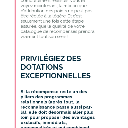
complètement réalistes. Vous le
voyez maintenant, la mécanique
d’attribution des points ne peut pas
être réglée à la légère. Et c’est
seulement une fois cette étape
assurée, que la qualité de votre
catalogue de récompenses prendra
vraiment tout son sens !
PRIVILÉGIEZ DES
DOTATIONS
EXCEPTIONNELLES
Si la récompense reste un des
piliers des programmes
relationnels (après tout, la
reconnaissance passe aussi par-
là), elle doit désormais aller plus
loin pour proposer des avantages
exclusifs, immédiats,
personnalisés et qui combinent