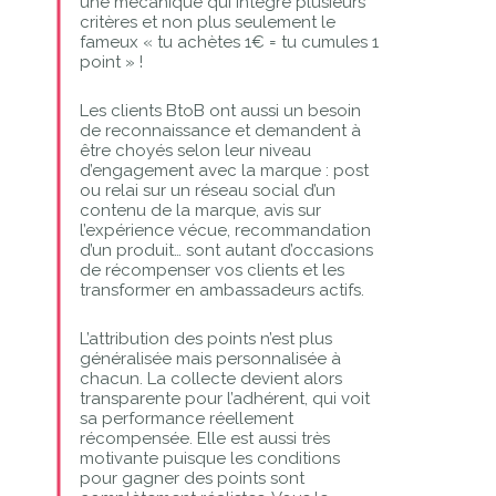
une mécanique qui intègre plusieurs
critères et non plus seulement le
fameux « tu achètes 1€ = tu cumules 1
point » !
Les clients BtoB ont aussi un besoin
de reconnaissance et demandent à
être choyés selon leur niveau
d’engagement avec la marque : post
ou relai sur un réseau social d’un
contenu de la marque, avis sur
l’expérience vécue, recommandation
d’un produit… sont autant d’occasions
de récompenser vos clients et les
transformer en ambassadeurs actifs.
L’attribution des points n’est plus
généralisée mais personnalisée à
chacun. La collecte devient alors
transparente pour l’adhérent, qui voit
sa performance réellement
récompensée. Elle est aussi très
motivante puisque les conditions
pour gagner des points sont