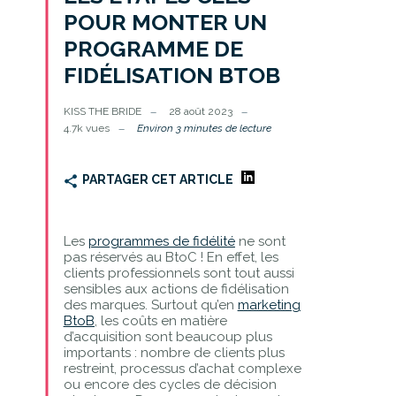
POUR MONTER UN
PROGRAMME DE
FIDÉLISATION BTOB
KISS THE BRIDE
28 août 2023
4.7k vues
Environ 3 minutes de lecture
PARTAGER CET ARTICLE
Les
programmes de fidélité
ne sont
pas réservés au BtoC ! En effet, les
clients professionnels sont tout aussi
sensibles aux actions de fidélisation
des marques. Surtout qu’en
marketin
g
BtoB
, les coûts en matière
d’acquisition sont beaucoup plus
importants : nombre de clients plus
restreint, processus d’achat complexe
ou encore des cycles de décision