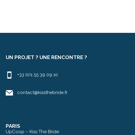
UN PROJET ? UNE RENCONTRE ?
+33 (0)1 55 39 09 10
contact@kissthebride.fr
PARIS
UpCoop – Kiss The Bride