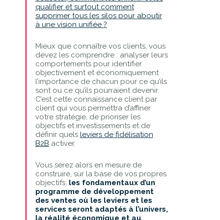
qualifier et surtout comment
supprimer tous les silos pour aboutir
à une vision unifiée ?
Mieux que connaître vos clients, vous
devez les comprendre : analyser leurs
comportements pour identifier
objectivement et économiquement
l’importance de chacun pour ce qu’ils
sont ou ce qu’ils pourraient devenir.
C’est cette connaissance client par
client qui vous permettra d’affiner
votre stratégie, de prioriser les
objectifs et investissements et de
définir quels
leviers de fidélisation
B2B
activer.
Vous serez alors en mesure de
construire, sur la base de vos propres
objectifs,
les fondamentaux d’un
programme de développement
des ventes où les leviers et les
services seront adaptés à l’univers,
la réalité économique et au