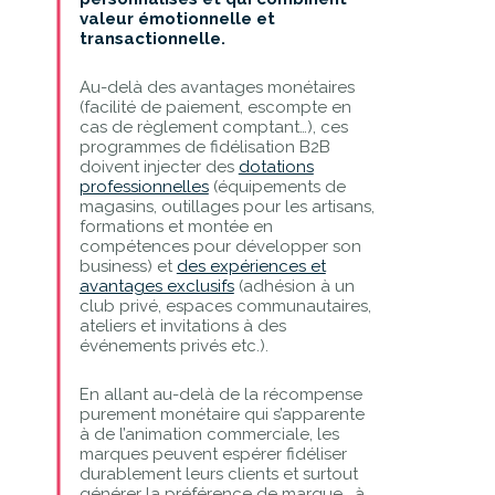
valeur émotionnelle et
transactionnelle.
Au-delà des avantages monétaires
(facilité de paiement, escompte en
cas de règlement comptant…), ces
programmes de fidélisation B2B
doivent injecter des
dotations
professionnelles
(équipements de
magasins, outillages pour les artisans,
formations et montée en
compétences pour développer son
business) et
des expériences et
avantages exclusifs
(adhésion à un
club privé, espaces communautaires,
ateliers et invitations à des
événements privés etc.).
En allant au-delà de la récompense
purement monétaire qui s’apparente
à de l’animation commerciale, les
marques peuvent espérer fidéliser
durablement leurs clients et surtout
générer la préférence de marque… à