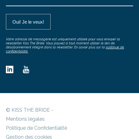
Votre adresse de messagerie est uniquement utilisée pour vous envoyer la
newsletter Kiss The Bride. Vous pouvez à tout moment utiliser le lien de
désabonnement intégré dans la newsletter. En savoir plus sur la
politique de
confidentialité.
© KISS THE BRIDE -
Mentions légales
Politique de Confidentialité
Gestion des cookies