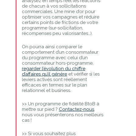
analysez en temps réel les réactions
de chacun à vos sollicitations
commerciales. Une mine d’or pour
optimiser vos campagnes et réduire
certains points de frictions de votre
programme (sur-sollicitation,
récompenses peu valorisantes…).
On pourra ainsi comparer le
comportement d’un consommateur
du programme avec celui d’un
consommateur hors-programme,
regarder l’évolution du chiffre
d’affaires qu’il génère
et vérifier si les
leviers activés sont réellement
efficaces en termes sur le plan
relationnel et business.
>> Un programme de fidélité BtoB à
mettre sur pied ?
Contactez-nous
,
nous vous présenterons nos meilleurs
cas !
>> Si vous souhaitez plus