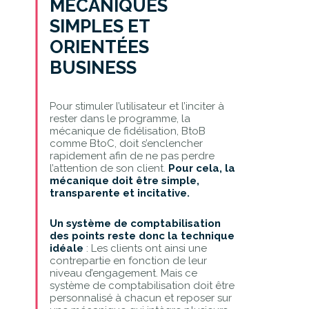
MÉCANIQUES
SIMPLES ET
ORIENTÉES
BUSINESS
Pour stimuler l’utilisateur et l’inciter à
rester dans le programme, la
mécanique de fidélisation, BtoB
comme BtoC, doit s’enclencher
rapidement afin de ne pas perdre
l’attention de son client.
Pour cela, la
mécanique doit être simple,
transparente et incitative.
Un système de comptabilisation
des points reste donc la technique
idéale
: Les clients ont ainsi une
contrepartie en fonction de leur
niveau d’engagement. Mais ce
système de comptabilisation doit être
personnalisé à chacun et reposer sur