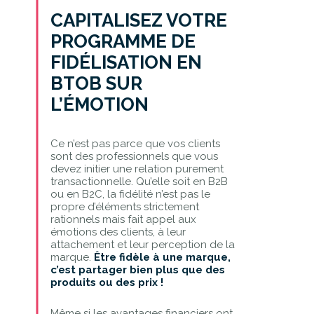
CAPITALISEZ VOTRE
PROGRAMME DE
FIDÉLISATION EN
BTOB SUR
L’ÉMOTION
Ce n’est pas parce que vos clients
sont des professionnels que vous
devez initier une relation purement
transactionnelle. Qu’elle soit en B2B
ou en B2C, la fidélité n’est pas le
propre d’éléments strictement
rationnels mais fait appel aux
émotions des clients, à leur
attachement et leur perception de la
marque.
Être fidèle à une marque,
c’est partager bien plus que des
produits ou des prix !
Même si les avantages financiers ont