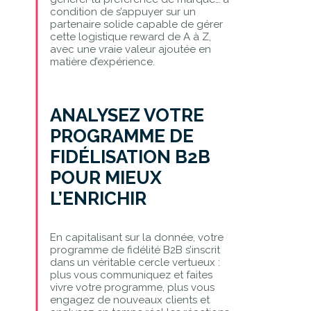
condition de s’appuyer sur un
partenaire solide capable de gérer
cette logistique reward de A à Z,
avec une vraie valeur ajoutée en
matière d’expérience.
ANALYSEZ VOTRE
PROGRAMME DE
FIDÉLISATION B2B
POUR MIEUX
L’ENRICHIR
En capitalisant sur la donnée, votre
programme de fidélité B2B s’inscrit
dans un véritable cercle vertueux :
plus vous communiquez et faites
vivre votre programme, plus vous
engagez de nouveaux clients et