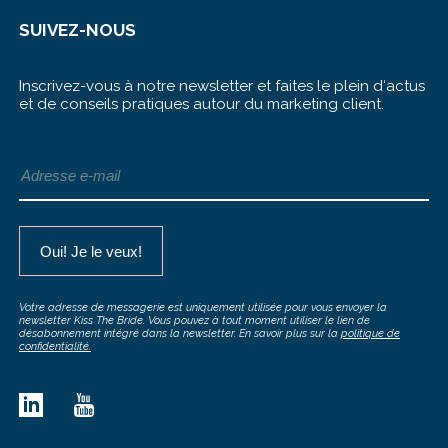
SUIVEZ-NOUS
Inscrivez-vous à notre newsletter et faites le plein d‘actus
et de conseils pratiques autour du marketing client.
Votre adresse de messagerie est uniquement utilisée pour vous envoyer la
newsletter Kiss The Bride. Vous pouvez à tout moment utiliser le lien de
désabonnement intégré dans la newsletter. En savoir plus sur la
politique de
confidentialité.