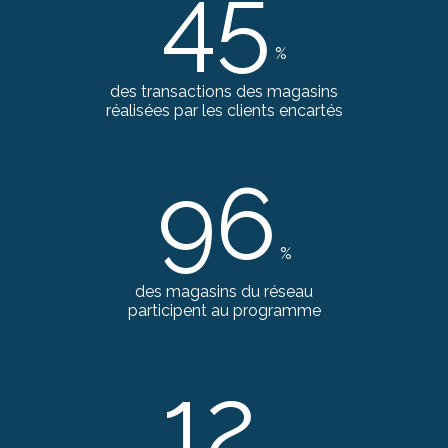
45
%
des transactions des magasins
réalisées par les clients encartés
96
%
des magasins du réseau
participent au programme
12