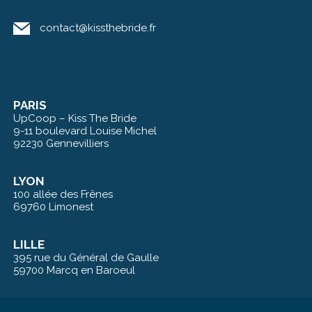
contact@kissthebride.fr
PARIS
UpCoop – Kiss The Bride
9-11 boulevard Louise Michel
92230 Gennevilliers
LYON
100 allée des Frênes
69760 Limonest
LILLE
395 rue du Général de Gaulle
59700 Marcq en Baroeul