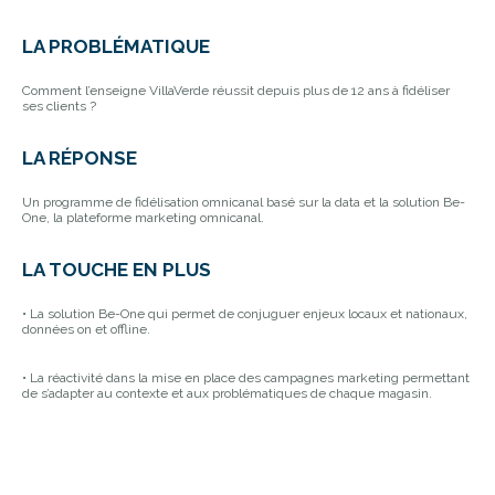
LA PROBLÉMATIQUE
Comment l’enseigne VillaVerde réussit depuis plus de 12 ans à fidéliser
ses clients ?
LA RÉPONSE
Un programme de fidélisation omnicanal basé sur la data et la solution Be-
One, la plateforme marketing omnicanal.
LA TOUCHE EN PLUS
• La solution Be-One qui permet de conjuguer enjeux locaux et nationaux,
données on et offline.
• La réactivité dans la mise en place des campagnes marketing permettant
de s’adapter au contexte et aux problématiques de chaque magasin.