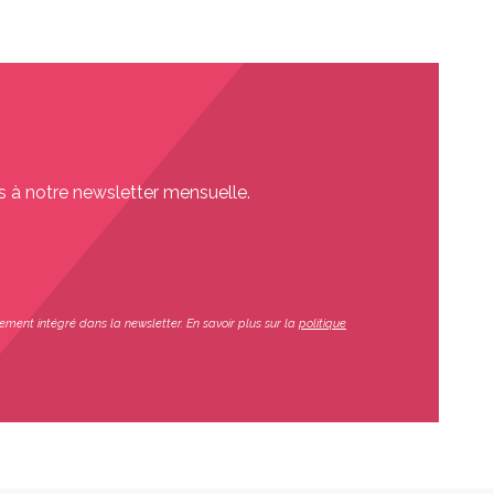
s à notre newsletter mensuelle.
ement intégré dans la newsletter. En savoir plus sur la
politique