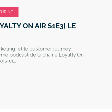
TURING
ALTY ON AIR S1E3] LE
keting, et le customer journey,
ème podcast de la chaîne Loyalty On
is-ci...