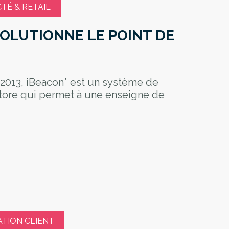
É & RETAIL
OLUTIONNE LE POINT DE
 2013, iBeacon* est un système de
store qui permet à une enseigne de
ATION CLIENT