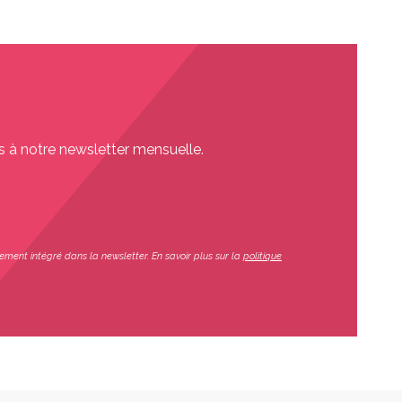
s à notre newsletter mensuelle.
ement intégré dans la newsletter. En savoir plus sur la
politique