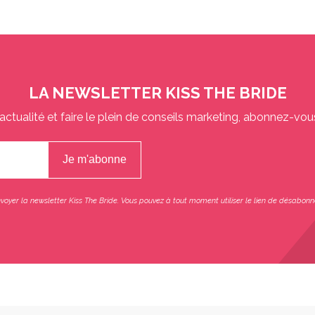
LA NEWSLETTER KISS THE BRIDE
actualité et faire le plein de conseils marketing, abonnez-vou
oyer la newsletter Kiss The Bride. Vous pouvez à tout moment utiliser le lien de désabonn