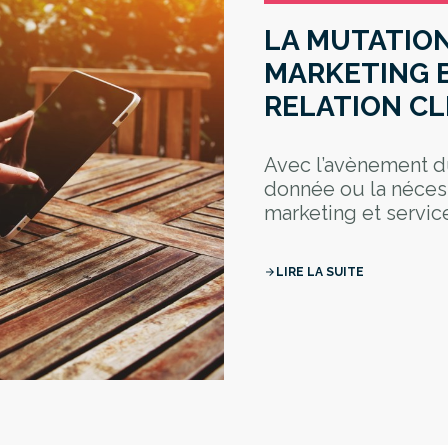
LA MUTATION
MARKETING 
RELATION CL
Avec l’avènement du
donnée ou la néces
marketing et service
LIRE LA SUITE
arrow_forward