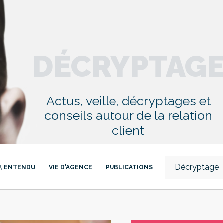
DÉCRYPTAG
Actus, veille, décryptages et
conseils autour de la relation
client
Décryptage
U, ENTENDU
VIE D'AGENCE
PUBLICATIONS