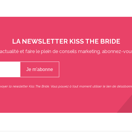
LA NEWSLETTER KISS THE BRIDE
actualité et faire le plein de conseils marketing, abonnez-vou
oyer la newsletter Kiss The Bride. Vous pouvez à tout moment utiliser le lien de désabonn