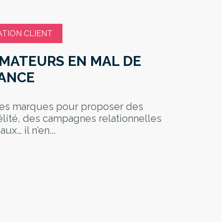
ATION CLIENT
MATEURS EN MAL DE
ANCE
 des marques pour proposer des
lité, des campagnes relationnelles
ux… il n’en...