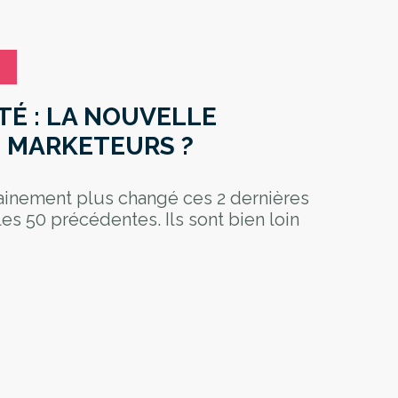
É : LA NOUVELLE
S MARKETEURS ?
ainement plus changé ces 2 dernières
es 50 précédentes. Ils sont bien loin