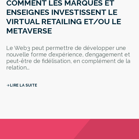
COMMENT LES MARQUES ET
ENSEIGNES INVESTISSENT LE
VIRTUAL RETAILING ET/OU LE
METAVERSE
Le Web3 peut permettre de développer une
nouvelle forme d’expérience, d’engagement et
peut-être de fidélisation, en complément de la
relation...
LIRE LA SUITE
arrow_forward