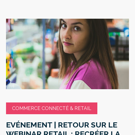
COMMERCE CONNECTÉ & RETAIL
EVÉNEMENT | RETOUR SUR LE
WEBINAR RETAIL : RECRÉER LA