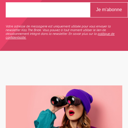
Votre adresse de messagerie est uniquement utilisée pour vous envoyer la
newsletter Kiss The Bride. Vous pouvez à tout moment utiliser le lien de
désabonnement intégré dans la newsletter. En savoir plus sur la
politique de
confidentialité.