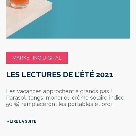
MARKETING DIGITAL
LES LECTURES DE L’ÉTÉ 2021
Les vacances approchent à grands pas !
Parasol, tongs, monoï ou crème solaire indice
50 😁 remplaceront les portables et ordi...
LIRE LA SUITE
arrow_forward