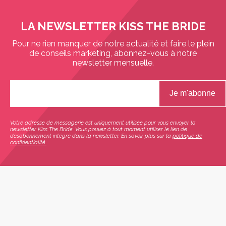
LA NEWSLETTER KISS THE BRIDE
Pour ne rien manquer de notre actualité et faire le plein
de conseils marketing, abonnez-vous à notre
newsletter mensuelle.
Votre adresse de messagerie est uniquement utilisée pour vous envoyer la
newsletter Kiss The Bride. Vous pouvez à tout moment utiliser le lien de
désabonnement intégré dans la newsletter. En savoir plus sur la
politique de
confidentialité.