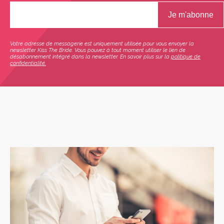
Votre adresse de messagerie est uniquement utilisée pour vous envoyer la
newsletter Kiss The Bride. Vous pouvez à tout moment utiliser le lien de
désabonnement intégré dans la newsletter. En savoir plus sur la
politique de
confidentialité.