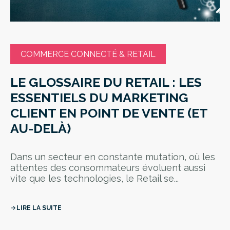
COMMERCE CONNECTÉ & RETAIL
LE GLOSSAIRE DU RETAIL : LES
ESSENTIELS DU MARKETING
CLIENT EN POINT DE VENTE (ET
AU-DELÀ)
Dans un secteur en constante mutation, où les
attentes des consommateurs évoluent aussi
vite que les technologies, le Retail se...
LIRE LA SUITE
arrow_forward