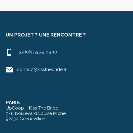
UN PROJET ? UNE RENCONTRE ?
+33 (0)1 55 39 09 10
contact@kissthebride.fr
PARIS
UpCoop – Kiss The Bride
9-11 boulevard Louise Michel
92230 Gennevilliers