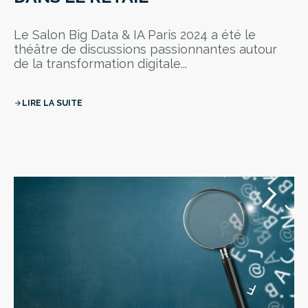
Le Salon Big Data & IA Paris 2024 a été le
théâtre de discussions passionnantes autour
de la transformation digitale...
LIRE LA SUITE
arrow_forward