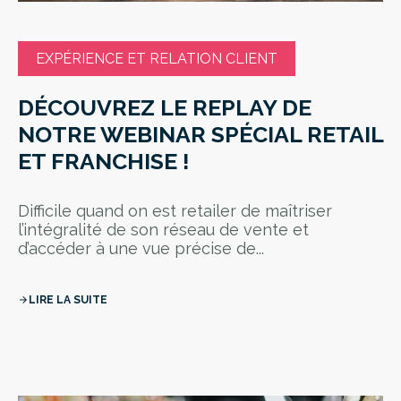
EXPÉRIENCE ET RELATION CLIENT
DÉCOUVREZ LE REPLAY DE
NOTRE WEBINAR SPÉCIAL RETAIL
ET FRANCHISE !
Difficile quand on est retailer de maîtriser
l’intégralité de son réseau de vente et
d’accéder à une vue précise de...
LIRE LA SUITE
arrow_forward