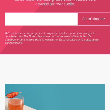
newsletter mensuelle.
Votre adresse de messagerie est uniquement utilisée pour vous envoyer la
newsletter Kiss The Bride. Vous pouvez à tout moment utiliser le lien de
désabonnement intégré dans la newsletter. En savoir plus sur la
politique de
confidentialité.