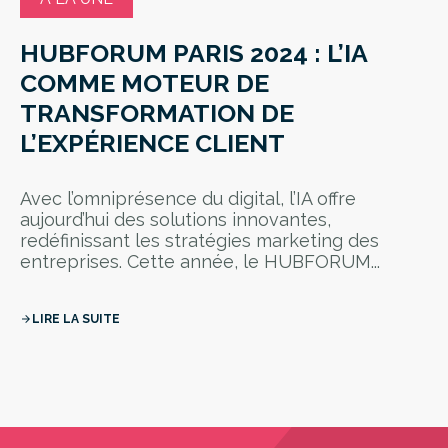
HUBFORUM PARIS 2024 : L’IA
COMME MOTEUR DE
TRANSFORMATION DE
L’EXPÉRIENCE CLIENT
Avec l’omniprésence du digital, l’IA offre
aujourd’hui des solutions innovantes,
redéfinissant les stratégies marketing des
entreprises. Cette année, le HUBFORUM...
LIRE LA SUITE
arrow_forward