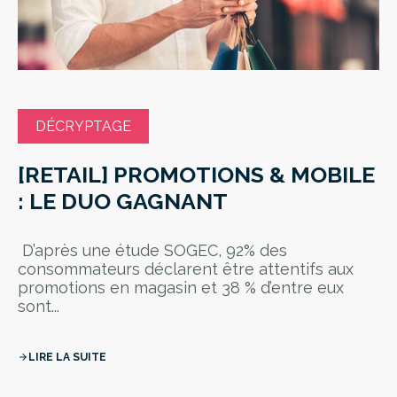
DÉCRYPTAGE
[RETAIL] PROMOTIONS & MOBILE
: LE DUO GAGNANT
D’après une étude SOGEC, 92% des
consommateurs déclarent être attentifs aux
promotions en magasin et 38 % d’entre eux
sont...
LIRE LA SUITE
arrow_forward