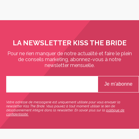
LA NEWSLETTER KISS THE BRIDE
Pour ne rien manquer de notre actualité et faire le plein
de conseils marketing, abonnez-vous à notre
newsletter mensuelle.
Votre adresse de messagerie est uniquement utilisée pour vous envoyer la
newsletter Kiss The Bride. Vous pouvez à tout moment utiliser le lien de
désabonnement intégré dans la newsletter. En savoir plus sur la
politique de
confidentialité.