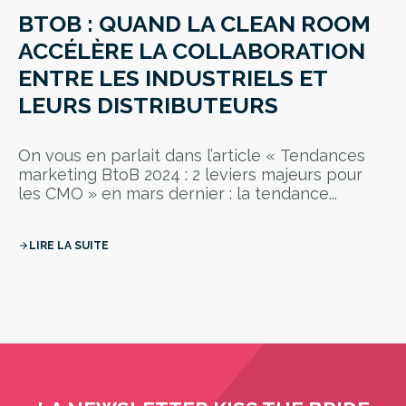
BTOB : QUAND LA CLEAN ROOM
ACCÉLÈRE LA COLLABORATION
ENTRE LES INDUSTRIELS ET
LEURS DISTRIBUTEURS
On vous en parlait dans l’article « Tendances
marketing BtoB 2024 : 2 leviers majeurs pour
les CMO » en mars dernier : la tendance...
LIRE LA SUITE
arrow_forward