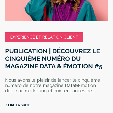
EXPÉRIENCE ET RELATION CLIENT
PUBLICATION | DÉCOUVREZ LE
CINQUIÈME NUMÉRO DU
MAGAZINE DATA & ÉMOTION #5
Nous avons le plaisir de lancer le cinquième
numéro de notre magazine Data&Emotion
dédié au marketing et aux tendances de...
LIRE LA SUITE
arrow_forward