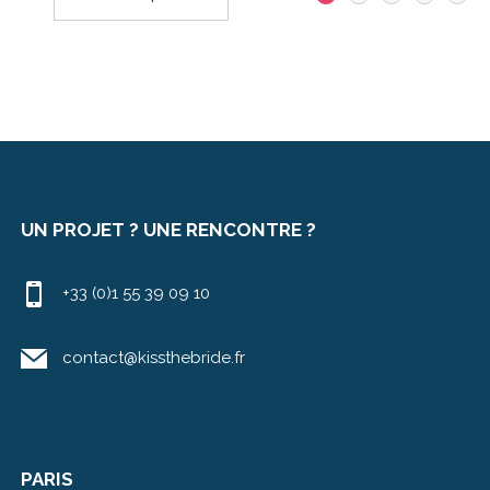
UN PROJET ? UNE RENCONTRE ?
+33 (0)1 55 39 09 10
contact@kissthebride.fr
PARIS