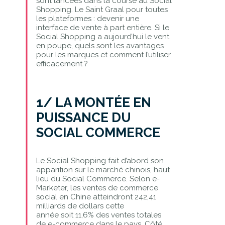
sont lancées dans la course au Social
Shopping. Le Saint Graal pour toutes
les plateformes : devenir une
interface de vente à part entière. Si le
Social Shopping a aujourd’hui le vent
en poupe, quels sont les avantages
pour les marques et comment l’utiliser
efficacement ?
1/ LA MONTÉE EN
PUISSANCE DU
SOCIAL COMMERCE
Le Social Shopping fait d’abord son
apparition sur le marché chinois, haut
lieu du Social Commerce. Selon e-
Marketer, les ventes de commerce
social en Chine atteindront 242,41
milliards de dollars cette
année soit 11,6% des ventes totales
de e-commerce dans le pays. Côté