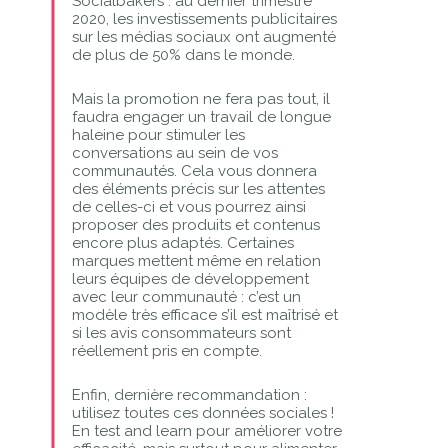
Socialbakers : au dernier trimestre
2020, les investissements publicitaires
sur les médias sociaux ont augmenté
de plus de 50% dans le monde.
Mais la promotion ne fera pas tout, il
faudra engager un travail de longue
haleine pour stimuler les
conversations au sein de vos
communautés. Cela vous donnera
des éléments précis sur les attentes
de celles-ci et vous pourrez ainsi
proposer des produits et contenus
encore plus adaptés. Certaines
marques mettent même en relation
leurs équipes de développement
avec leur communauté : c’est un
modèle très efficace s’il est maîtrisé et
si les avis consommateurs sont
réellement pris en compte.
Enfin, dernière recommandation :
utilisez toutes ces données sociales !
En test and learn pour améliorer votre