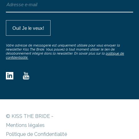
Votre adresse de messagerie est uniquement utilisée pour vous envoyer la
newsletter Kiss The Bride. Vous pouvez à tout moment utiliser le lien de
désabonnement intégré dans la newsletter. En savoir plus sur la
politique de
confidentialité.
© KISS THE BRIDE -
Mentions légales
Politique de Confidentialité