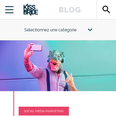
search
BLOG
Sélectionnez une catégorie
SOCIAL MEDIA MARKETING