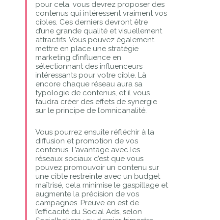
pour cela, vous devrez proposer des
contenus qui intéressent vraiment vos
cibles. Ces derniers devront être
d’une grande qualité et visuellement
attractifs. Vous pouvez également
mettre en place une stratégie
marketing d’influence en
sélectionnant des influenceurs
intéressants pour votre cible. Là
encore chaque réseau aura sa
typologie de contenus, et il vous
faudra créer des effets de synergie
sur le principe de l’omnicanalité.
Vous pourrez ensuite réfléchir à la
diffusion et promotion de vos
contenus. L’avantage avec les
réseaux sociaux c’est que vous
pouvez promouvoir un contenu sur
une cible restreinte avec un budget
maîtrisé, cela minimise le gaspillage et
augmente la précision de vos
campagnes. Preuve en est de
l’efficacité du Social Ads, selon