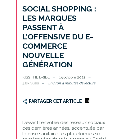
SOCIAL SHOPPING :
LES MARQUES
PASSENT À
L’OFFENSIVE DU E-
COMMERCE
NOUVELLE
GÉNÉRATION
KISS THE BRIDE
15 octobre 2021
4.8k vues
Environ 4 minutes de lecture
PARTAGER CET ARTICLE
Devant l’envolée des réseaux sociaux
ces dernières années, accentuée par
la crise sanitaire, les plateformes se