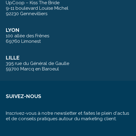
UpCoop – Kiss The Bride
9-11 boulevard Louise Michel
92230 Gennevilliers
LYON
100 allée des Frênes
69760 Limonest
LILLE
395 rue du Général de Gaulle
59700 Marcq en Baroeul
SUIVEZ-NOUS
Inscrivez-vous à notre newsletter et faites le plein d‘actus
et de conseils pratiques autour du marketing client.