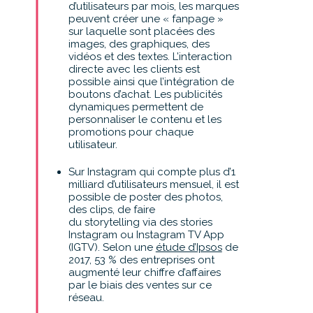
d’utilisateurs par mois, les marques
peuvent créer une « fanpage »
sur laquelle sont placées des
images, des graphiques, des
vidéos et des textes. L’interaction
directe avec les clients est
possible ainsi que l’intégration de
boutons d’achat. Les publicités
dynamiques permettent de
personnaliser le contenu et les
promotions pour chaque
utilisateur.
Sur Instagram qui compte plus d’1
milliard d’utilisateurs mensuel, il est
possible de poster des photos,
des clips, de faire
du storytelling via des stories
Instagram ou Instagram TV App
(IGTV). Selon une
étude d’Ipsos
de
2017, 53 % des entreprises ont
augmenté leur chiffre d’affaires
par le biais des ventes sur ce
réseau.