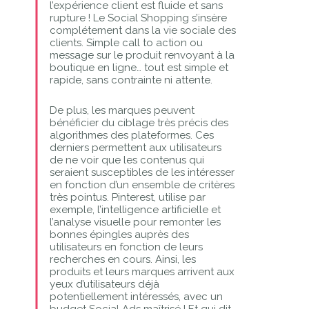
l’expérience client est fluide et sans
rupture ! Le Social Shopping s’insère
complétement dans la vie sociale des
clients. Simple call to action ou
message sur le produit renvoyant à la
boutique en ligne… tout est simple et
rapide, sans contrainte ni attente.
De plus, les marques peuvent
bénéficier du ciblage très précis des
algorithmes des plateformes. Ces
derniers permettent aux utilisateurs
de ne voir que les contenus qui
seraient susceptibles de les intéresser
en fonction d’un ensemble de critères
très pointus. Pinterest, utilise par
exemple, l’intelligence artificielle et
l’analyse visuelle pour remonter les
bonnes épingles auprès des
utilisateurs en fonction de leurs
recherches en cours. Ainsi, les
produits et leurs marques arrivent aux
yeux d’utilisateurs déjà
potentiellement intéressés, avec un
budget Social Ads maîtrisé ! Et qui dit