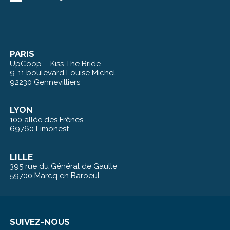
PARIS
UpCoop – Kiss The Bride
9-11 boulevard Louise Michel
92230 Gennevilliers
LYON
100 allée des Frênes
69760 Limonest
LILLE
395 rue du Général de Gaulle
59700 Marcq en Baroeul
SUIVEZ-NOUS