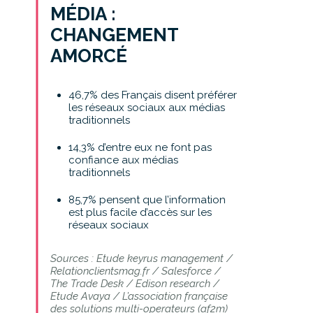
MÉDIA :
CHANGEMENT
AMORCÉ
46,7% des Français disent préférer
les réseaux sociaux aux médias
traditionnels
14,3% d’entre eux ne font pas
confiance aux médias
traditionnels
85,7% pensent que l’information
est plus facile d’accès sur les
réseaux sociaux
Sources : Etude keyrus management /
Relationclientsmag.fr / Salesforce /
The Trade Desk / Edison research /
Etude Avaya / L’association française
des solutions multi-operateurs (af2m)