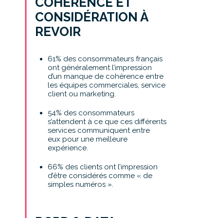
COHÉRENCE ET
CONSIDÉRATION À
REVOIR
61% des consommateurs français
ont généralement l’impression
d’un manque de cohérence entre
les équipes commerciales, service
client ou marketing.
54% des consommateurs
s’attendent à ce que ces différents
services communiquent entre
eux pour une meilleure
expérience.
66% des clients ont l’impression
d’être considérés comme « de
simples numéros ».