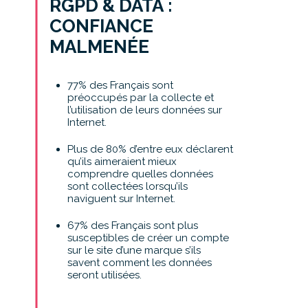
RGPD & DATA :
CONFIANCE
MALMENÉE
77% des Français sont
préoccupés par la collecte et
l’utilisation de leurs données sur
Internet.
Plus de 80% d’entre eux déclarent
qu’ils aimeraient mieux
comprendre quelles données
sont collectées lorsqu’ils
naviguent sur Internet.
67% des Français sont plus
susceptibles de créer un compte
sur le site d’une marque s’ils
savent comment les données
seront utilisées.