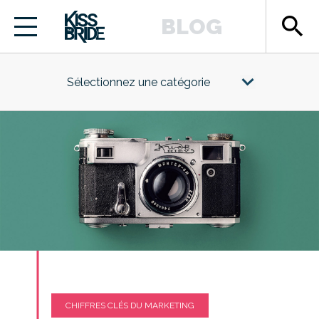
search
BLOG
Sélectionnez une catégorie
CHIFFRES CLÉS DU MARKETING