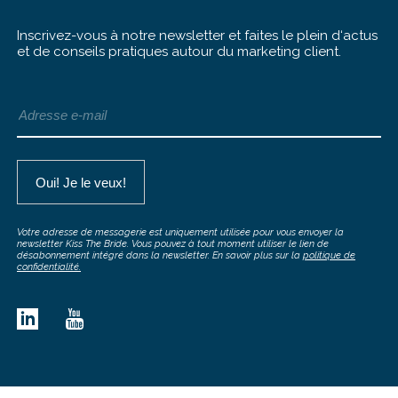
Inscrivez-vous à notre newsletter et faites le plein d‘actus
et de conseils pratiques autour du marketing client.
Votre adresse de messagerie est uniquement utilisée pour vous envoyer la
newsletter Kiss The Bride. Vous pouvez à tout moment utiliser le lien de
désabonnement intégré dans la newsletter. En savoir plus sur la
politique de
confidentialité.