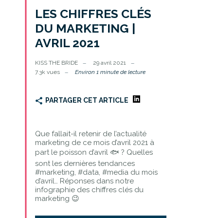
LES CHIFFRES CLÉS
DU MARKETING |
AVRIL 2021
KISS THE BRIDE
29 avril 2021
7.3k vues
Environ 1 minute de lecture
PARTAGER CET ARTICLE
Que fallait-il retenir de l’actualité
marketing de ce mois d’avril 2021 à
part le poisson d’avril 🐟 ? Quelles
sont les dernières tendances
#marketing, #data, #media du mois
d’avril… Réponses dans notre
infographie des chiffres clés du
marketing 😉