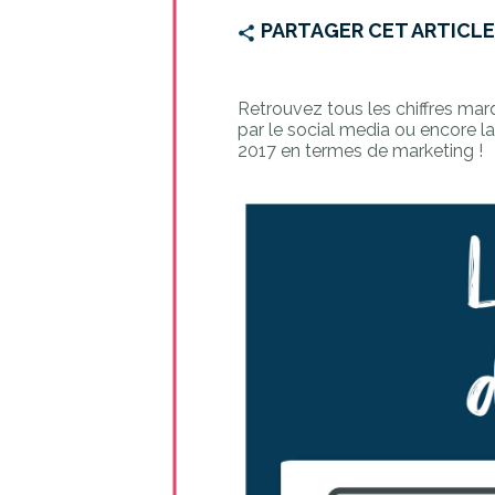
PARTAGER CET ARTICL
Retrouvez tous les chiffres mar
par le social media ou encore la
2017 en termes de marketing !