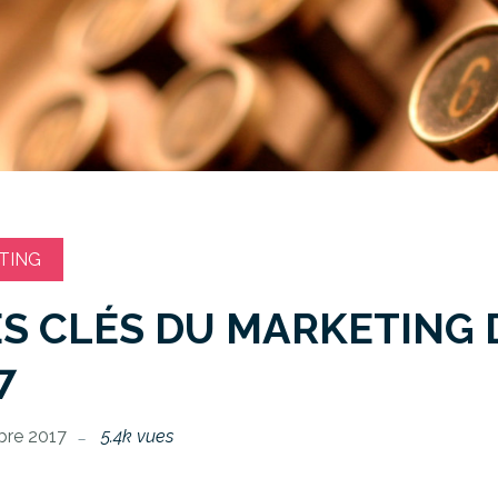
TING
ES CLÉS DU MARKETING 
7
re 2017
5.4k vues