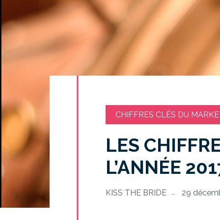
CHIFFRES CLÉS DU MARKE
LES CHIFFR
L’ANNÉE 201
KISS THE BRIDE
29 décemb