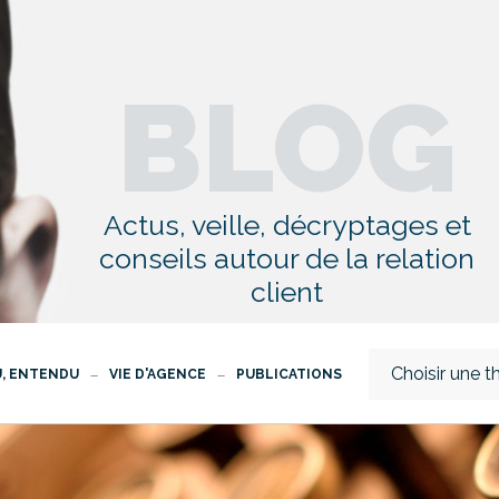
BLOG
Actus, veille, décryptages et
conseils autour de la relation
client
Choisir une 
U, ENTENDU
VIE D'AGENCE
PUBLICATIONS