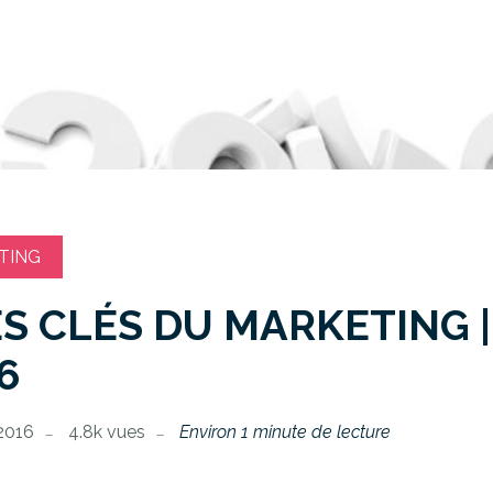
TING
ES CLÉS DU MARKETING |
6
 2016
4.8k vues
Environ 1 minute de lecture