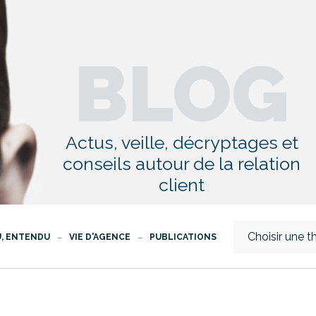
BLOG
Actus, veille, décryptages et
conseils autour de la relation
client
Choisir une 
U, ENTENDU
VIE D'AGENCE
PUBLICATIONS