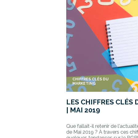
CHIFFRES CLÉS DU
MARKETING
LES CHIFFRES CLÉS
| MAI 2019
Que fallait-il retenir de l'actua
de Mai 2019 ? À travers ces chif
quelques tendances sur le RGPD