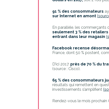
91 % des consommateurs
ay
sur Internet en amont
(sourc
En parallèle, les commerçants o
seulement 3 % des retailers
entrant dans leur magasin
(
Facebook recense désormais 
France, dont 50 % postent, co
D’ici 2017,
près de 70 % du tr
(source : Cisco).
65 % des consommateurs jugen
résultats qui remettent en ques
investissements s’amplifient
(so
Rendez-vous le mois prochain 