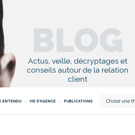
BLOG
Actus, veille, décryptages et
conseils autour de la relation
client
Choisir une 
U, ENTENDU
VIE D'AGENCE
PUBLICATIONS