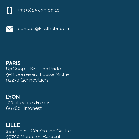
+33 (0)1 55 39 09 10
contact@kissthebride.fr
PARIS
UpCoop – Kiss The Bride
9-11 boulevard Louise Michel
92230 Gennevilliers
LYON
100 allée des Frênes
69760 Limonest
LILLE
395 rue du Général de Gaulle
59700 Marcq en Baroeul