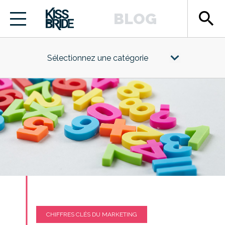
search
BLOG
Sélectionnez une catégorie
CHIFFRES CLÉS DU MARKETING