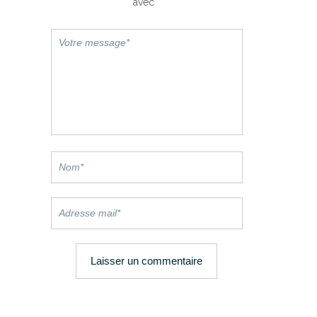
avec
*