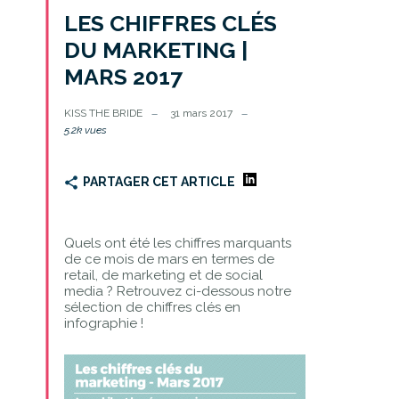
LES CHIFFRES CLÉS
DU MARKETING |
MARS 2017
KISS THE BRIDE
31 mars 2017
5.2k vues
PARTAGER CET ARTICLE
Quels ont été les chiffres marquants
de ce mois de mars en termes de
retail, de marketing et de social
media ? Retrouvez ci-dessous notre
sélection de chiffres clés en
infographie !