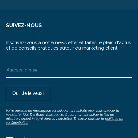
SUIVEZ-NOUS
Inscrivez-vous à notre newsletter et faites le plein d‘actus
et de conseils pratiques autour du marketing client.
Votre adresse de messagerie est uniquement utilisée pour vous envoyer la
newsletter Kiss The Bride. Vous pouvez à tout moment utiliser le lien de
désabonnement intégré dans la newsletter. En savoir plus sur la
politique de
confidentialité.