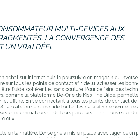
CONSOMMATEUR MULTI-DEVICES AUX
RAGMENTÉS, LA CONVERGENCE DES
 UN VRAI DÉFI.
 achat sur Internet puis le poursuivre en magasin ou inverse
re sur tous les points de contact afin de lui adresser les bonn
tre fluide, cohérent et sans couture. Pour ce faire, des tech
s, comme la plateforme Be-One de Kiss The Bride, permetten
 et offline. En se connectant à tous les points de contact de 
), la plateforme consolide toutes les data afin de permettre
 leurs consommateurs et de leurs parcours, et de converser de
re eux.
ple en la matière. L’enseigne a mis en place avec l’agence u