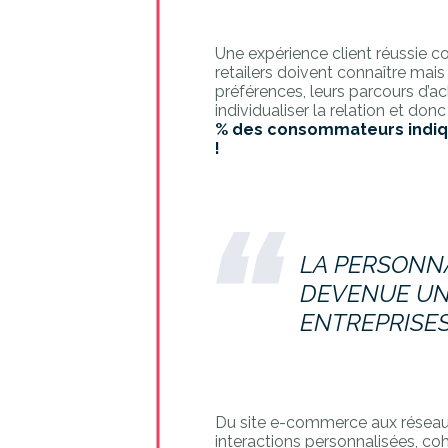
Une expérience client réussie c
retailers doivent connaître mais
préférences, leurs parcours d’ac
individualiser la relation et don
% des consommateurs indiqu
!
LA PERSONN
DEVENUE UN
ENTREPRISES
Du site e-commerce aux réseaux
interactions personnalisées, coh