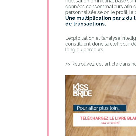
fidélisation omnicanal basé sur 
données consommateurs afin de 
personnalisée selon le profil, l
Une multiplication par 2 du
de transactions.
L’exploitation et l’analyse in
constituent donc la clef pour d
long du parcours.
>> Retrouvez cet article dans n