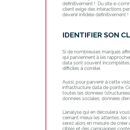
définitivement ! Du site e-com
client exige des interactions pe
devenir infidèle définitivement !
IDENTIFIER SON C
Si de nombreuses marques affir
qui parviennent à les rapprocher 
data sont souvent incomplètes, n
difficiles à corréler.
Aussi, pour parvenir à cette vis
infrastructure data de pointe. C
toutes les données (structurée
données sociales, données d’e
L’analyse qui en découlera vous o
cernant mieux les attentes, les
serez alors en mesure de créer
ciblés et des campagnes contex