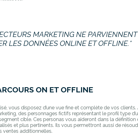
RECTEURS MARKETING NE PARVIENNENT
ER LES DONNÉES ONLINE ET OFFLINE.*
ARCOURS ON ET OFFLINE
lisé, vous disposez d’une vue fine et complète de vos clients. 
rketing, des personnages fictifs représentant le profil type d
 segment cible. Ces personas vous aideront dans la définitio
lisés et plus pertinents. Ils vous permettront aussi de résou
s ventes additionnelles.