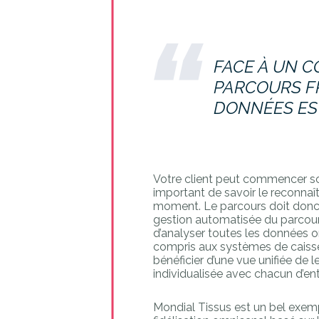
FACE À UN 
PARCOURS F
DONNÉES EST
Votre client peut commencer son
important de savoir le reconnaît
moment. Le parcours doit donc ê
gestion automatisée du parcour
d’analyser toutes les données on
compris aux systèmes de caisse
bénéficier d’une vue unifiée de
individualisée avec chacun d’ent
Mondial Tissus est un bel exem