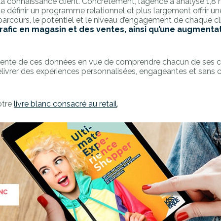
la connaissance client. Concrètement, l’agence a analysé 1,8 
définir un programme relationnel et plus largement offrir un
e parcours, le potentiel et le niveau d’engagement de chaque cl
 trafic en magasin et des ventes, ainsi qu’une augment
telligente de ces données en vue de comprendre chacun de se
élivrer des expériences personnalisées, engageantes et sans 
otre
livre blanc consacré au retail
.