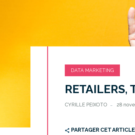
DATA MARKETING
RETAILERS, 
CYRILLE PEIXOTO
28 nov
PARTAGER CET ARTICL