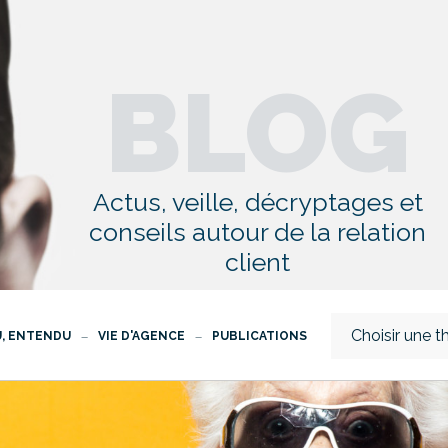
BLOG
Actus, veille, décryptages et
conseils autour de la relation
client
Choisir une 
U, ENTENDU
VIE D'AGENCE
PUBLICATIONS