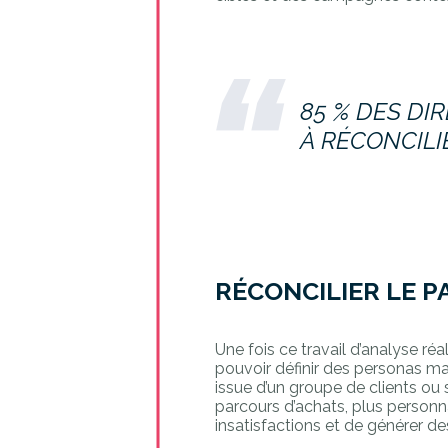
85 % DES DI
À RÉCONCILI
RÉCONCILIER LE P
Une fois ce travail d’analyse réa
pouvoir définir des personas ma
issue d’un groupe de clients ou
parcours d’achats, plus personna
insatisfactions et de générer de