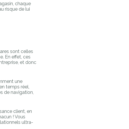
magasin, chaque
u risque de lui
 rares sont celles
e. En effet, ces
ntreprise, et donc
demment une
 en temps réel,
s de navigation,
ssance client, en
chacun ! Vous
ationnels ultra-