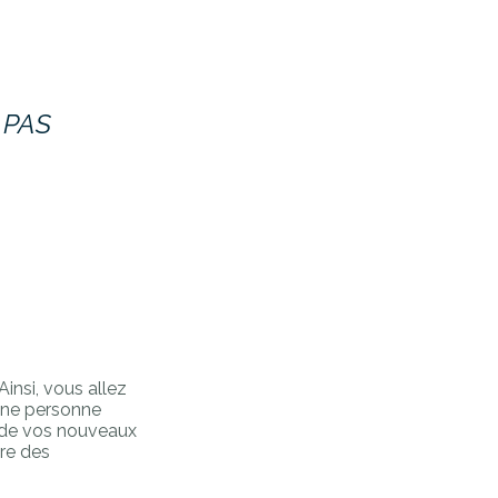
 PAS
Ainsi, vous allez
’une personne
n de vos nouveaux
dre des