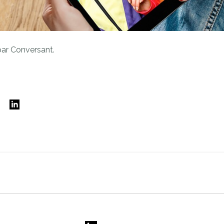
par Conversant.
E