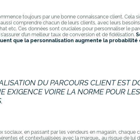
ommence toujours par une bonne connaissance client. Cela sig
 aussi comprendre chacun de leurs clients, avec leurs besoins,
hat etc. Ces données sont cruciales pour personnaliser le parc
c s’assurer d’un meilleur taux de conversion et de fidélisation.
S
ent que la personnalisation augmente la probabilité 
ALISATION DU PARCOURS CLIENT EST 
E EXIGENCE VOIRE LA NORME POUR LE
.
 sociaux, en passant par les vendeurs en magasin, chaque cl
érentes et contextualisées avec la marque… au risque de lui de