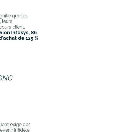
nifie que les
 leurs
ours client,
elon Infosys, 86
d’achat de 125 %
DONC
S
ient exige des
venir infidèle