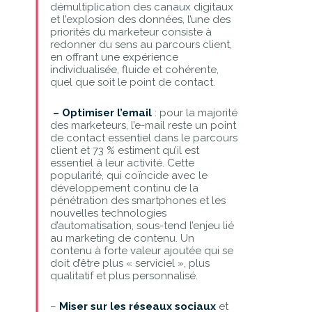
démultiplication des canaux digitaux
et l’explosion des données, l’une des
priorités du marketeur consiste à
redonner du sens au parcours client,
en offrant une expérience
individualisée, fluide et cohérente,
quel que soit le point de contact.
– Optimiser l’email
: pour la majorité
des marketeurs, l’e-mail reste un point
de contact essentiel dans le parcours
client et 73 % estiment qu’il est
essentiel à leur activité. Cette
popularité, qui coïncide avec le
développement continu de la
pénétration des smartphones et les
nouvelles technologies
d’automatisation, sous-tend l’enjeu lié
au marketing de contenu. Un
contenu à forte valeur ajoutée qui se
doit d’être plus « serviciel », plus
qualitatif et plus personnalisé.
–
Miser sur les réseaux sociaux
et