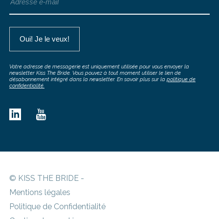
Votre adresse de messagerie est uniquement utilisée pour vous envoyer la
newsletter Kiss The Bride. Vous pouvez à tout moment utiliser le lien de
désabonnement intégré dans la newsletter. En savoir plus sur la
politique de
confidentialité.
© KISS THE BRIDE -
Mentions légales
Politique de Confidentialité