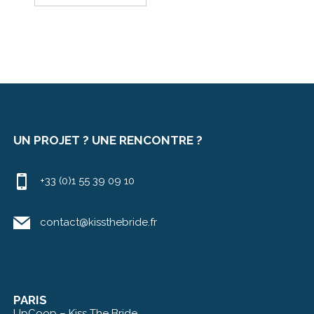
UN PROJET ? UNE RENCONTRE ?
+33 (0)1 55 39 09 10
contact@kissthebride.fr
PARIS
UpCoop – Kiss The Bride