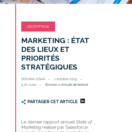
DÉCRYPTAGE
MARKETING : ÉTAT
DES LIEUX ET
PRIORITÉS
STRATÉGIQUES
DOUNIA ISSAA
1 octobre 2015
5.1k vues
Environ 1 minute de lecture
PARTAGER CET ARTICLE
Le dernier rapport annuel
State of
Marketing
réalisé par Salesforce