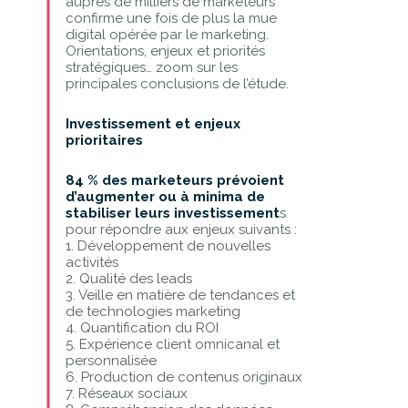
auprès de milliers de marketeurs
confirme une fois de plus la mue
digital opérée par le marketing.
Orientations, enjeux et priorités
stratégiques… zoom sur les
principales conclusions de l’étude.
Investissement et enjeux
prioritaires
84 % des marketeurs prévoient
d’augmenter ou à minima de
stabiliser leurs investissement
s
pour répondre aux enjeux suivants :
1. Développement de nouvelles
activités
2. Qualité des leads
3. Veille en matière de tendances et
de technologies marketing
4. Quantification du ROI
5. Expérience client omnicanal et
personnalisée
6. Production de contenus originaux
7. Réseaux sociaux