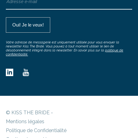
Votre adresse de messagerie est uniquement utilisée pour vous envoyer la
newsletter Kiss The Bride. Vous pouvez à tout moment utiliser le lien de
désabonnement intégré dans la newsletter. En savoir plus sur la
politique de
confidentialité.
© KISS THE BRIDE -
Mentions légales
Politique de Confidentialité