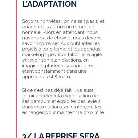
L’ADAPTATION
Soyons honnêtes : on ne sait pas si et
quand nous aurons un retour à la
normale ! Alors en attendant, nous
n’avons pas le choix et nous devons
savoir improviser. Aux oubliettes les
projets à long terme et les agendas
marketing figés, il va falloir être agile
et revoir son plan d’actions, en
imaginant plusieurs scénarii et en
étant constamment dans une
approche test & learn.
Si ce n’est pas déjà fait, il va aussi
falloir accélérer la digitalisation de
ses parcours et exploiter ces leviers
dans vos relations, en renforçant les
échanges pour maintenir la proximité.
3/ LA REPRISE SERA