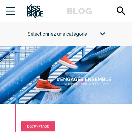
search
BLOG
Sélectionnez une catégorie
DÉCRYPTAGE