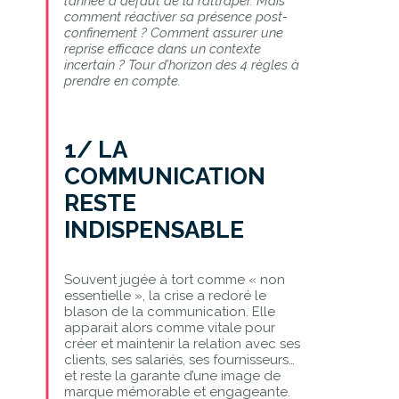
l’année à défaut de la rattraper. Mais
comment réactiver sa présence post-
confinement ? Comment assurer une
reprise efficace dans un contexte
incertain ? Tour d’horizon des 4 règles à
prendre en compte.
1/ LA
COMMUNICATION
RESTE
INDISPENSABLE
Souvent jugée à tort comme « non
essentielle », la crise a redoré le
blason de la communication. Elle
apparait alors comme vitale pour
créer et maintenir la relation avec ses
clients, ses salariés, ses fournisseurs…
et reste la garante d’une image de
marque mémorable et engageante.