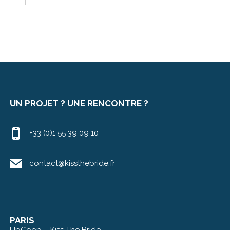
UN PROJET ? UNE RENCONTRE ?
+33 (0)1 55 39 09 10
contact@kissthebride.fr
PARIS
UpCoop – Kiss The Bride