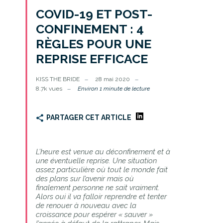
COVID-19 ET POST-
CONFINEMENT : 4
RÈGLES POUR UNE
REPRISE EFFICACE
KISS THE BRIDE
28 mai 2020
8.7k vues
Environ 1 minute de lecture
PARTAGER CET ARTICLE
L’heure est venue au déconfinement et à
une éventuelle reprise. Une situation
assez particulière où tout le monde fait
des plans sur l’avenir mais où
finalement personne ne sait vraiment.
Alors oui il va falloir reprendre et tenter
de renouer à nouveau avec la
croissance pour espérer « sauver »