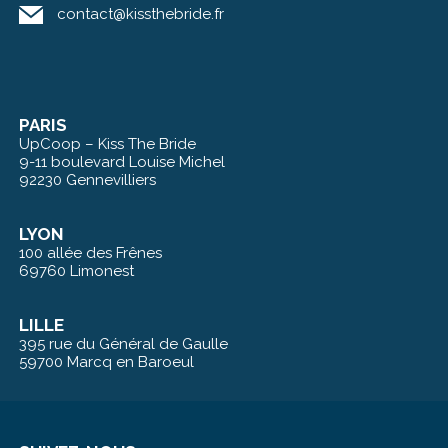
contact@kissthebride.fr
PARIS
UpCoop – Kiss The Bride
9-11 boulevard Louise Michel
92230 Gennevilliers
LYON
100 allée des Frênes
69760 Limonest
LILLE
395 rue du Général de Gaulle
59700 Marcq en Baroeul