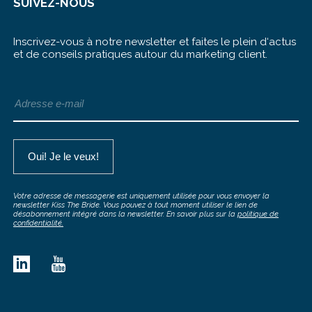
SUIVEZ-NOUS
Inscrivez-vous à notre newsletter et faites le plein d‘actus
et de conseils pratiques autour du marketing client.
Votre adresse de messagerie est uniquement utilisée pour vous envoyer la
newsletter Kiss The Bride. Vous pouvez à tout moment utiliser le lien de
désabonnement intégré dans la newsletter. En savoir plus sur la
politique de
confidentialité.