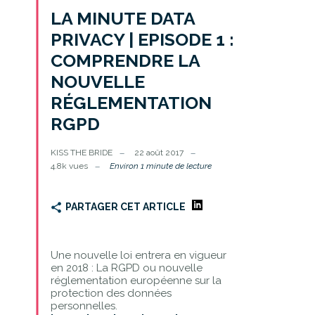
LA MINUTE DATA
PRIVACY | EPISODE 1 :
COMPRENDRE LA
NOUVELLE
RÉGLEMENTATION
RGPD
KISS THE BRIDE
22 août 2017
4.8k vues
Environ 1 minute de lecture
PARTAGER CET ARTICLE
Une nouvelle loi entrera en vigueur
en 2018 : La RGPD ou nouvelle
réglementation européenne sur la
protection des données
personnelles.