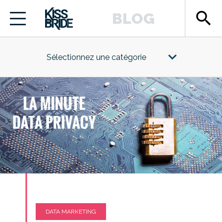
search
BLOG
Sélectionnez une catégorie
DATA MARKETING