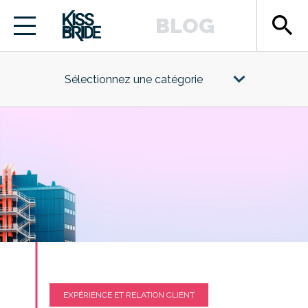
search
BLOG
Sélectionnez une catégorie
EXPÉRIENCE ET RELATION CLIENT