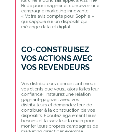
Kärcher a donc fait appel à Kiss The
Bride pour imaginer et concevoir une
campagne marketing innovante
« Votre avis compte pour Sophie »
qui s’appuie sur un dispositif qui
mélange data et digital.
CO-CONSTRUISEZ
VOS ACTIONS AVEC
VOS REVENDEURS
Vos distributeurs connaissent mieux
vos clients que vous… alors faites leur
confiance ! Instaurez une relation
gagnant-gagnant avec vos
distributeurs et demandez leur de
contribuer à la construction de vos
dispositifs. Écoutez également leurs
besoins et laissez leur la main pour
monter leurs propres campagnes de
marketing direct par exemple.