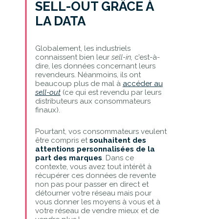
SELL-OUT GRÂCE À
LA DATA
Globalement, les industriels
connaissent bien leur
sell-in,
c’est-à-
dire, les données concernant leurs
revendeurs. Néanmoins, ils ont
beaucoup plus de mal à
accéder au
sell-out
(ce qui est revendu par leurs
distributeurs aux consommateurs
finaux).
Pourtant, vos consommateurs veulent
être compris et
souhaitent des
attentions personnalisées de la
part des marques
. Dans ce
contexte, vous avez tout intérêt à
récupérer ces données de revente
non pas pour passer en direct et
détourner votre réseau mais pour
vous donner les moyens à vous et à
votre réseau de vendre mieux et de