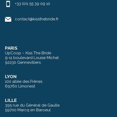
+33 (0)1 55 39 09 10
contact@kissthebride.fr
PARIS
UpCoop – Kiss The Bride
9-11 boulevard Louise Michel
92230 Gennevilliers
LYON
100 allée des Frênes
69760 Limonest
LILLE
395 rue du Général de Gaulle
59700 Marcq en Baroeul