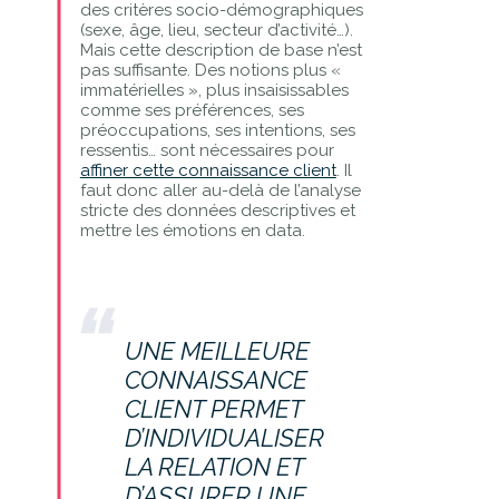
des critères socio-démographiques
(sexe, âge, lieu, secteur d’activité…).
Mais cette description de base n’est
pas suffisante. Des notions plus «
immatérielles », plus insaisissables
comme ses préférences, ses
préoccupations, ses intentions, ses
ressentis… sont nécessaires pour
affiner cette connaissance client
. Il
faut donc aller au-delà de l’analyse
stricte des données descriptives et
mettre les émotions en data.
UNE MEILLEURE
CONNAISSANCE
CLIENT PERMET
D’INDIVIDUALISER
LA RELATION ET
D’ASSURER UNE