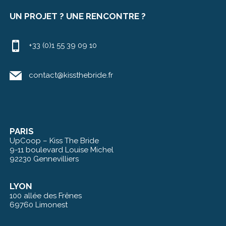
UN PROJET ? UNE RENCONTRE ?
+33 (0)1 55 39 09 10
contact@kissthebride.fr
PARIS
UpCoop – Kiss The Bride
9-11 boulevard Louise Michel
92230 Gennevilliers
LYON
100 allée des Frênes
69760 Limonest