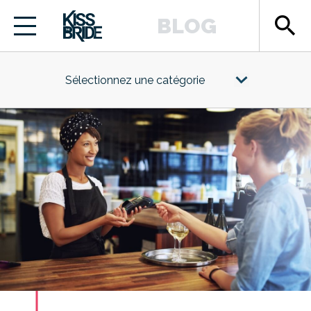
search
BLOG
Sélectionnez une catégorie