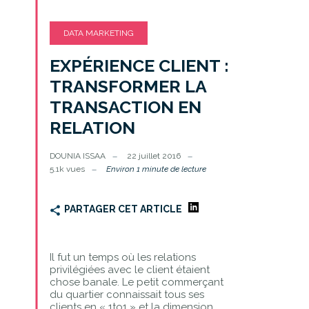
DATA MARKETING
EXPÉRIENCE CLIENT :
TRANSFORMER LA
TRANSACTION EN
RELATION
DOUNIA ISSAA
22 juillet 2016
5.1k vues
Environ 1 minute de lecture
PARTAGER CET ARTICLE
Il fut un temps où les relations
privilégiées avec le client étaient
chose banale. Le petit commerçant
du quartier connaissait tous ses
clients en « 1to1 » et la dimension