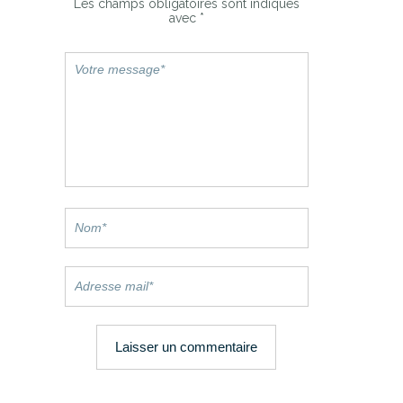
Les champs obligatoires sont indiqués
avec
*