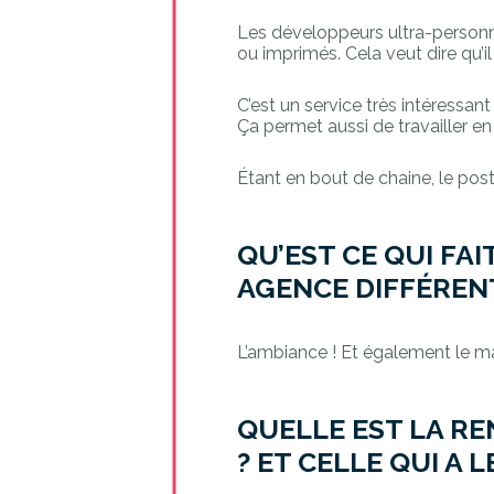
Les développeurs ultra-personna
ou imprimés. Cela veut dire qu’
C’est un service très intéressan
Ça permet aussi de travailler en
Étant en bout de chaine, le post
QU’EST CE QUI FAI
AGENCE DIFFÉREN
L’ambiance ! Et également le mar
QUELLE EST LA R
? ET CELLE QUI A 