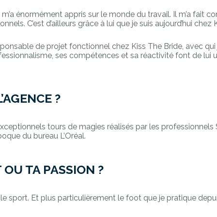
 m’a énormément appris sur le monde du travail. Il m’a fait co
nnels. C’est d’ailleurs grâce à lui que je suis aujourd’hui chez 
sponsable de projet fonctionnel chez Kiss The Bride, avec qui 
fessionnalisme, ses compétences et sa réactivité font de lui 
’AGENCE ?
exceptionnels tours de magies réalisés par les professionnels
oque du bureau L’Oréal.
OU TA PASSION ?
le sport. Et plus particulièrement le foot que je pratique dep