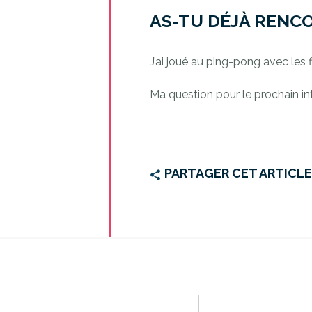
AS-TU DÉJÀ RENC
J’ai joué au ping-pong avec les
Ma question pour le prochain int
PARTAGER CET ARTICL