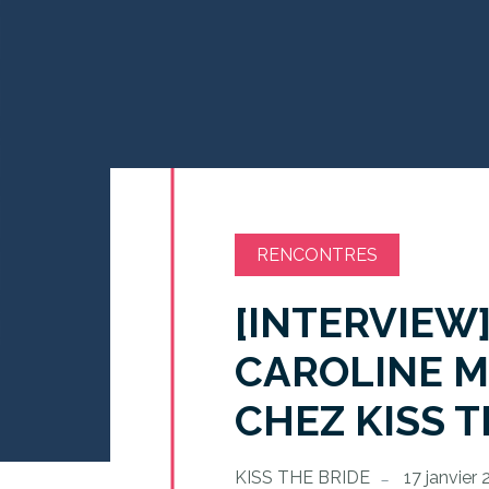
RENCONTRES
[INTERVIEW]
CAROLINE M
CHEZ KISS T
KISS THE BRIDE
17 janvier