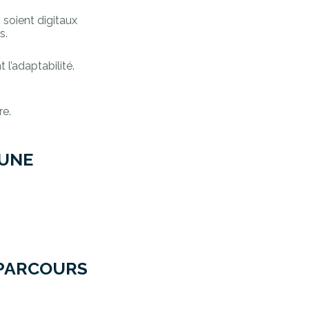
 soient digitaux
s.
 l’adaptabilité.
re.
 UNE
 PARCOURS