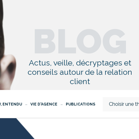
BLOG
Actus, veille, décryptages et
conseils autour de la relation
client
Choisir une 
U, ENTENDU
VIE D'AGENCE
PUBLICATIONS