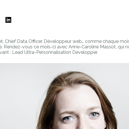
E
ojet, Chief Data Officer, Développeur web… comme chaque moi
ce. Rendez-vous ce mois-ci avec Anne-Caroline Massot, qui n
ovant : Lead Ultra-Personnalisation Developper.