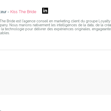
teur -
Kiss The Bride
 The Bride est l'agence conseil en marketing client du groupe Loyalty
any. Nous marions nativement les intelligences de la data, de la créa
e la technologie pour délivrer des expériences originales, engageante
tables.