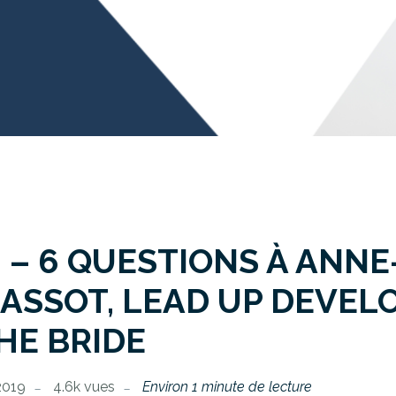
 – 6 QUESTIONS À ANNE
ASSOT, LEAD UP DEVEL
HE BRIDE
 2019
4.6k vues
Environ 1 minute de lecture