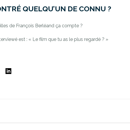
ONTRÉ QUELQU’UN DE CONNU ?
 filles de François Berléand ça compte ?
erviewé est : « Le film que tu as le plus regardé ? »
E