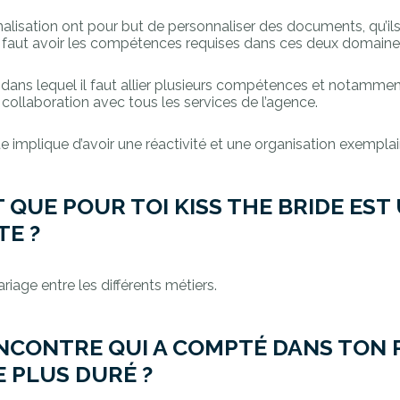
lisation ont pour but de personnaliser des documents, qu’ils
il faut avoir les compétences requises dans ces deux domaine
t dans lequel il faut allier plusieurs compétences et notamment
 collaboration avec tous les services de l’agence.
e implique d’avoir une réactivité et une organisation exemplai
T QUE POUR TOI KISS THE BRIDE EST
TE ?
iage entre les différents métiers.
ENCONTRE QUI A COMPTÉ DANS TON
LE PLUS DURÉ ?