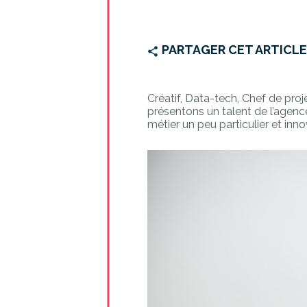
PARTAGER CET ARTICL
Créatif, Data-tech, Chef de pr
présentons un talent de l’agen
métier un peu particulier et inn