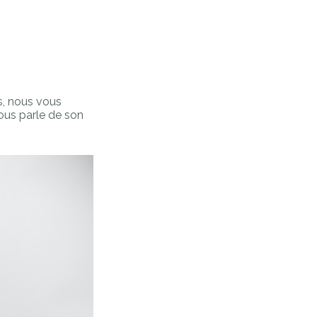
s, nous vous
ous parle de son