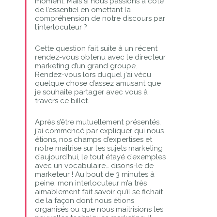
moment. Mais si nous passions à côté
de l’essentiel en omettant la
compréhension de notre discours par
l’interlocuteur ?
Cette question fait suite à un récent
rendez-vous obtenu avec le directeur
marketing d’un grand groupe.
Rendez-vous lors duquel j’ai vécu
quelque chose d’assez amusant que
je souhaite partager avec vous à
travers ce billet.
Après s’être mutuellement présentés,
j’ai commencé par expliquer qui nous
étions, nos champs d’expertises et
notre maitrise sur les sujets marketing
d’aujourd’hui, le tout étayé d’exemples
avec un vocabulaire… disons-le de
marketeur ! Au bout de 3 minutes à
peine, mon interlocuteur m’a très
aimablement fait savoir qu’il se fichait
de la façon dont nous étions
organisés ou que nous maitrisions les