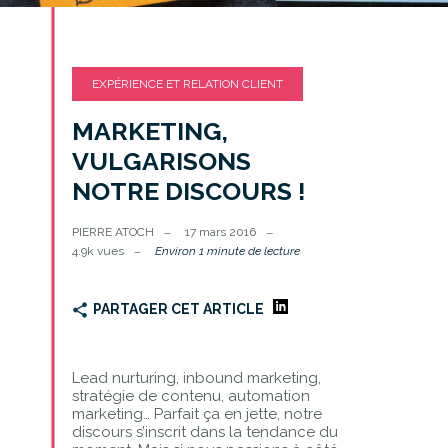
EXPÉRIENCE ET RELATION CLIENT
MARKETING,
VULGARISONS
NOTRE DISCOURS !
PIERRE ATOCH
17 mars 2016
4.9k vues
Environ 1 minute de lecture
PARTAGER CET ARTICLE
Lead nurturing, inbound marketing,
stratégie de contenu, automation
marketing… Parfait ça en jette, notre
discours s’inscrit dans la tendance du