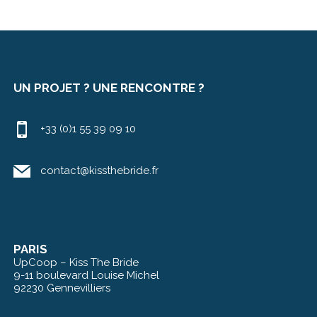
UN PROJET ? UNE RENCONTRE ?
+33 (0)1 55 39 09 10
contact@kissthebride.fr
PARIS
UpCoop – Kiss The Bride
9-11 boulevard Louise Michel
92230 Gennevilliers