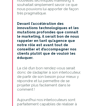
nouvelles techniques marketing. Il
souhaitait simplement savoir ce que
nous pouvions lui apporter de façon
très pragmatique.
Devant l’accélération des
innovations technologiques et les
mutations profondes que connait
le marketing, il serait bon de nous
rappeler en tant qu’agence que
notre rôle est avant tout de
conseiller et d’accompagner nos
clients plutôt que de vouloir les
éduquer.
La clé d’un bon rendez-vous serait
donc de s’adapter à son interlocuteur,
de partir de son besoin pour mieux y
répondre et lui permettre de se
projeter plus facilement dans le
comment !
Aujourd’hui nos interlocuteurs sont
parfaitement capables de réaliser à