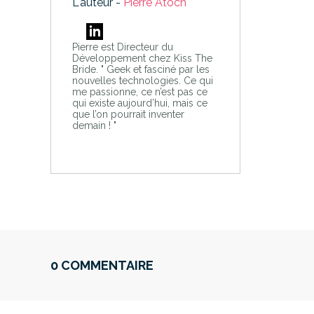
L'auteur -
Pierre Atoch
Pierre est Directeur du
Développement chez Kiss The
Bride. " Geek et fasciné par les
nouvelles technologies. Ce qui
me passionne, ce n’est pas ce
qui existe aujourd’hui, mais ce
que l’on pourrait inventer
demain ! "
0 COMMENTAIRE