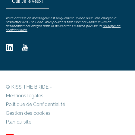
Votre adresse de messagerie est uniquement utilisée pour vous envoyer la
newsletter Kiss The Bride. Vous pouvez à tout moment utiliser le lien de
désabonnement intégré dans la newsletter. En savoir plus sur la
politique de
confidentialité.
© KISS THE BRIDE -
Mentions légales
Politique de Confidentialité
Gestion des cookies
Plan du site