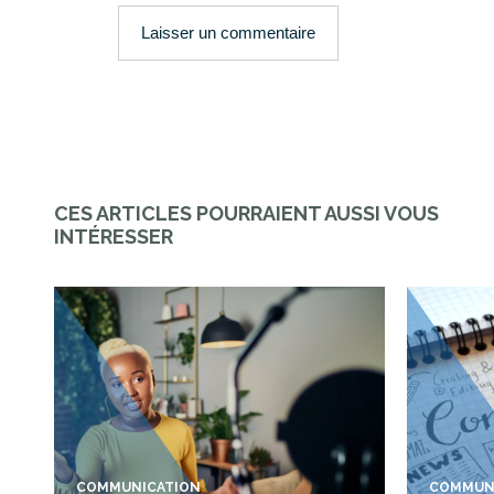
CES ARTICLES POURRAIENT AUSSI VOUS
INTÉRESSER
COMMUNICATION
COMMUN