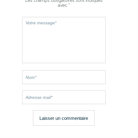
Les champs obligatoires sont indiqués
avec
*