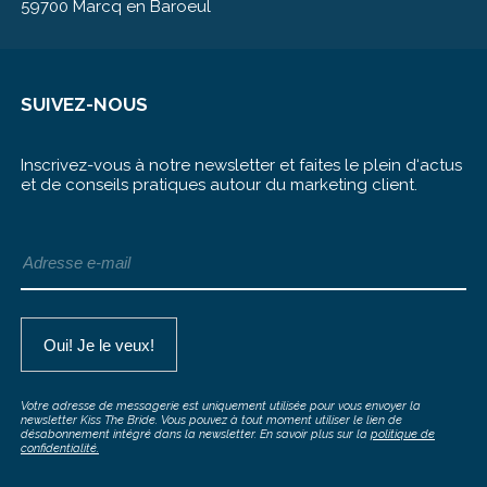
59700 Marcq en Baroeul
SUIVEZ-NOUS
Inscrivez-vous à notre newsletter et faites le plein d‘actus
et de conseils pratiques autour du marketing client.
Votre adresse de messagerie est uniquement utilisée pour vous envoyer la
newsletter Kiss The Bride. Vous pouvez à tout moment utiliser le lien de
désabonnement intégré dans la newsletter. En savoir plus sur la
politique de
confidentialité.