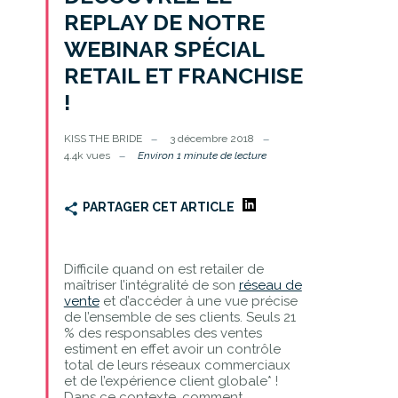
REPLAY DE NOTRE
WEBINAR SPÉCIAL
RETAIL ET FRANCHISE
!
KISS THE BRIDE
3 décembre 2018
4.4k vues
Environ 1 minute de lecture
PARTAGER CET ARTICLE
Difficile quand on est retailer de
maîtriser l’intégralité de son
réseau de
vente
et d’accéder à une vue précise
de l’ensemble de ses clients. Seuls 21
% des responsables des ventes
estiment en effet avoir un contrôle
total de leurs réseaux commerciaux
et de l’expérience client globale* !
Dans ce contexte, comment