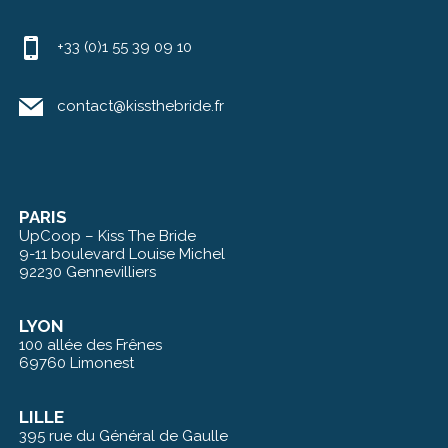
+33 (0)1 55 39 09 10
contact@kissthebride.fr
PARIS
UpCoop – Kiss The Bride
9-11 boulevard Louise Michel
92230 Gennevilliers
LYON
100 allée des Frênes
69760 Limonest
LILLE
395 rue du Général de Gaulle