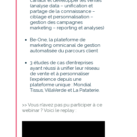
canaux et développer les ventes
(analyse data – unification et
partage de la connaissance –
ciblage et personnalisation –
gestion des campagnes
marketing – reporting et analyses)
Be-One, la plateforme de
marketing omnicanal de gestion
automatisée du parcours client
3 études de cas d’entreprises
ayant réussi à unifier leur réseau
de vente et à personnaliser
l’expérience depuis une
plateforme unique : Mondial
Tissus, VillaVerde et La Pataterie.
>> Vous n’avez pas pu participer à ce
webinar ? Voici le replay :