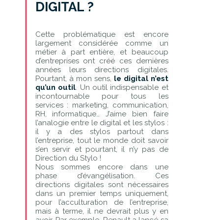
DIGITAL ?
Cette problématique est encore
largement considérée comme un
métier à part entière, et beaucoup
d’entreprises ont créé ces dernières
années leurs directions digitales.
Pourtant, à mon sens,
le digital n’est
qu’un outil
. Un outil indispensable et
incontournable pour tous les
services : marketing, communication,
RH, informatique… J’aime bien faire
l’analogie entre le digital et les stylos :
il y a des stylos partout dans
l’entreprise, tout le monde doit savoir
s’en servir et pourtant, il n’y pas de
Direction du Stylo !
Nous sommes encore dans une
phase d’évangélisation. Ces
directions digitales sont nécessaires
dans un premier temps uniquement,
pour l’acculturation de l’entreprise,
mais à terme, il ne devrait plus y en
avoir. Par exemple, Renault a lancé sa