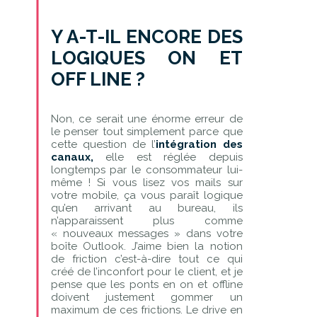
Y A-T-IL ENCORE DES
LOGIQUES ON ET
OFF LINE ?
Non, ce serait une énorme erreur de
le penser tout simplement parce que
cette question de l’
intégration des
canaux,
elle est réglée depuis
longtemps par le consommateur lui-
même ! Si vous lisez vos mails sur
votre mobile, ça vous paraît logique
qu’en arrivant au bureau, ils
n’apparaissent plus comme
« nouveaux messages » dans votre
boîte Outlook. J’aime bien la notion
de friction c’est-à-dire tout ce qui
créé de l’inconfort pour le client, et je
pense que les ponts en on et offline
doivent justement gommer un
maximum de ces frictions. Le drive en