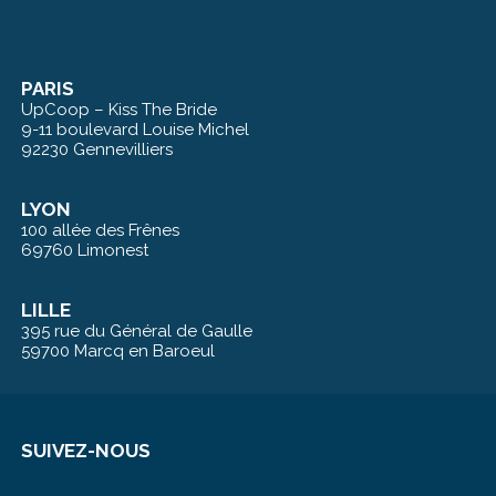
PARIS
UpCoop – Kiss The Bride
9-11 boulevard Louise Michel
92230 Gennevilliers
LYON
100 allée des Frênes
69760 Limonest
LILLE
395 rue du Général de Gaulle
59700 Marcq en Baroeul
SUIVEZ-NOUS