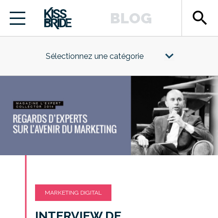
search
BLOG
Sélectionnez une catégorie
MARKETING DIGITAL
INTERVIEW DE