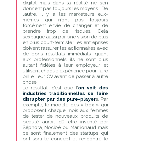
digital mais dans la réalité ne s’en
donnent pas toujours les moyens. De
l’autre, il y a les marketeurs eux-
mêmes qui n’ont pas toujours
forcément envie de changer et de
prendre trop de risques. Cela
s’explique aussi par une vision de plus
en plus court-termiste : les entreprises
doivent rassurer les actionnaires avec
de bons résultats immédiats, quant
aux professionnels, ils ne sont plus
autant fidèles à leur employeur et
utilisent chaque expérience pour faire
briller leur CV avant de passer à autre
chose.
Le résultat, c’est que l’
on voit des
industries traditionnelles se faire
disrupter par des pure-player
s. Par
exemple, le modèle des « box » qui
proposent chaque mois aux femmes
de tester de nouveaux produits de
beauté aurait dû être inventé par
Séphora, Nocibé ou Marrionaud mais
ce sont finalement des startups qui
ont sorti le concept et rencontré le