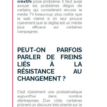
créatifs
pose problème. Il faut aussi
avouer les problèmes d’égos de
certains qui considèrent encore le
média TV beaucoup plus noble que
le web même si on leur prouve
clairement que le digital est un média
plus efficace sur certaines
campagnes.
PEUT-ON PARFOIS
PARLER DE FREINS
LIÉS À LA
RÉSISTANCE AU
CHANGEMENT ?
C’est clairement une problématique
aujourd’hui dans nombre
d’entreprises. D’un côté, certaines
prônent un discours très orienté sur le