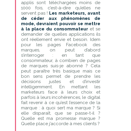
applis sont téléchargées moins de
1000 fois, c’est-à-dire qu’elles ne
servent pas !
Les marketeurs, avant
de céder aux phénomènes de
mode, devraient pouvoir se mettre
à la place du consommateur
et se
demander de quelles applications ils
ont réellement envie et besoin. Idem
pour les pages Facebook des
marques, on peut d’abord
s’interroger : en tant que
consommateur, à combien de pages
de marques suis-je abonné ? Cela
peut paraître très basique mais ce
bon sens permet de prendre les
décisions justes et d’investir
intelligemment. En mettant les
marketeurs face à leurs choix et
parfois à leurs incohérences, le digital
fait revenir à ce qu’est l’essence de la
marque : à quoi sert ma marque ? Si
elle disparaît, que se passe-t-il ?
Quelle est ma promesse marque ?
Quelle place j’accorde à mes clients ?