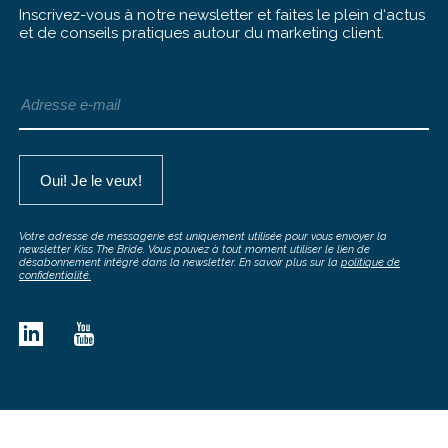
Inscrivez-vous à notre newsletter et faites le plein d‘actus
et de conseils pratiques autour du marketing client.
Votre adresse de messagerie est uniquement utilisée pour vous envoyer la
newsletter Kiss The Bride. Vous pouvez à tout moment utiliser le lien de
désabonnement intégré dans la newsletter. En savoir plus sur la
politique de
confidentialité.