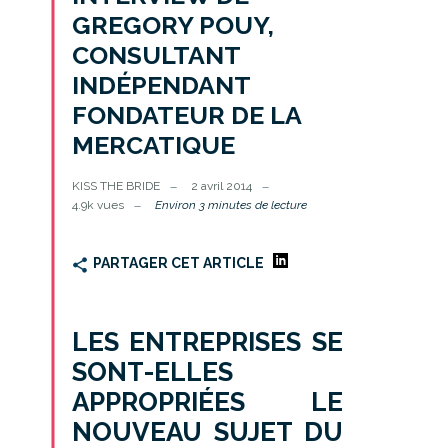
GREGORY POUY,
CONSULTANT
INDÉPENDANT
FONDATEUR DE LA
MERCATIQUE
KISS THE BRIDE
2 avril 2014
4.9k vues
Environ 3 minutes de lecture
PARTAGER CET ARTICLE
LES ENTREPRISES SE
SONT-ELLES
APPROPRIÉES LE
NOUVEAU SUJET DU