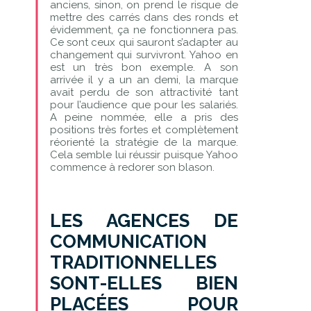
anciens, sinon, on prend le risque de
mettre des carrés dans des ronds et
évidemment, ça ne fonctionnera pas.
Ce sont ceux qui sauront s’adapter au
changement qui survivront. Yahoo en
est un très bon exemple. A son
arrivée il y a un an demi, la marque
avait perdu de son attractivité tant
pour l’audience que pour les salariés.
A peine nommée, elle a pris des
positions très fortes et complètement
réorienté la stratégie de la marque.
Cela semble lui réussir puisque Yahoo
commence à redorer son blason.
LES AGENCES DE
COMMUNICATION
TRADITIONNELLES
SONT-ELLES BIEN
PLACÉES POUR