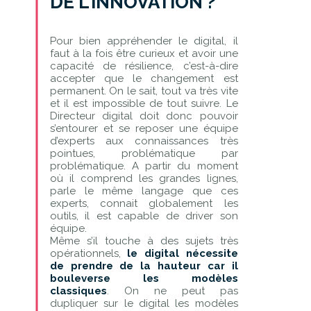
DE L’INNOVATION ?
Pour bien appréhender le digital, il
faut à la fois être curieux et avoir une
capacité de résilience, c’est-à-dire
accepter que le changement est
permanent. On le sait, tout va très vite
et il est impossible de tout suivre. Le
Directeur digital doit donc pouvoir
s’entourer et se reposer une équipe
d’experts aux connaissances très
pointues, problématique par
problématique. A partir du moment
où il comprend les grandes lignes,
parle le même langage que ces
experts, connait globalement les
outils, il est capable de driver son
équipe.
Même s’il touche à des sujets très
opérationnels,
le digital nécessite
de prendre de la hauteur car il
bouleverse les modèles
classiques
. On ne peut pas
dupliquer sur le digital les modèles