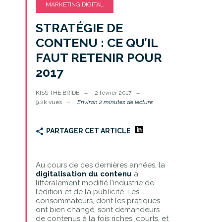
MARKETING DIGITAL
STRATÉGIE DE
CONTENU : CE QU’IL
FAUT RETENIR POUR
2017
KISS THE BRIDE
2 février 2017
9.2k vues
Environ 2 minutes de lecture
PARTAGER CET ARTICLE
Au cours de ces dernières années, la
digitalisation du contenu
a
littéralement modifié l’industrie de
l’édition et de la publicité. Les
consommateurs, dont les pratiques
ont bien changé, sont demandeurs
de contenus à la fois riches, courts, et