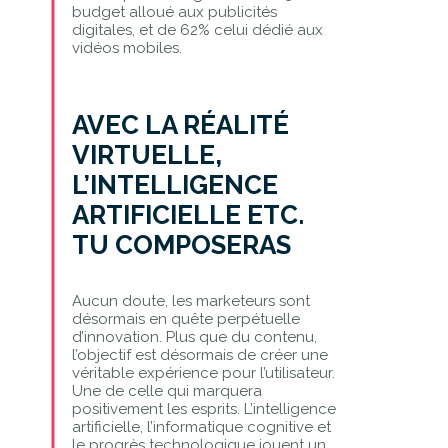
budget alloué aux publicités
digitales, et de 62% celui dédié aux
vidéos mobiles.
AVEC LA RÉALITÉ
VIRTUELLE,
L’INTELLIGENCE
ARTIFICIELLE ETC.
TU COMPOSERAS
Aucun doute, les marketeurs sont
désormais en quête perpétuelle
d’innovation. Plus que du contenu,
l’objectif est désormais de créer une
véritable expérience pour l’utilisateur.
Une de celle qui marquera
positivement les esprits. L’intelligence
artificielle, l’informatique cognitive et
le progrès technologique jouent un