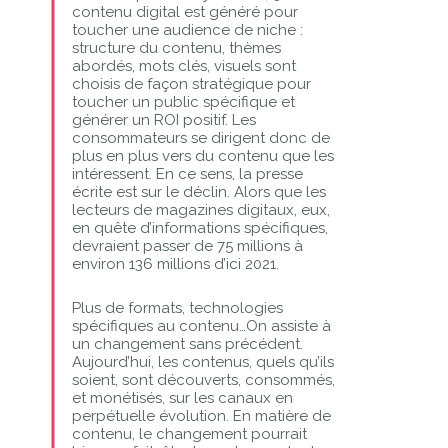
contenu digital est généré pour
toucher une audience de niche :
structure du contenu, thèmes
abordés, mots clés, visuels sont
choisis de façon stratégique pour
toucher un public spécifique et
générer un ROI positif. Les
consommateurs se dirigent donc de
plus en plus vers du contenu que les
intéressent. En ce sens, la presse
écrite est sur le déclin. Alors que les
lecteurs de magazines digitaux, eux,
en quête d’informations spécifiques,
devraient passer de 75 millions à
environ 136 millions d’ici 2021.
Plus de formats, technologies
spécifiques au contenu…On assiste à
un changement sans précédent.
Aujourd’hui, les contenus, quels qu’ils
soient, sont découverts, consommés,
et monétisés, sur les canaux en
perpétuelle évolution. En matière de
contenu, le changement pourrait