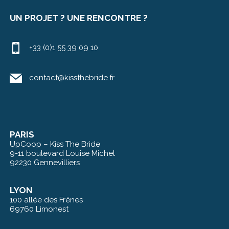
UN PROJET ? UNE RENCONTRE ?
+33 (0)1 55 39 09 10
contact@kissthebride.fr
PARIS
UpCoop – Kiss The Bride
9-11 boulevard Louise Michel
92230 Gennevilliers
LYON
100 allée des Frênes
69760 Limonest