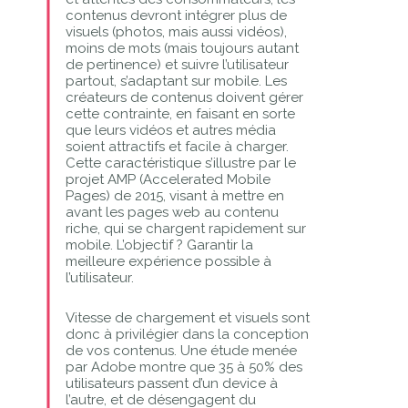
contenus devront intégrer plus de
visuels (photos, mais aussi vidéos),
moins de mots (mais toujours autant
de pertinence) et suivre l’utilisateur
partout, s’adaptant sur mobile. Les
créateurs de contenus doivent gérer
cette contrainte, en faisant en sorte
que leurs vidéos et autres média
soient attractifs et facile à charger.
Cette caractéristique s’illustre par le
projet AMP (Accelerated Mobile
Pages) de 2015, visant à mettre en
avant les pages web au contenu
riche, qui se chargent rapidement sur
mobile. L’objectif ? Garantir la
meilleure expérience possible à
l’utilisateur.
Vitesse de chargement et visuels sont
donc à privilégier dans la conception
de vos contenus. Une étude menée
par Adobe montre que 35 à 50% des
utilisateurs passent d’un device à
l’autre, et de désengagent du