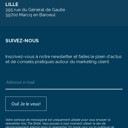
LILLE
395 rue du Général de Gaulle
59700 Marcq en Baroeul
SUIVEZ-NOUS
Inscrivez-vous à notre newsletter et faites le plein d‘actus
et de conseils pratiques autour du marketing client.
Votre adresse de messagerie est uniquement utilisée pour vous envoyer la
newsletter Kiss The Bride. Vous pouvez à tout moment utiliser le lien de
désabonnement intégré dans la newsletter. En savoir plus sur la
politique de