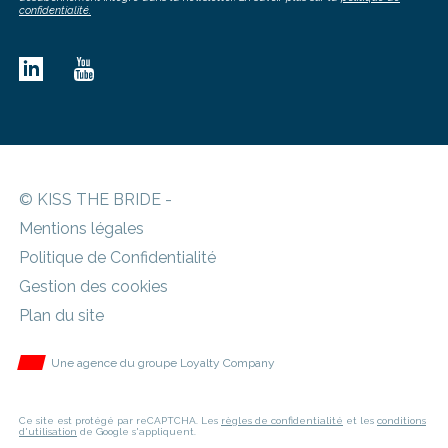
confidentialité.
© KISS THE BRIDE -
Mentions légales
Politique de Confidentialité
Gestion des cookies
Plan du site
Une agence du groupe Loyalty Company
Ce site est protégé par reCAPTCHA. Les
règles de confidentialité
et les
conditions
d'utilisation
de Google s'appliquent.