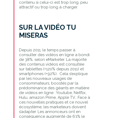
contenu si celui-ci est trop long, peu
attractif ou trop long à charger.
SUR LA VIDÉO TU
MISERAS
Depuis 2011, le temps passer à
consulter des vidéos en ligne a bondi
de 38%, selon eMarketer. La majorité
des contenus vidéos est consultée
sur tablettes (+120% depuis 2011) et
smartphones (+92%). Cela s’explique
par les nouveaux usages de
consommateurs, boostés par la
prédominance des géants en matière
de vidéos en ligne : Youtube, Netflix,
Hulu, amazon Prime, Apple TV… Face à
ces nouvelles pratiques et ce nouvel
écosystème, les marketeurs doivent
s’adapter. Les annonceurs ont en
conséquence augmenté de 63% le