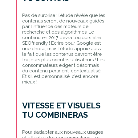
Pas de surprise : l’étude révèle que les
contenus seront de nouveaux guidés
par l’influence des moteurs de
recherche et des algorithmes. Le
contenu en 2017 devra toujours être
SEOfriendly ! Ecrire pour Google est
une chose, mais l’étude appuie aussi
le fait que les contenus devront être
toujours plus orientés utilisateurs ! Les
consommateurs exigent désormais
du contenu pertinent, contextualisé.
Et s’il est personnalisé, c’est encore
mieux !
VITESSE ET VISUELS
TU COMBINERAS
Pour s’adapter aux nouveaux usages
et attentes des consommateurs, les