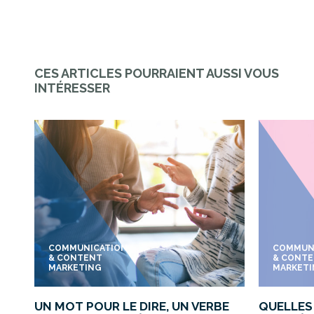
CES ARTICLES POURRAIENT AUSSI VOUS
INTÉRESSER
COMMUNICATION
COMMUN
& CONTENT
& CONT
MARKETING
MARKET
UN MOT POUR LE DIRE, UN VERBE
QUELLES