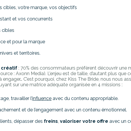
os cibles, votre marque, vos objectifs
xistant et vos concurrents
s cibles
ence et pour la marque
ivers et territoires.
 créatif
: 70% des consommateurs préfèrent découvrir une 
source : Axonn Media). L’enjeu est de taille, d’autant plus q
, à engager… C’est pourquoi, chez Kiss The Bride, nous nous a
uyant sur une matrice adéquate organisée en 4 missions :
age, travailler l’
influence
avec du contenu appropriable.
attachement et de l’engagement avec un contenu émotionnel.
 clients, dépasser des
freins
,
valoriser votre offre
avec un c