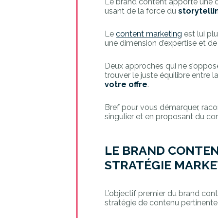
Le brand content apporte une di
usant de la force du
storytelli
Le
content marketing
est lui pl
une dimension d’expertise et de 
Deux approches qui ne s’opposen
trouver le juste équilibre entre 
votre offre
.
Bref pour vous démarquer, raco
singulier et en proposant du con
LE BRAND CONTENT
STRATÉGIE MARKE
L’objectif premier du brand con
stratégie de contenu pertinente