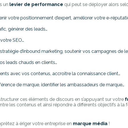
is un
levier de performance
qui peut se déployer alors selo
enir votre positionnement d’expert, améliorer votre e-réputat
afic, générer des leads…
 votre SEO…
 stratégie d’inbound marketing, soutenir vos campagnes de le
vos leads chauds en clients…
ients avec vos contenus, accroitre la connaissance client…
éférence de marque, identifier les ambassadeurs de marque…
 structurer ces éléments de discours en s’appuyant sur votre
f
re les contenus et ainsi répondre à différents objectifs à la f
prêtez à ériger votre entreprise en
marque média
!