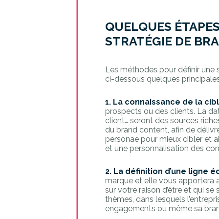
QUELQUES ÉTAPES
STRATÉGIE DE BR
Les méthodes pour définir une 
ci-dessous quelques principale
1. La connaissance de la cib
prospects ou des clients. La dat
client… seront des sources riche
du brand content, afin de déli
personae pour mieux cibler et ai
et une personnalisation des co
2. La définition d’une ligne 
marque et elle vous apportera au
sur votre raison d’être et qui se
thèmes, dans lesquels l’entrepri
engagements ou même sa brand le