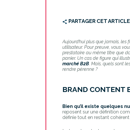
PARTAGER CET ARTICL
Aujourd’hui plus que jamais, les 
utilisateur. Pour preuve, vous v
prestataire au même titre que da
panier.
Un cas de figure qui illu
marché B2B
. Mais, quels sont 
rendre pérenne ?
BRAND CONTENT 
Bien qu’il existe quelques 
reposent sur une définition com
définie tout en restant cohéren