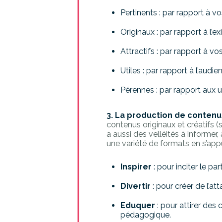
Pertinents : par rapport à v
Originaux : par rapport à l’e
Attractifs : par rapport à vo
Utiles : par rapport à l’audi
Pérennes : par rapport aux un
3. La production de contenu
contenus originaux et créatifs (
a aussi des velléités à informer
une variété de formats en s’app
Inspirer
: pour inciter le part
Divertir
: pour créer de l’
Eduquer
: pour attirer des
pédagogique.