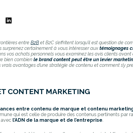
E
frontières entre
B2B
et B2C s’effritent lorsqu’il est question de 
ous surprenez certainement à vous intéresser aux
témoignages cl
ns vos achats personnels vous examinez les avis clients avant 
stre bien combien
le brand content peut être un levier marketin
les vrais avantages d’une stratégie de contenu et comment s’y pr
ET CONTENT MARKETING
nuances entre contenu de marque et contenu marketing
mune qui est celle de produire des contenus pertinents par ra
t avec
l’ADN de la marque et de l’entreprise
.