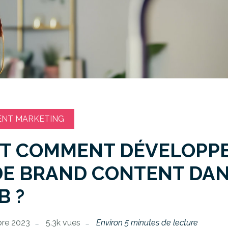
ENT MARKETING
ET COMMENT DÉVELOPP
DE BRAND CONTENT DAN
B ?
re 2023
5.3k vues
Environ 5 minutes de lecture