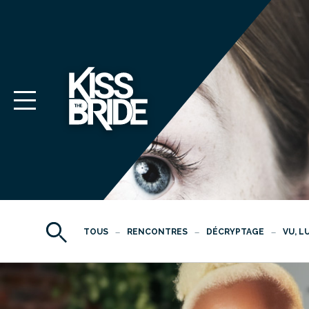
TOUS
RENCONTRES
DÉCRYPTAGE
VU, L