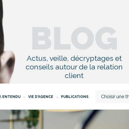
BLOG
Actus, veille, décryptages et
conseils autour de la relation
client
Choisir une 
U, ENTENDU
VIE D'AGENCE
PUBLICATIONS