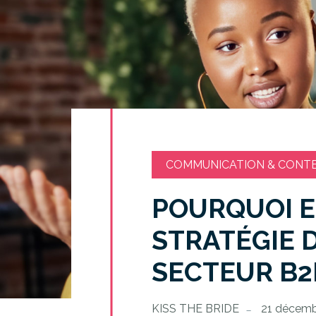
COMMUNICATION & CONT
POURQUOI 
STRATÉGIE 
SECTEUR B2
KISS THE BRIDE
21 décemb