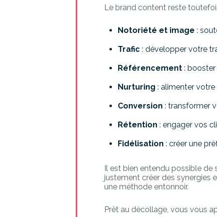
Le brand content reste toutefo
Notoriété et image
: sout
Trafic
: développer votre tr
Référencement
: booster
Nurturing
: alimenter votre
Conversion
: transformer 
Rétention
: engager vos cl
Fidélisation
: créer une pr
Il est bien entendu possible de
justement créer des synergies ent
une méthode entonnoir.
Prêt au décollage, vous vous ap