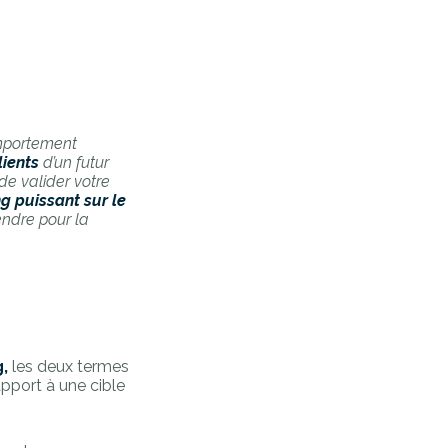
comportement
ients
d’un futur
de valider votre
g puissant sur le
endre pour la
,
les deux termes
pport à une cible