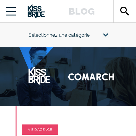
search
BLOG
Sélectionnez une catégorie
VIE D'AGENCE