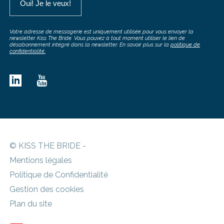
Votre adresse de messagerie est uniquement utilisée pour vous envoyer la
newsletter Kiss The Bride. Vous pouvez à tout moment utiliser le lien de
désabonnement intégré dans la newsletter. En savoir plus sur la
politique de
confidentialité.
© KISS THE BRIDE -
Mentions légales
Politique de Confidentialité
Gestion des cookies
Plan du site