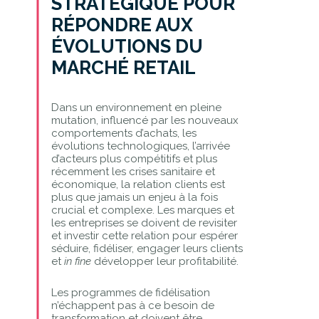
STRATÉGIQUE POUR
RÉPONDRE AUX
ÉVOLUTIONS DU
MARCHÉ RETAIL
Dans un environnement en pleine
mutation, influencé par les nouveaux
comportements d’achats, les
évolutions technologiques, l’arrivée
d’acteurs plus compétitifs et plus
récemment les crises sanitaire et
économique, la relation clients est
plus que jamais un enjeu à la fois
crucial et complexe. Les marques et
les entreprises se doivent de revisiter
et investir cette relation pour espérer
séduire, fidéliser, engager leurs clients
et
in fine
développer leur profitabilité.
Les programmes de fidélisation
n’échappent pas à ce besoin de
transformation et doivent être