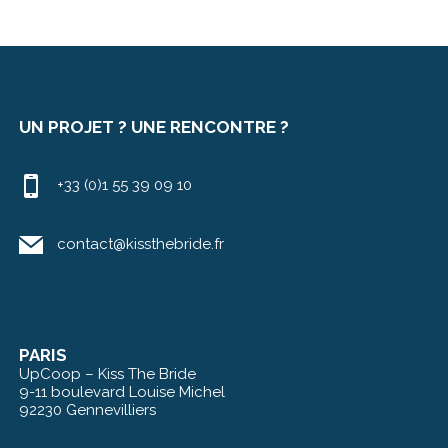
UN PROJET ? UNE RENCONTRE ?
+33 (0)1 55 39 09 10
contact@kissthebride.fr
PARIS
UpCoop – Kiss The Bride
9-11 boulevard Louise Michel
92230 Gennevilliers