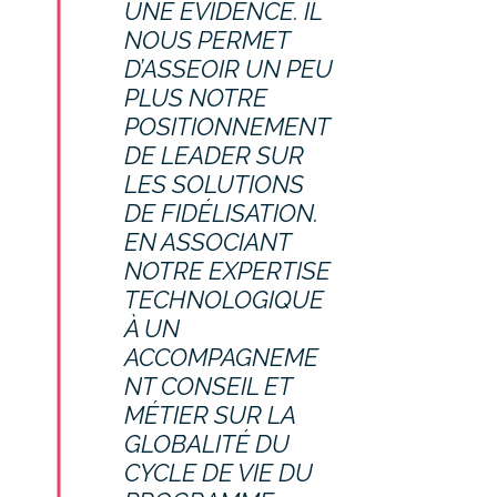
UNE ÉVIDENCE. IL
NOUS PERMET
D’ASSEOIR UN PEU
PLUS NOTRE
POSITIONNEMENT
DE LEADER SUR
LES SOLUTIONS
DE FIDÉLISATION.
EN ASSOCIANT
NOTRE EXPERTISE
TECHNOLOGIQUE
À UN
ACCOMPAGNEME
NT CONSEIL ET
MÉTIER SUR LA
GLOBALITÉ DU
CYCLE DE VIE DU