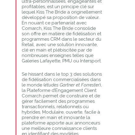
ultra-personnalisées, engageantes et
profitables, est un principe clé sur
lequel Kiss The Bride a originellement
développé sa proposition de valeur.
En nouant ce partenariat avec
Comarch, Kiss The Bride consolide
son offre en matière de fidélisation et
programmes CRM dans le secteur du
Retail, avec une solution innovante,
clé en main et plébiscitée par de
nombreuses enseignes telles que
Galeries Lafayette, PMU ou Intersport.
Se hissant dans le top 3 des solutions
de fidélisation commercialisées dans
le monde (
études Gartner et Forrester
),
la Plateforme d’Engagement Client
Comarch permet de construire et de
gérer facilement des programmes
transactionnels, relationnels ou
hybrides. Modulaire, ouverte, facile à
prendre en main et innovante la
plateforme apporte aux annonceurs
une meilleure connaissance clients
en identifiant des modèles