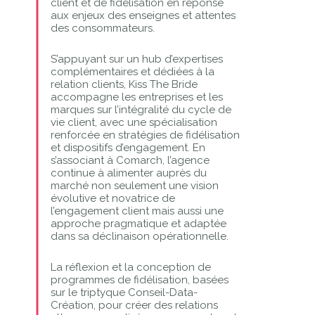
client et de fidélisation en réponse
aux enjeux des enseignes et attentes
des consommateurs.
S’appuyant sur un hub d’expertises
complémentaires et dédiées à la
relation clients, Kiss The Bride
accompagne les entreprises et les
marques sur l’intégralité du cycle de
vie client, avec une spécialisation
renforcée en stratégies de fidélisation
et dispositifs d’engagement. En
s’associant à Comarch, l’agence
continue à alimenter auprès du
marché non seulement une vision
évolutive et novatrice de
l’engagement client mais aussi une
approche pragmatique et adaptée
dans sa déclinaison opérationnelle.
La réflexion et la conception de
programmes de fidélisation, basées
sur le triptyque Conseil-Data-
Création, pour créer des relations