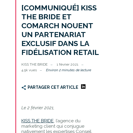
[COMMUNIQUÉ] KISS
THE BRIDE ET
COMARCH NOUENT
UN PARTENARIAT
EXCLUSIF DANS LA
FIDÉLISATION RETAIL
KISS THE BRIDE
1 février 2021
4.5k vues
Environ 2 minutes de lecture
PARTAGER CET ARTICLE
Le 2 février 2021,
KISS THE BRIDE
, l’agence du
marketing client qui conjugue
nativement les expertises Conseil,