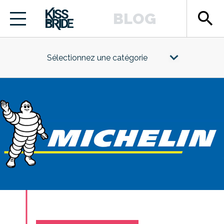
search
BLOG
Sélectionnez une catégorie