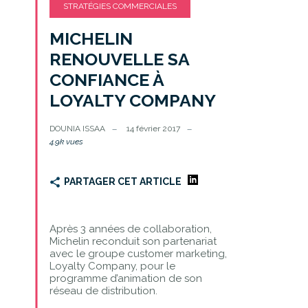
STRATÉGIES COMMERCIALES
MICHELIN
RENOUVELLE SA
CONFIANCE À
LOYALTY COMPANY
DOUNIA ISSAA
14 février 2017
4.9k vues
PARTAGER CET ARTICLE
Après 3 années de collaboration,
Michelin reconduit son partenariat
avec le groupe customer marketing,
Loyalty Company, pour le
programme d’animation de son
réseau de distribution.