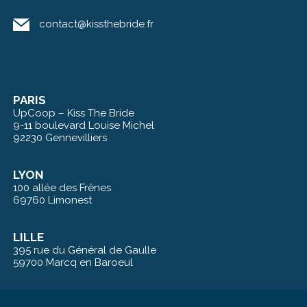
contact@kissthebride.fr
PARIS
UpCoop – Kiss The Bride
9-11 boulevard Louise Michel
92230 Gennevilliers
LYON
100 allée des Frênes
69760 Limonest
LILLE
395 rue du Général de Gaulle
59700 Marcq en Baroeul