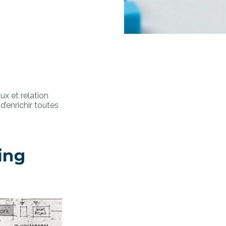
x et relation
’enrichir toutes