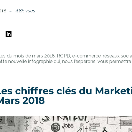
018
4.8k vues
E
 clés du mois de mars 2018. RGPD, e-commerce, réseaux sociau
te nouvelle infographie qui, nous l’espérons, vous permettra d