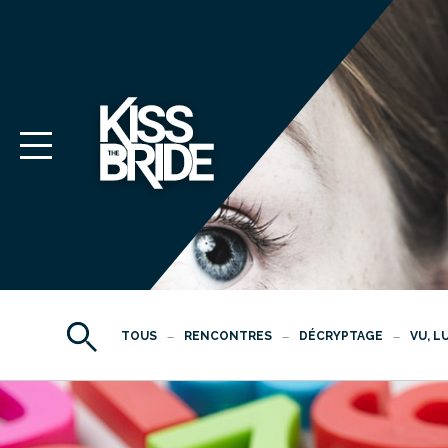
TOUS
RENCONTRES
DÉCRYPTAGE
VU, L