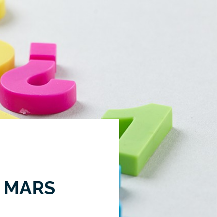
| MARS