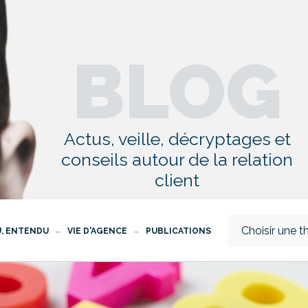
BLOG
Actus, veille, décryptages et
conseils autour de la relation
client
Choisir une 
U, ENTENDU
VIE D'AGENCE
PUBLICATIONS