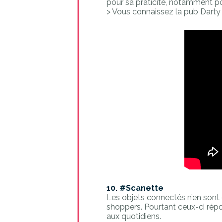
pour sa praticité, notamment po
> Vous connaissez la pub Darty s
10. #Scanette
Les objets connectés n’en sont
shoppers. Pourtant ceux-ci répo
aux quotidiens.