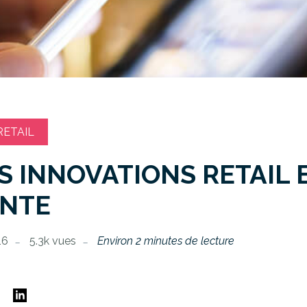
ETAIL
S INNOVATIONS RETAIL 
ENTE
16
5.3k vues
Environ 2 minutes de lecture
E