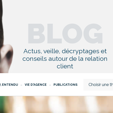
BLOG
Actus, veille, décryptages et
conseils autour de la relation
client
Choisir une 
U, ENTENDU
VIE D'AGENCE
PUBLICATIONS