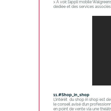
> A voir, l’appli mobile Walgr
dédiée et des services associés
11.#Shop_in_shop
L’intérêt du shop in shop est de
le conseil avisé d’un professio
en point de vente via une théât