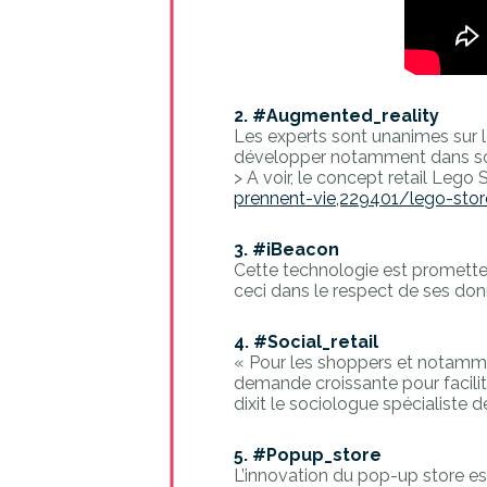
2. #Augmented_reality
Les experts sont unanimes sur l
développer notamment dans son 
> A voir, le concept retail Lego 
prennent-vie,229401/lego-store
3. #iBeacon
Cette technologie est promette
ceci dans le respect de ses don
4. #Social_retail
« Pour les shoppers et notamment
demande croissante pour facilite
dixit le sociologue spécialiste
5. #Popup_store
L’innovation du pop-up store est 