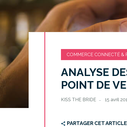
COMMERCE CONNECTÉ & R
ANALYSE DE
POINT DE V
KISS THE BRIDE
15 avril 20
PARTAGER CET ARTICL