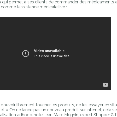
eens qui permet à ses clients de commander des médicaments 
 comme l’assistance médicale live :
 pouvoir librement toucher les produits, de les essayer en situ
nnel. « On ne lance pas un nouveau produit sur internet, cela 
ralisation adhoc » note Jean Marc Megnin, expert Shopper & R