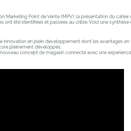
salon Marketing Point de Vente (MPV), la présentation du cahie
ives ont été identifiées et passées au crible. Voici une synthès
une innovation en plein développement dont les avantages en
ncore pleinement développés.
 nouveau concept de magasin connecté avec une expérience c