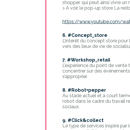
shopper, qui peut ainsi vivre un
> A voir, le pop-up store La redo
https://www.youtube.com/wa
6. #Concept_store
L’intérêt du concept store pou
vers des lieux de vie de socialis
7. #Workshop_retail
L’expérience du point de vente 
concentrer sur des événements 
s’approprier.
8. #Robot+pepper
Au stade actuel et à court terme,
robot dans le cadre du travail
sociaux.
9. #Click&collect
Le type de services inspiré par l