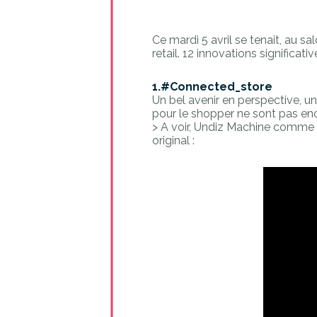
Ce mardi 5 avril se tenait, au 
retail. 12 innovations significat
1.
#Connected_store
Un bel avenir en perspective, 
pour le shopper ne sont pas e
> A voir, Undiz Machine comme
original :