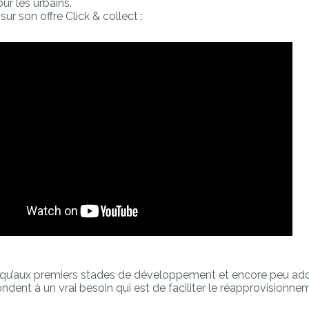
ur les urbains.
ur son offre Click & collect :
 qu’aux premiers stades de développement et encore peu ado
ndent à un vrai besoin qui est de faciliter le réapprovisionn