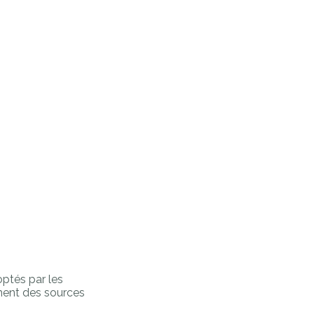
ptés par les
ement des sources