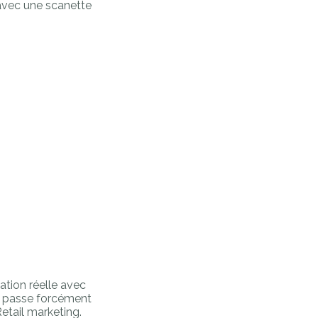
avec une scanette
ation réelle avec
se passe forcément
etail marketing.