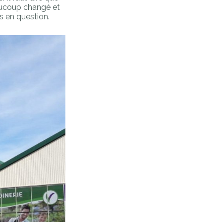
aucoup changé et
is en question.