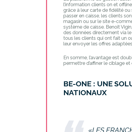
l’information clients on et offl
grâce à leur carte de fidélit
passer en caisse, les clients son
magasin ou sur le site e-commerc
système de caisse. Benoît Vigin
des données directement via le 
tous les clients qui ont fait un
leur envoyer les offres adaptées
En somme, l’avantage est double
permettre d’affiner le ciblage et
BE-ONE : UNE SOL
NATIONAUX
«LES FRANCH