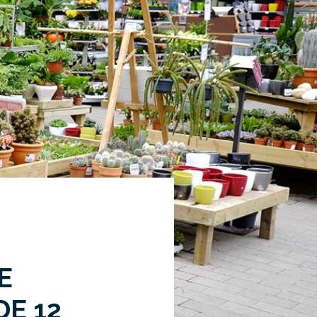
E
DE 12