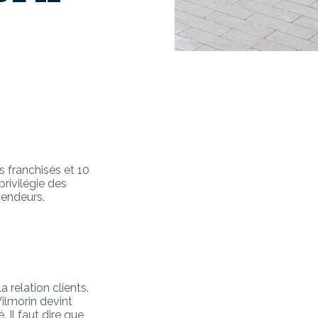
s franchisés et 10
rivilégie des
vendeurs.
a relation clients.
Vilmorin devint
 Il faut dire que