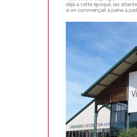
déjà à cette époque, les atten
si on commençait à peine à parle