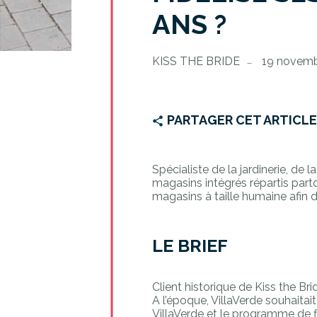
ANS ?
KISS THE BRIDE
19 novemb
PARTAGER CET ARTICL
Spécialiste de la jardinerie, de
magasins intégrés répartis part
magasins à taille humaine afin 
LE BRIEF
Client historique de Kiss the Bri
A l’époque, VillaVerde souhaitai
VillaVerde et le programme de fi