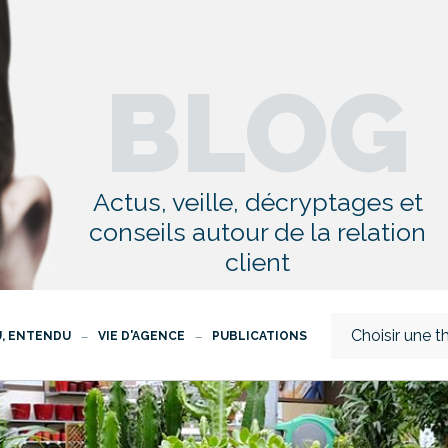
BLOG
Actus, veille, décryptages et
conseils autour de la relation
client
Choisir une 
U, ENTENDU
VIE D'AGENCE
PUBLICATIONS