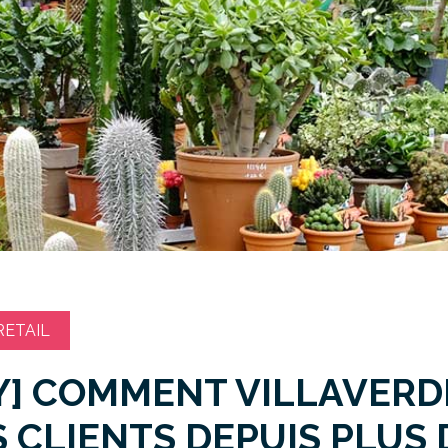
ETAIL
Y] COMMENT VILLAVERD
S CLIENTS DEPUIS PLUS 