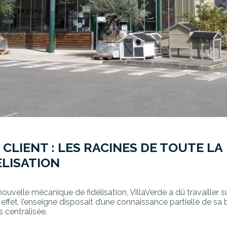
CLIENT : LES RACINES DE TOUTE LA
ÉLISATION
uvelle mécanique de fidélisation, VillaVerde a dû travailler su
 effet, l’enseigne disposait d’une connaissance partielle de s
s centralisée.