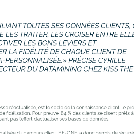
LIANT TOUTES SES DONNÉES CLIENTS,
E LES TRAITER, LES CROISER ENTRE ELL
ACTIVER LES BONS LEVIERS ET
 LA FIDÉLITÉ DE CHAQUE CLIENT DE
-PERSONNALISÉE.» PRÉCISE CYRILLE
RECTEUR DU DATAMINING CHEZ KISS THE
e réactualisée, est le socle de la connaissance client, le pr
de fidélisation. Pour preuve, 84 % des clients se disent prêts 
ant pas l’effort d’actualiser ses bases de données.
atisée du parcours client, BE-ONE, a donc permis de récupé