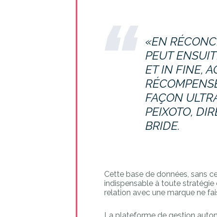
«EN RÉCONCI
PEUT ENSUIT
ET IN FINE, 
RÉCOMPENSER
FAÇON ULTRA
PEIXOTO, DI
BRIDE.
Cette base de données, sans cess
indispensable à toute stratégie 
relation avec une marque ne fais
La plateforme de gestion autom