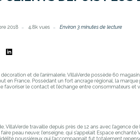
re 2018
4.8k vues
Environ 3 minutes de lecture
E
 la décoration et de l’animalerie, VillaVerde possède 60 magasin
out en France. Possédant un fort ancrage régional, la marque p
de favoriser le contact et l’échange entre consommateurs et 
de, VillaVerde travaille depuis près de 12 ans avec l’agence de l
t faire peau neuve; l’enseigne, qui s’appelait Espace enchanté 
délité poussiéreux qui l’accompagnait fut totalement repensé.