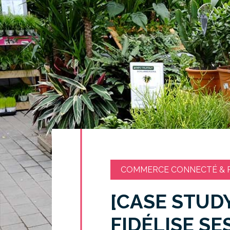
COMMERCE CONNECTÉ & R
[CASE STUD
FIDÉLISE SE