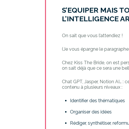
S’EQUIPER MAIS 
L’INTELLIGENCE AR
On sait que vous l’attendiez !
(Je vous épargne le paragraphe r
Chez Kiss The Bride, on est per
on sait déjà que ce sera une be
Chat GPT, Jasper, Notion AI… : c
contenu à plusieurs niveaux :
Identifier des thématiques
Organiser des idées
Rédiger, synthétiser, refor