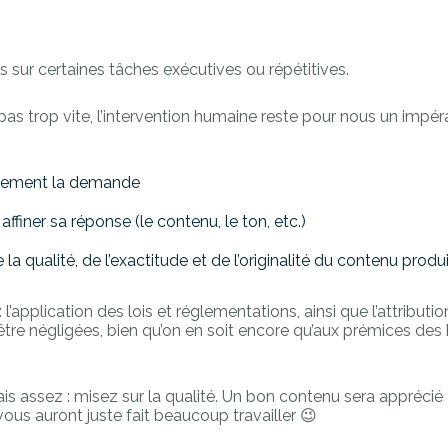
s sur certaines tâches exécutives ou répétitives.
as trop vite, l’intervention humaine reste pour nous un impéra
ectement la demande
affiner sa réponse (le contenu, le ton, etc.)
 la qualité, de l’exactitude et de l’originalité du contenu produ
: l’application des lois et réglementations, ainsi que l’attribut
 être négligées, bien qu’on en soit encore qu’aux prémices de
ais assez : misez sur la qualité. Un bon contenu sera apprécié 
vous auront juste fait beaucoup travailler 😉