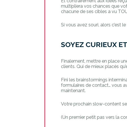
Et contrairement aux idées reçu
multipliera vos chances que votr
chacune de ses cibles a vu TO
Si vous avez souri, alors c’est 
SOYEZ CURIEUX ET 
Finalement, mettre en place une 
clients. Qui de mieux placés qu’
Fini les brainstormings intermin
formulaires de contact… vous av
maintenant.
Votre prochain slow-content se
(Un premier petit pas vers la c