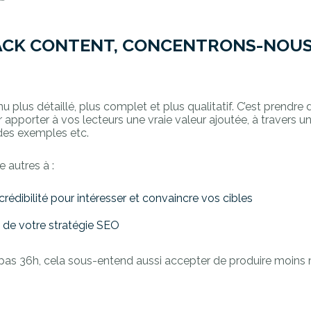
SNACK CONTENT, CONCENTRONS-NOUS
u plus détaillé, plus complet et plus qualitatif. C’est prendre
apporter à vos lecteurs une vraie valeur ajoutée, à travers u
 des exemples etc.
e autres à :
rédibilité pour intéresser et convaincre vos cibles
 de votre stratégie SEO
pas 36h, cela sous-entend aussi accepter de produire moins 