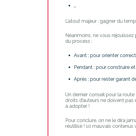
…
L’atout majeur : gagner du temp
Néanmoins, ne vous réjouissez p
du process :
Avant : pour orienter corr
Pendant : pour construire et 
Après : pour rester garant de
Un dernier conseil pour la route 
droits d’auteurs ne doivent pas
à adopter !
Pour conclure, on ne le dira jam
réutilisé ! 10 mauvais contenus 