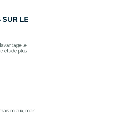
 SUR LE
 davantage le
ne étude plus
mais mieux, mais