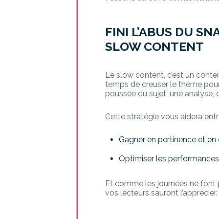
FINI L’ABUS DU 
SLOW CONTENT
Le slow content, c’est un conten
temps de creuser le thème pour 
poussée du sujet, une analyse,
Cette stratégie vous aidera entr
Gagner en pertinence et en c
Optimiser les performances
Et comme les journées ne font 
vos lecteurs sauront l’apprécier.