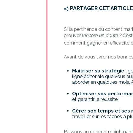
PARTAGER CET ARTICL
Si la pertinence du content mar
prouver (
encore un doute ? C’est
comment gagner en efficacité e
Avant de vous livrer nos bonnes
Maitriser sa stratégie
: g
ligne éditoriale que vous au
aborder en quelques mois. #
Optimiser ses perform
et garantir la réussite.
Gérer son temps et ses 
travailler sur les tâches à p
Passons au concret maintenant