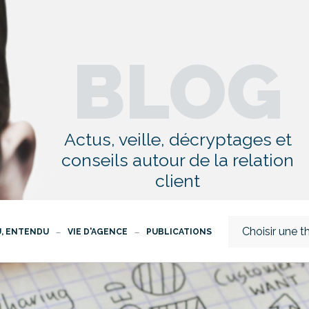
BLOG
Actus, veille, décryptages et
conseils autour de la relation
client
Choisir une 
U, ENTENDU
VIE D'AGENCE
PUBLICATIONS