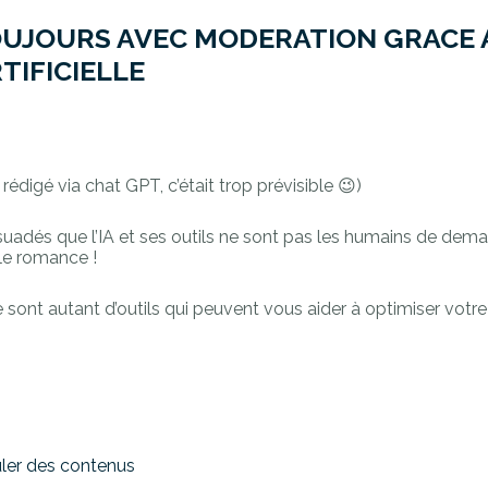
TOUJOURS AVEC MODERATION GRACE 
TIFICIELLE
édigé via chat GPT, c’était trop prévisible 😉)
suadés que l’IA et ses outils ne sont pas les humains de dema
lle romance !
e sont autant d’outils qui peuvent vous aider à optimiser votr
muler des contenus