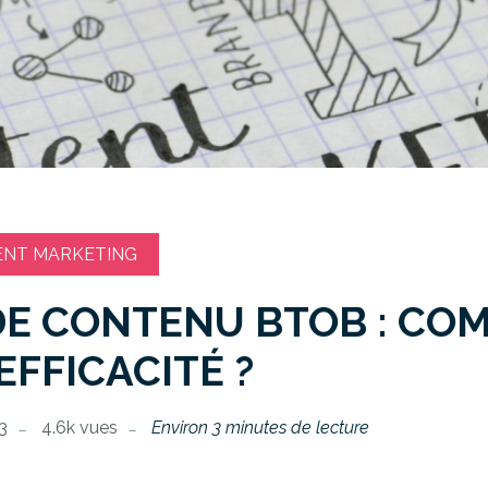
ENT MARKETING
DE CONTENU BTOB : CO
EFFICACITÉ ?
23
4.6k vues
Environ 3 minutes de lecture