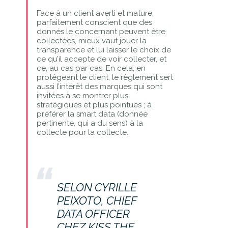
Face à un client averti et mature,
parfaitement conscient que des
donnés le concernant peuvent être
collectées, mieux vaut jouer la
transparence et lui laisser le choix de
ce qu’il accepte de voir collecter, et
ce, au cas par cas. En cela, en
protégeant le client, le règlement sert
aussi l’intérêt des marques qui sont
invitées à se montrer plus
stratégiques et plus pointues ; à
préférer la smart data (donnée
pertinente, qui a du sens) à la
collecte pour la collecte.
SELON CYRILLE
PEIXOTO, CHIEF
DATA OFFICER
CHEZ KISS THE