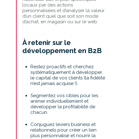
locaux par des actions
personnalisées et d’analyser la valeur
d’un client quel que soit son mode
d’achat, en magasin ou sur le web.
À retenir sur le
développement en B2B
Restez proactifs et cherchez
systématiquement à développer
le capital de vos clients (la fidélité
n’est jamais acquise !).
Segmentez vos cibles pour les
animer individuellement et
développer la profitabilité de
chacun.
Conjuguez leviers business et
relationnels pour créer un lien
plus personnalisé et nourrir la