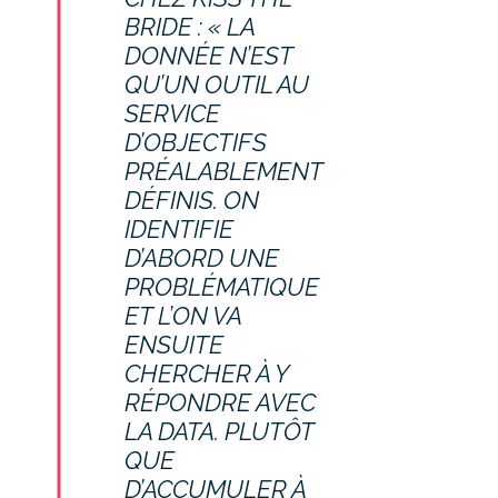
BRIDE : « LA
DONNÉE N’EST
QU’UN OUTIL AU
SERVICE
D’OBJECTIFS
PRÉALABLEMENT
DÉFINIS. ON
IDENTIFIE
D’ABORD UNE
PROBLÉMATIQUE
ET L’ON VA
ENSUITE
CHERCHER À Y
RÉPONDRE AVEC
LA DATA. PLUTÔT
QUE
D’ACCUMULER À