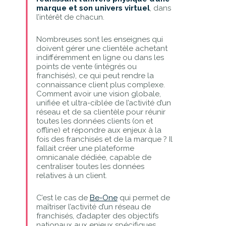
marque et son univers virtuel
, dans
l’intérêt de chacun.
Nombreuses sont les enseignes qui
doivent gérer une clientèle achetant
indifféremment en ligne ou dans les
points de vente (intégrés ou
franchisés), ce qui peut rendre la
connaissance client plus complexe.
Comment avoir une vision globale,
unifiée et ultra-ciblée de l’activité d’un
réseau et de sa clientèle pour réunir
toutes les données clients (on et
offline) et répondre aux enjeux à la
fois des franchisés et de la marque ? Il
fallait créer une plateforme
omnicanale dédiée, capable de
centraliser toutes les données
relatives à un client.
C’est le cas de
Be-One
qui permet de
maîtriser l’activité d’un réseau de
franchisés, d’adapter des objectifs
nationaux aux enjeux spécifiques