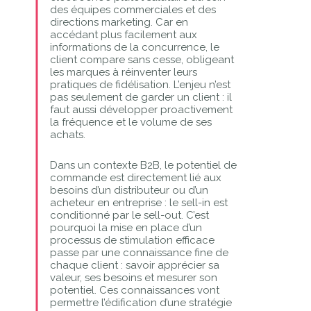
des équipes commerciales et des
directions marketing. Car en
accédant plus facilement aux
informations de la concurrence, le
client compare sans cesse, obligeant
les marques à réinventer leurs
pratiques de fidélisation. L’enjeu n’est
pas seulement de garder un client : il
faut aussi développer proactivement
la fréquence et le volume de ses
achats.
Dans un contexte B2B, le potentiel de
commande est directement lié aux
besoins d’un distributeur ou d’un
acheteur en entreprise : le sell-in est
conditionné par le sell-out. C’est
pourquoi la mise en place d’un
processus de stimulation efficace
passe par une connaissance fine de
chaque client : savoir apprécier sa
valeur, ses besoins et mesurer son
potentiel. Ces connaissances vont
permettre l’édification d’une stratégie