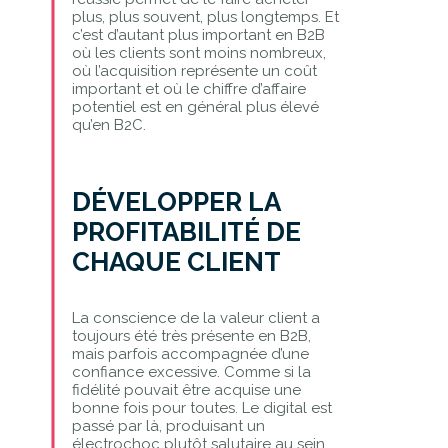
plus, plus souvent, plus longtemps. Et
c’est d’autant plus important en B2B
où les clients sont moins nombreux,
où l’acquisition représente un coût
important et où le chiffre d’affaire
potentiel est en général plus élevé
qu’en B2C.
DÉVELOPPER LA
PROFITABILITÉ DE
CHAQUE CLIENT
La conscience de la valeur client a
toujours été très présente en B2B,
mais parfois accompagnée d’une
confiance excessive. Comme si la
fidélité pouvait être acquise une
bonne fois pour toutes. Le digital est
passé par là, produisant un
électrochoc plutôt salutaire au sein