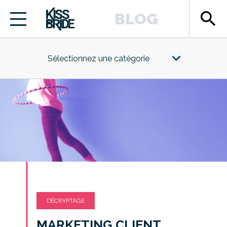
search
BLOG
Sélectionnez une catégorie
DÉCRYPTAGE
MARKETING CLIENT