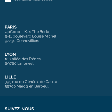
PARIS
UpCoop – Kiss The Bride
9-11 boulevard Louise Michel
92230 Gennevilliers
LYON
100 allée des Frênes
69760 Limonest
LILLE
395 rue du Général de Gaulle
59700 Marcq en Baroeul
SUIVEZ-NOUS