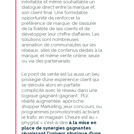
inévitable et même souhaitable un
dialogue direct entre la marque et
son client final. Une formidable
opportunité de renforcer la
préférence de marque, de s’assurer
de la fidélité de ses clients et de
développer leur chiffre d’affaires. Les
solutions sont nombreuses :
animation de communautés sur les
réseaux, sites de contenus dédiés à la
marque, et même vente online, seule
ou via des partenariats.
Le point de vente est lui aussi un lieu
privilégié d’une expérience client qui
se déroule alors en parfaite
complicité avec le réseau dans une
logique gagnant-gagnant : PLV,
réalité augmentée, approche
shopper Marketing, jeux concours, ou
programmes promotionnels activant
le trafic en magasin. L’heure est au «
phygital » c’est-à-dire
à la mise en
place de synergies gagnantes
réunissant l’univers physique d’une