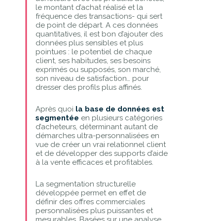
le montant d’achat réalisé et la
fréquence des transactions- qui sert
de point de départ. A ces données
quantitatives, il est bon d’ajouter des
données plus sensibles et plus
pointues : le potentiel de chaque
client, ses habitudes, ses besoins
exprimés ou supposés, son marché,
son niveau de satisfaction… pour
dresser des profils plus affinés.
Après quoi
la base de données est
segmentée
en plusieurs catégories
d’acheteurs, déterminant autant de
démarches ultra-personnalisées en
vue de créer un vrai relationnel client
et de développer des supports d’aide
à la vente efficaces et profitables.
La segmentation structurelle
développée permet en effet de
définir des offres commerciales
personnalisées plus puissantes et
mesurables. Basées sur une analyse