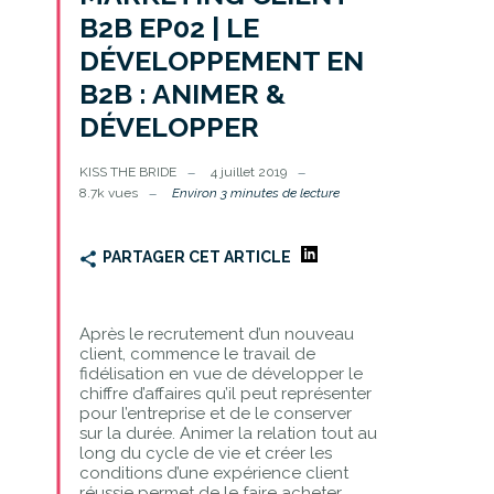
B2B EP02 | LE
DÉVELOPPEMENT EN
B2B : ANIMER &
DÉVELOPPER
KISS THE BRIDE
4 juillet 2019
8.7k vues
Environ 3 minutes de lecture
PARTAGER CET ARTICLE
Après le recrutement d’un nouveau
client, commence le travail de
fidélisation en vue de développer le
chiffre d’affaires qu’il peut représenter
pour l’entreprise et de le conserver
sur la durée. Animer la relation tout au
long du cycle de vie et créer les
conditions d’une expérience client
réussie permet de le faire acheter