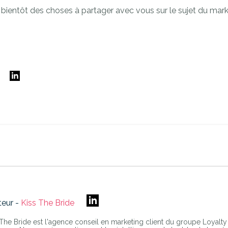
bientôt des choses à partager avec vous sur le sujet du mar
E
teur -
Kiss The Bride
 The Bride est l'agence conseil en marketing client du groupe Loyalty