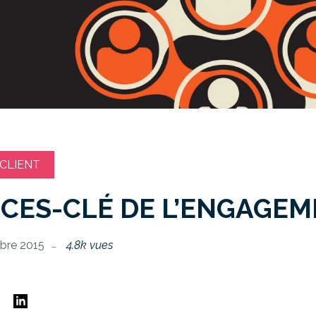
 CLIENT
CES-CLÉ DE L’ENGAGE
bre 2015
4.8k vues
E