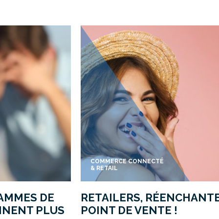
COMMERCE CONNECTÉ
& RETAIL
AMMES DE
RETAILERS, RÉENCHANT
NNENT PLUS
POINT DE VENTE !