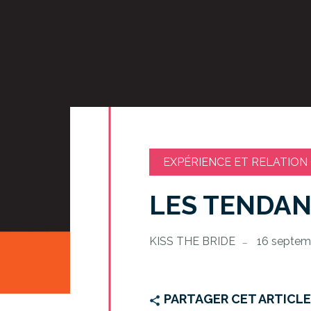
EXPÉRIENCE ET RELATION
LES TENDAN
KISS THE BRIDE
16 septem
PARTAGER CET ARTICL