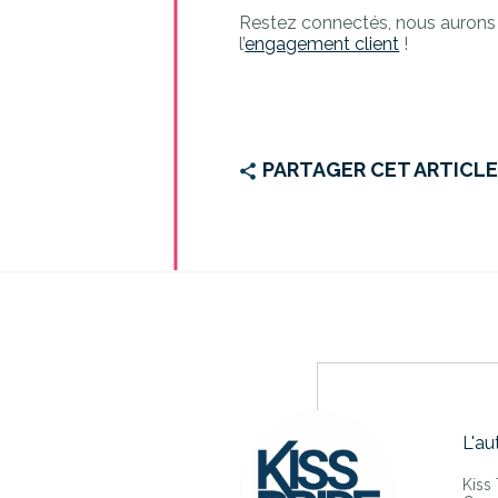
Restez connectés, nous aurons 
l’
engagement client
!
PARTAGER CET ARTICL
L'au
Kiss