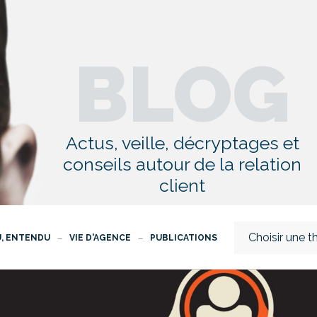
BLOG
Actus, veille, décryptages et
conseils autour de la relation
client
Choisir une 
U, ENTENDU
VIE D'AGENCE
PUBLICATIONS