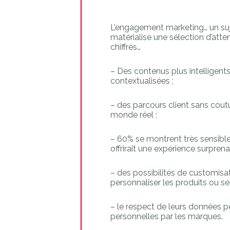
L’engagement marketing… un sujet 
matérialise une sélection d’att
chiffrés…
– Des contenus plus intelligent
contextualisées ;
– des parcours client sans coutu
monde réel ;
– 60% se montrent très sensibles
offrirait une expérience surprena
– des possibilités de customisat
personnaliser les produits ou ser
– le respect de leurs données p
personnelles par les marques.