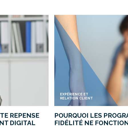
EXPÉRIENCE ET
RELATION CLIENT
STE REPENSE
POURQUOI LES PROGR
NT DIGITAL
FIDÉLITÉ NE FONCTIO