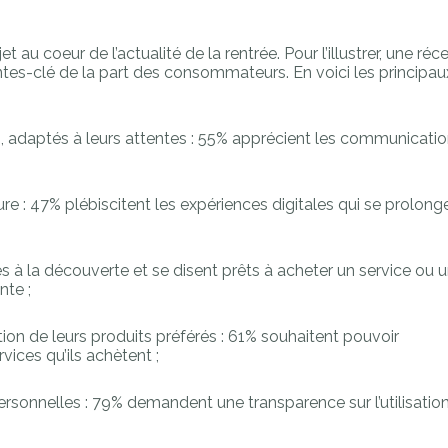
au coeur de l’actualité de la rentrée. Pour l’illustrer, une ré
entes-clé de la part des consommateurs. En voici les princip
s, adaptés à leurs attentes : 55% apprécient les communicati
re : 47% plébiscitent les expériences digitales qui se prolong
 à la découverte et se disent prêts à acheter un service ou un
nte ;
ion de leurs produits préférés : 61% souhaitent pouvoir
vices qu’ils achètent ;
ersonnelles : 79% demandent une transparence sur l’utilisati