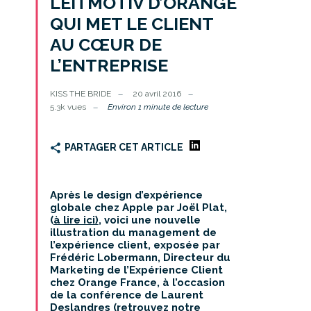
LEITMOTIV D’ORANGE
QUI MET LE CLIENT
AU CŒUR DE
L’ENTREPRISE
KISS THE BRIDE
20 avril 2016
5.3k vues
Environ 1 minute de lecture
PARTAGER CET ARTICLE
Après le design d’expérience
globale chez Apple par Joël Plat,
(
à lire ici)
, voici une nouvelle
illustration du management de
l’expérience client, exposée par
Frédéric Lobermann,
Directeur du
Marketing de l’Expérience Client
chez Orange France, à l’occasion
de la conférence de
Laurent
Deslandres (
retrouvez notre