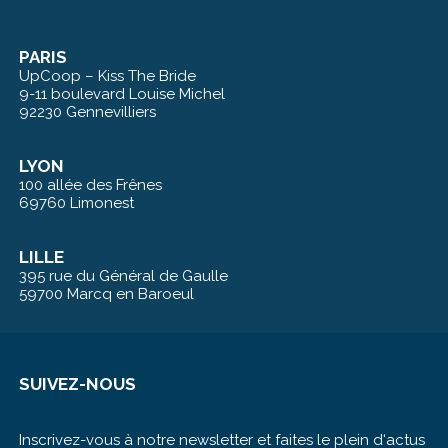
PARIS
UpCoop – Kiss The Bride
9-11 boulevard Louise Michel
92230 Gennevilliers
LYON
100 allée des Frênes
69760 Limonest
LILLE
395 rue du Général de Gaulle
59700 Marcq en Baroeul
SUIVEZ-NOUS
Inscrivez-vous à notre newsletter et faites le plein d‘actus