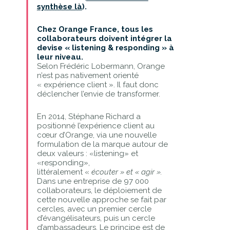
synthèse là
).
Chez Orange France, tous les
collaborateurs doivent intégrer la
devise « listening & responding » à
leur niveau.
Selon Frédéric Lobermann, Orange
n’est pas nativement orienté
« expérience client ». Il faut donc
déclencher l’envie de transformer.
En 2014, Stéphane Richard a
positionné l’expérience client au
cœur d’Orange, via une nouvelle
formulation de la marque autour de
deux valeurs : «listening» et
«responding»,
littéralement «
écouter » et « agir ».
Dans une entreprise de 97 000
collaborateurs, le déploiement de
cette nouvelle approche se fait par
cercles, avec un premier cercle
d’évangélisateurs, puis un cercle
d’ambassadeurs. Le principe est de