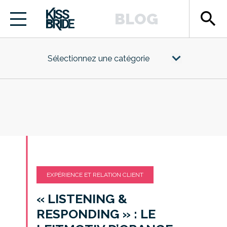
search
BLOG
Sélectionnez une catégorie
EXPÉRIENCE ET RELATION CLIENT
« LISTENING &
RESPONDING » : LE