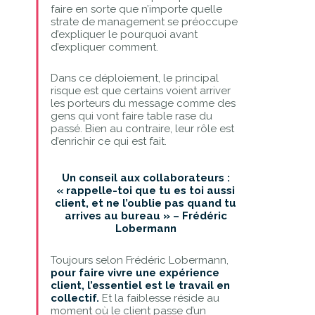
faire en sorte que n’importe quelle
strate de management se préoccupe
d’expliquer le pourquoi avant
d’expliquer comment.
Dans ce déploiement, le principal
risque est que certains voient arriver
les porteurs du message comme des
gens qui vont faire table rase du
passé. Bien au contraire, leur rôle est
d’enrichir ce qui est fait.
Un conseil aux collaborateurs :
« rappelle-toi que tu es toi aussi
client, et ne l’oublie pas quand tu
arrives au bureau » – Frédéric
Lobermann
Toujours selon Frédéric Lobermann,
pour faire vivre une expérience
client, l’essentiel est le travail en
collectif.
Et la faiblesse réside au
moment où le client passe d’un