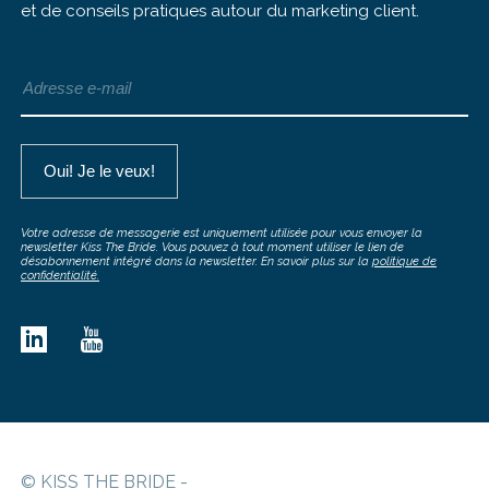
et de conseils pratiques autour du marketing client.
Votre adresse de messagerie est uniquement utilisée pour vous envoyer la
newsletter Kiss The Bride. Vous pouvez à tout moment utiliser le lien de
désabonnement intégré dans la newsletter. En savoir plus sur la
politique de
confidentialité.
© KISS THE BRIDE -