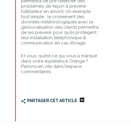
permettra de pré-détecter des
problèmes, de façon à prévenir
l’utilisateur en amont. Un exemple
tout simple : le croisement des
données météorologiques avec la
géolocalisation des clients permettra
de les prévenir pour qu’ils protègent
leur installation téléphonique &
communication en cas d’orage.
Et vous, qu’est-ce qui vous a marqué
dans votre expérience Orange ?
Parlons-en vite dans l’espace
commentaires.
PARTAGER CET ARTICLE