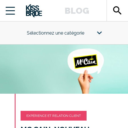
search
BLOG
Sélectionnez une catégorie
EXPÉRIENCE ET RELATION CLIENT