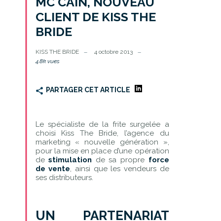
MC CAIN, NOUVEAU
CLIENT DE KISS THE
BRIDE
KISS THE BRIDE
4 octobre 2013
4.8k vues
PARTAGER CET ARTICLE
Le spécialiste de la frite surgelée a
choisi Kiss The Bride, l’agence du
marketing « nouvelle génération »,
pour la mise en place d’une opération
de
stimulation
de sa propre
force
de vente
, ainsi que les vendeurs de
ses distributeurs.
UN PARTENARIAT