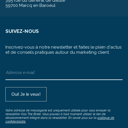
395 rue du Général de Gaulle
59700 Marcq en Baroeul
SUIVEZ-NOUS
Inscrivez-vous à notre newsletter et faites le plein d‘actus
et de conseils pratiques autour du marketing client.
Votre adresse de messagerie est uniquement utilisée pour vous envoyer la
newsletter Kiss The Bride. Vous pouvez à tout moment utiliser le lien de
désabonnement intégré dans la newsletter. En savoir plus sur la
politique de
confidentialité.