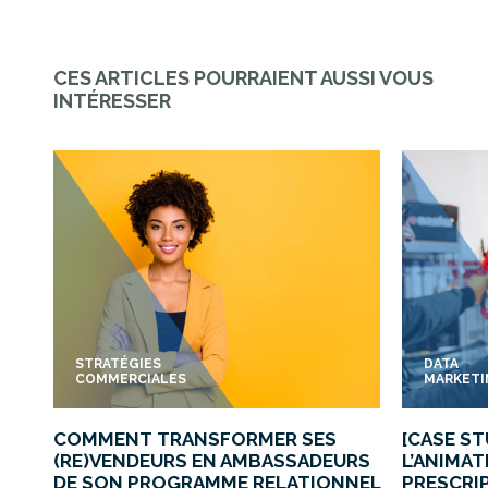
CES ARTICLES POURRAIENT AUSSI VOUS
INTÉRESSER
STRATÉGIES
DATA
COMMERCIALES
MARKET
COMMENT TRANSFORMER SES
[CASE S
(RE)VENDEURS EN AMBASSADEURS
L’ANIMAT
DE SON PROGRAMME RELATIONNEL
PRESCRIP