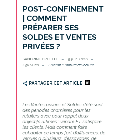
POST-CONFINEMENT
| COMMENT
PRÉPARER SES
SOLDES ET VENTES
PRIVÉES ?
SANDRINE DRUELLE
5 juin 2020
4.5k vues
Environ 1 minute de lecture
PARTAGER CET ARTICLE
Les Ventes privées et Soldes d’été sont
des périodes charnières pour les
retailers avec pour rappel deux
objectifs ultimes : vendre ET satisfaire
les clients. Mais comment faire
cohabiter ce temps fort d’affluences, de
venues à plusieurs, d’essayages, de