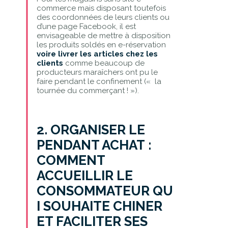
commerce mais disposant toutefois
des coordonnées de leurs clients ou
d’une page Facebook, il est
envisageable de mettre à disposition
les produits soldés en e-réservation
voire livrer les articles
chez les
clients
comme beaucoup de
producteurs maraîchers ont pu le
faire pendant le confinement (« la
tournée du commerçant ! »).
2.
ORGANISER LE
PENDANT ACHAT :
COMMENT
ACCUEILLIR LE
CONSOMMATEUR QU
I SOUHAITE CHINER
ET FACILITER SES