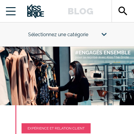
search
BLOG
Sélectionnez une catégorie
EXPÉRIENCE ET RELATION CLIENT