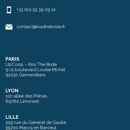
+33 (0)1 55 39 09 10
contact@kissthebride.fr
PARIS
UpCoop – Kiss The Bride
9-11 boulevard Louise Michel
92230 Gennevilliers
LYON
100 allée des Frênes
69760 Limonest
LILLE
395 rue du Général de Gaulle
59700 Marcq en Baroeul