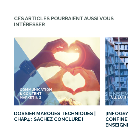
CES ARTICLES POURRAIENT AUSSI VOUS
INTÉRESSER
COMMUNICATION
& CONTENT
MARKETING
VU, LU, 
DOSSIER MARQUES TECHNIQUES |
[INFOGRA
CHAP4 : SACHEZ CONCLURE !
CONFINE
ENSEIGN