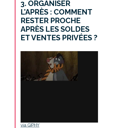
3.
ORGANISER
L’APRÈS : COMMENT
RESTER PROCHE
APRÈS LES SOLDES
ET VENTES PRIVÉES ?
via GIPHY