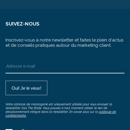
SUIVEZ-NOUS
Inscrivez-vous à notre newsletter et faites le plein d‘actus
et de conseils pratiques autour du marketing client.
Votre adresse de messagerie est uniquement utilisée pour vous envoyer la
newsletter Kiss The Bride. Vous pouvez à tout moment utiliser le lien de
désabonnement intégré dans la newsletter. En savoir plus sur la
politique de
confidentialité.