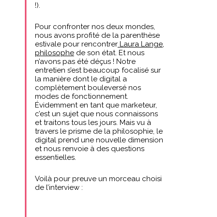
!).
Pour confronter nos deux mondes,
nous avons profité de la parenthèse
estivale pour rencontrer
Laura Lange,
philosophe
de son état. Et nous
n’avons pas été déçus ! Notre
entretien s’est beaucoup focalisé sur
la manière dont le digital a
complètement bouleversé nos
modes de fonctionnement.
Évidemment en tant que marketeur,
c’est un sujet que nous connaissons
et traitons tous les jours. Mais vu à
travers le prisme de la philosophie, le
digital prend une nouvelle dimension
et nous renvoie à des questions
essentielles.
Voilà pour preuve un morceau choisi
de l’interview :