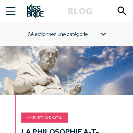
search
BLOG
Sélectionnez une catégorie
MARKETING DIGITAL
LA PHILOSOPHIE A-T-