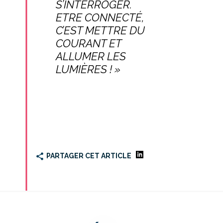
S’INTERROGER.
ETRE CONNECTÉ,
C’EST METTRE DU
COURANT ET
ALLUMER LES
LUMIÈRES ! »
PARTAGER CET ARTICLE