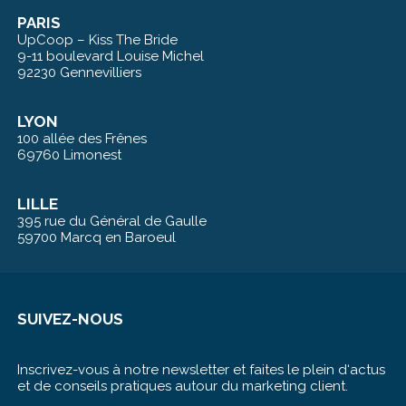
PARIS
UpCoop – Kiss The Bride
9-11 boulevard Louise Michel
92230 Gennevilliers
LYON
100 allée des Frênes
69760 Limonest
LILLE
395 rue du Général de Gaulle
59700 Marcq en Baroeul
SUIVEZ-NOUS
Inscrivez-vous à notre newsletter et faites le plein d‘actus
et de conseils pratiques autour du marketing client.