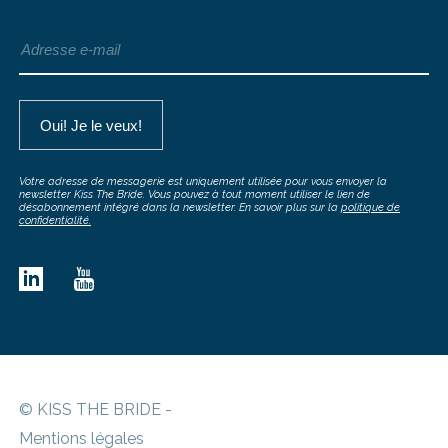
Votre adresse de messagerie est uniquement utilisée pour vous envoyer la
newsletter Kiss The Bride. Vous pouvez à tout moment utiliser le lien de
désabonnement intégré dans la newsletter. En savoir plus sur la
politique de
confidentialité.
© KISS THE BRIDE -
Mentions légales