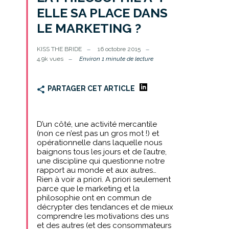
ELLE SA PLACE DANS
LE MARKETING ?
KISS THE BRIDE
16 octobre 2015
4.9k vues
Environ 1 minute de lecture
PARTAGER CET ARTICLE
D’un côté, une activité mercantile
(non ce n’est pas un gros mot !) et
opérationnelle dans laquelle nous
baignons tous les jours et de l’autre,
une discipline qui questionne notre
rapport au monde et aux autres…
Rien à voir a priori. A priori seulement
parce que le marketing et la
philosophie ont en commun de
décrypter des tendances et de mieux
comprendre les motivations des uns
et des autres (et des consommateurs