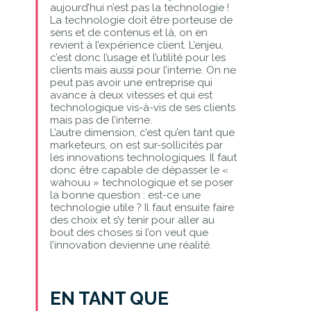
aujourd’hui n’est pas la technologie !
La technologie doit être porteuse de
sens et de contenus et là, on en
revient à l’expérience client. L’enjeu,
c’est donc l’usage et l’utilité pour les
clients mais aussi pour l’interne. On ne
peut pas avoir une entreprise qui
avance à deux vitesses et qui est
technologique vis-à-vis de ses clients
mais pas de l’interne.
L’autre dimension, c’est qu’en tant que
marketeurs, on est sur-sollicités par
les innovations technologiques. Il faut
donc être capable de dépasser le «
wahouu » technologique et se poser
la bonne question : est-ce une
technologie utile ? Il faut ensuite faire
des choix et s’y tenir pour aller au
bout des choses si l’on veut que
l’innovation devienne une réalité.
EN TANT QUE