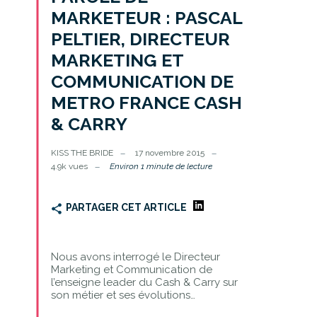
MARKETEUR : PASCAL
PELTIER, DIRECTEUR
MARKETING ET
COMMUNICATION DE
METRO FRANCE CASH
& CARRY
KISS THE BRIDE
17 novembre 2015
4.9k vues
Environ 1 minute de lecture
PARTAGER CET ARTICLE
Nous avons interrogé le Directeur
Marketing et Communication de
l’enseigne leader du Cash & Carry sur
son métier et ses évolutions…