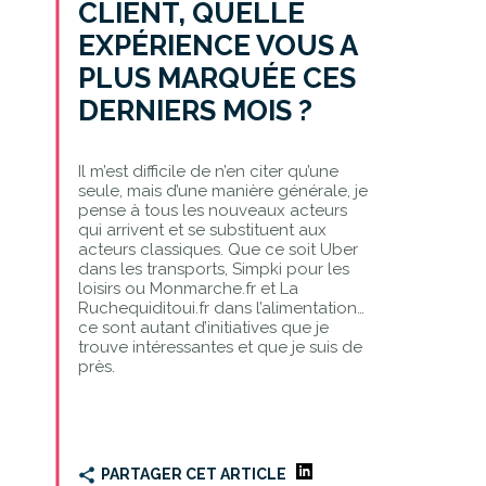
CLIENT, QUELLE
EXPÉRIENCE VOUS A
PLUS MARQUÉE CES
DERNIERS MOIS ?
Il m’est difficile de n’en citer qu’une
seule, mais d’une manière générale, je
pense à tous les nouveaux acteurs
qui arrivent et se substituent aux
acteurs classiques. Que ce soit Uber
dans les transports, Simpki pour les
loisirs ou Monmarche.fr et La
Ruchequiditoui.fr dans l’alimentation…
ce sont autant d’initiatives que je
trouve intéressantes et que je suis de
près.
PARTAGER CET ARTICLE