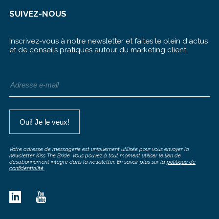
SUIVEZ-NOUS
Inscrivez-vous à notre newsletter et faites le plein d‘actus
et de conseils pratiques autour du marketing client.
Votre adresse de messagerie est uniquement utilisée pour vous envoyer la
newsletter Kiss The Bride. Vous pouvez à tout moment utiliser le lien de
désabonnement intégré dans la newsletter. En savoir plus sur la
politique de
confidentialité.