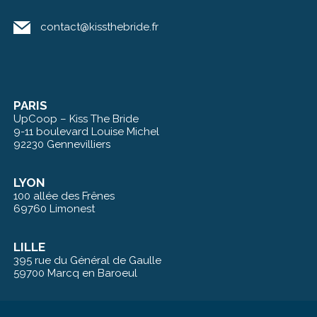
contact@kissthebride.fr
PARIS
UpCoop – Kiss The Bride
9-11 boulevard Louise Michel
92230 Gennevilliers
LYON
100 allée des Frênes
69760 Limonest
LILLE
395 rue du Général de Gaulle
59700 Marcq en Baroeul