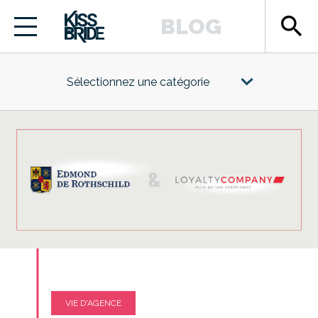
search
BLOG
Sélectionnez une catégorie
VIE D'AGENCE