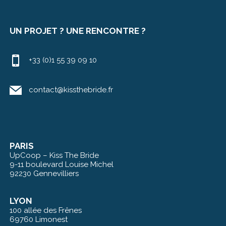
UN PROJET ? UNE RENCONTRE ?
+33 (0)1 55 39 09 10
contact@kissthebride.fr
PARIS
UpCoop – Kiss The Bride
9-11 boulevard Louise Michel
92230 Gennevilliers
LYON
100 allée des Frênes
69760 Limonest