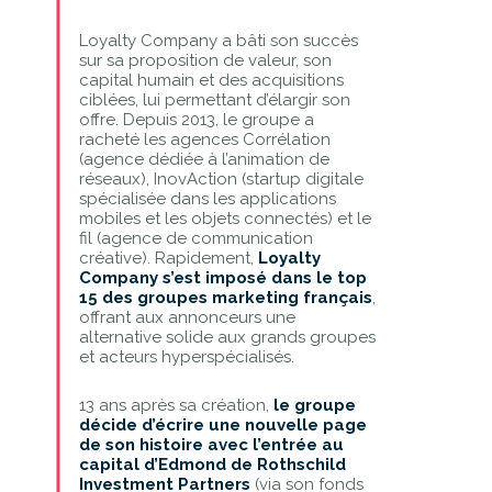
Loyalty Company a bâti son succès
sur sa proposition de valeur, son
capital humain et des acquisitions
ciblées, lui permettant d’élargir son
offre. Depuis 2013, le groupe a
racheté les agences Corrélation
(agence dédiée à l’animation de
réseaux), InovAction (startup digitale
spécialisée dans les applications
mobiles et les objets connectés) et le
fil (agence de communication
créative). Rapidement,
Loyalty
Company s’est imposé dans le top
15 des groupes marketing français
,
offrant aux annonceurs une
alternative solide aux grands groupes
et acteurs hyperspécialisés.
13 ans après sa création,
le groupe
décide d’écrire une nouvelle page
de son histoire avec l’entrée au
capital d’Edmond de Rothschild
Investment Partners
(via son fonds