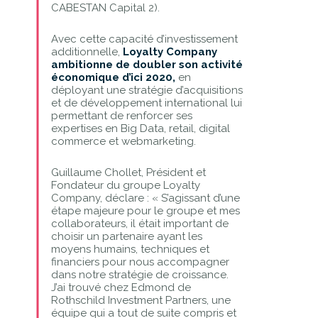
CABESTAN Capital 2).
Avec cette capacité d’investissement
additionnelle,
Loyalty Company
ambitionne de doubler son activité
économique d’ici 2020,
en
déployant une stratégie d’acquisitions
et de développement international lui
permettant de renforcer ses
expertises en Big Data, retail, digital
commerce et webmarketing.
Guillaume Chollet, Président et
Fondateur du groupe Loyalty
Company, déclare : « S’agissant d’une
étape majeure pour le groupe et mes
collaborateurs, il était important de
choisir un partenaire ayant les
moyens humains, techniques et
financiers pour nous accompagner
dans notre stratégie de croissance.
J’ai trouvé chez Edmond de
Rothschild Investment Partners, une
équipe qui a tout de suite compris et