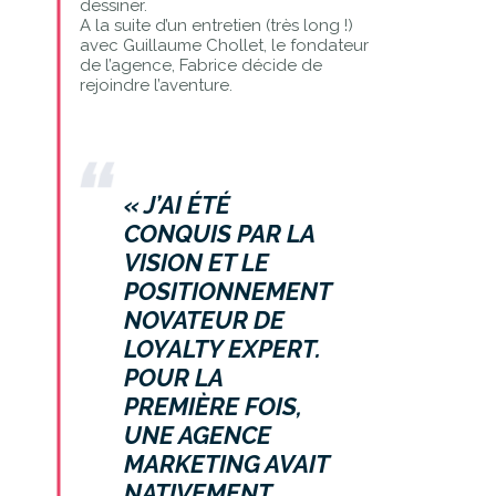
dessiner.
A la suite d’un entretien (très long !)
avec Guillaume Chollet, le fondateur
de l’agence, Fabrice décide de
rejoindre l’aventure.
« J’AI ÉTÉ
CONQUIS PAR LA
VISION ET LE
POSITIONNEMENT
NOVATEUR DE
LOYALTY EXPERT.
POUR LA
PREMIÈRE FOIS,
UNE AGENCE
MARKETING AVAIT
NATIVEMENT