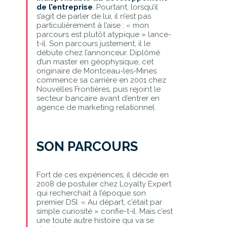
de l’entreprise
.
Pourtant, lorsqu’il
s’agit de parler de lui, il n’est pas
particulièrement à l’aise : « mon
parcours est plutôt atypique » lance-
t-il. Son parcours justement, il le
débute chez l’annonceur. Diplômé
d’un master en géophysique, cet
originaire de Montceau-les-Mines
commence sa carrière en 2001 chez
Nouvelles Frontières, puis rejoint le
secteur bancaire avant d’entrer en
agence de marketing relationnel.
SON PARCOURS
Fort de ces expériences, il décide en
2008 de postuler chez Loyalty Expert
qui recherchait à l’époque son
premier DSI. « Au départ, c’était par
simple curiosité » confie-t-il. Mais c’est
une toute autre histoire qui va se