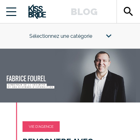
search
BLOG
Sélectionnez une catégorie
VIE D'AGENCE