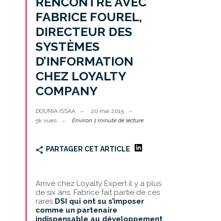
RENCONTRE AVEC
FABRICE FOUREL,
DIRECTEUR DES
SYSTÈMES
D’INFORMATION
CHEZ LOYALTY
COMPANY
DOUNIA ISSAA
20 mai 2015
5k vues
Environ 1 minute de lecture
PARTAGER CET ARTICLE
Arrivé chez Loyalty Expert il y a plus
de six ans, Fabrice fait partie de ces
rares
DSI qui ont su s’imposer
comme un partenaire
indispensable au développement