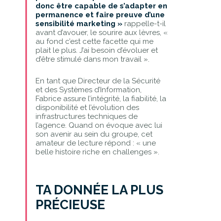
donc être capable de s’adapter en
permanence et faire preuve d’une
sensibilité marketing »
rappelle-t-il
avant d’avouer, le sourire aux lèvres, «
au fond c’est cette facette qui me
plait le plus. J’ai besoin d’évoluer et
d’être stimulé dans mon travail ».
En tant que Directeur de la Sécurité
et des Systèmes d’Information,
Fabrice assure l’intégrité, la fiabilité, la
disponibilité et l’évolution des
infrastructures techniques de
l’agence. Quand on évoque avec lui
son avenir au sein du groupe, cet
amateur de lecture répond : « une
belle histoire riche en challenges ».
TA DONNÉE LA PLUS
PRÉCIEUSE