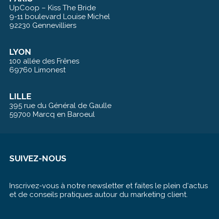
UpCoop – Kiss The Bride
9-11 boulevard Louise Michel
92230 Gennevilliers
LYON
100 allée des Frênes
69760 Limonest
LILLE
395 rue du Général de Gaulle
59700 Marcq en Baroeul
SUIVEZ-NOUS
Inscrivez-vous à notre newsletter et faites le plein d‘actus
et de conseils pratiques autour du marketing client.