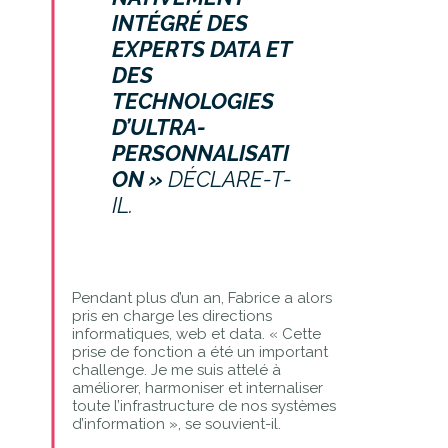
INTÉGRÉ DES
EXPERTS DATA ET
DES
TECHNOLOGIES
D’ULTRA-
PERSONNALISATI
ON »
DÉCLARE-T-
IL.
Pendant plus d’un an, Fabrice a alors
pris en charge les directions
informatiques, web et data. « Cette
prise de fonction a été un important
challenge. Je me suis attelé à
améliorer, harmoniser et internaliser
toute l’infrastructure de nos systèmes
d’information », se souvient-il.