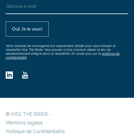
Votre adresse de messagerie est uniquement utilisée pour vous envoyer la
newsletter Kiss The Bride. Vous pouvez à tout moment utiliser le lien de
désabonnement intégré dans la newsletter. En savoir plus sur la
politique de
confidentialité.
© KISS THE BRIDE -
Mentions légales
Politique de Confidentialité