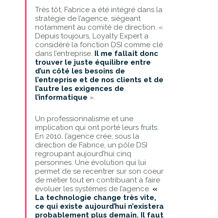
Très tôt, Fabrice a été intégré dans la
stratégie de l’agence, siégeant
notamment au comité de direction. «
Depuis toujours, Loyalty Expert a
considéré la fonction DSI comme clé
dans l’entreprise.
Il me fallait donc
trouver le juste équilibre entre
d’un
côté les besoins de
l’entreprise et de
nos clients et de
l’autre les exigences de
l’informatique
».
Un professionnalisme et une
implication qui ont porté leurs fruits.
En 2010, l’agence crée, sous la
direction de Fabrice, un pôle DSI
regroupant aujourd’hui cinq
personnes. Une évolution qui lui
permet de se recentrer sur son coeur
de métier tout en contribuant à faire
évoluer les systèmes de l’agence.
«
La technologie change très vite,
ce qui existe aujourd’hui n’existera
probablement plus demain. Il faut