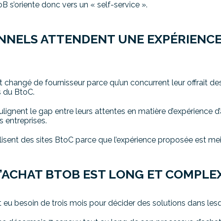
 s’oriente donc vers un « self-service ».
ONNELS ATTENDENT UNE EXPÉRIENCE
changé de fournisseur parce qu’un concurrent leur offrait de
s du BtoC.
ignent le gap entre leurs attentes en matière d’expérience d’a
 entreprises.​
isent des sites BtoC parce que l’expérience proposée est meil
D’ACHAT BTOB EST LONG ET COMPLE
eu besoin de trois mois pour décider des solutions dans lesqu