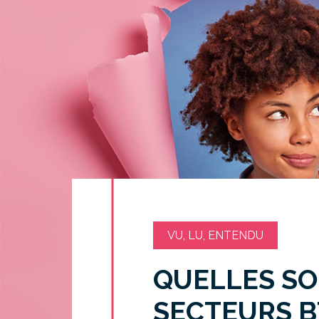
VU, LU, ENTENDU
QUELLES SON
SECTEURS B