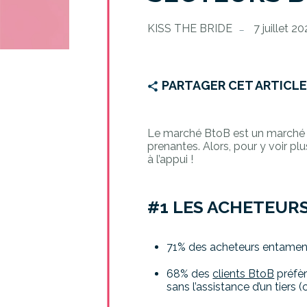
KISS THE BRIDE
7 juillet 2
PARTAGER CET ARTICL
Le marché BtoB est un marché c
prenantes. Alors, pour y voir plu
à l’appui !
#1 LES ACHETEUR
71% des acheteurs entament
68% des
clients BtoB
préfèr
sans l’assistance d’un tier