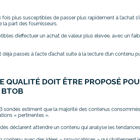
fois plus susceptibles de passer plus rapidement à l’achat s’i
e la part des fournisseurs.
ptibles d’effectuer un achat de valeur plus élevée, avec un fai
déjà passés à l’acte d’achat suite à la lecture d’un contenu pu
E QUALITÉ DOIT ÊTRE PROPOSÉ PO
T BTOB
B sondés estiment que la majorité des contenus consommés 
tions « pertinentes ».
és déclarent attendre un contenu qui analyse les tendances 
 contenu avec des idées « provocatrices » qui challengent l