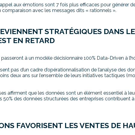
 appel aux émotions sont 7 fois plus efficaces pour générer d
n comparaison avec les messages dits « rationnels ».
DEVIENNENT STRATÉGIQUES DANS L
EST EN RETARD
 passeront à un modèle décisionnaire 100% Data-Driven à l’h
sent pas d’un cadre d’opérationnalisation de l’analyse des do
oins deux ans sur l’ensemble de leurs initiatives tactiques (m
ses affirment que les données sont un élément essentiel à le
s 50% des données structurées ​des entreprises contribuent à 
ONS FAVORISENT LES VENTES DE H