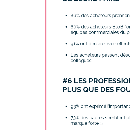
86% des acheteurs prennent l
60% des acheteurs BtoB font
équipes commerciales du pr
91% ont déclaré avoir effe
Les acheteurs passent déso
collègues.
#6 LES PROFESSI
PLUS QUE DES FO
93% ont exprimé l’importanc
73% des cadres semblent plu
marque forte ».