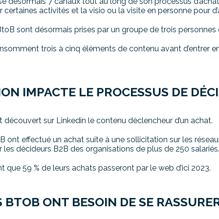
se désormais 7 canaux tout au long de son processus d’achat,
certaines activités et la visio ou la visite en personne pour d’
toB sont désormais prises par un groupe de trois personnes 
somment trois à cinq éléments de contenu avant d’entrer e
TION IMPACTE LE PROCESSUS DE DÉC
 découvert sur Linkedin le contenu déclencheur d’un achat.
 ont effectué un achat suite à une sollicitation sur les résea
r les décideurs B2B des organisations de plus de 250 salariés
 que 59 % de leurs achats passeront par le web d’ici 2023.
S BTOB ONT BESOIN DE SE RASSURE