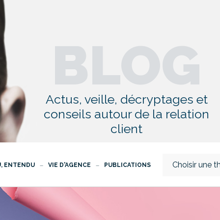
BLOG
Actus, veille, décryptages et
conseils autour de la relation
client
Choisir une 
U, ENTENDU
VIE D'AGENCE
PUBLICATIONS