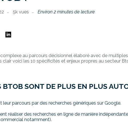
022
5k vues
Environ 2 minutes de lecture
E
omplexe au parcours décisionnel élaboré avec de multiples 
s clair voici les 10 spécificités et enjeux propres au secteur Bt
S BTOB SONT DE PLUS EN PLUS AU
 leur parcours par des recherches génériques sur Google.
ent réaliser des recherches en ligne de manière indépendant
s (commercial notamment).