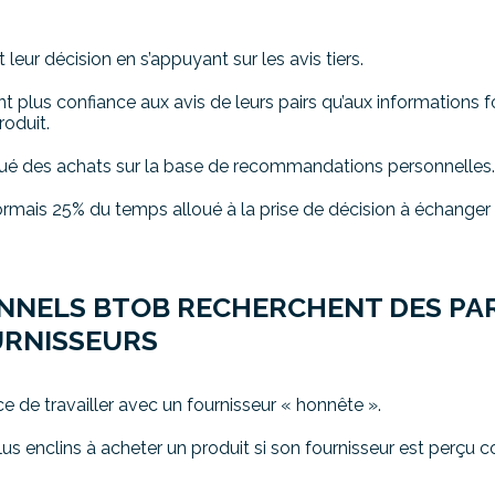
eur décision en s’appuyant sur les avis tiers.
 plus confiance aux avis de leurs pairs qu’aux informations fo
oduit.
ctué des achats sur la base de recommandations personnelles
rmais 25% du temps alloué à la prise de décision à échanger 
ONNELS BTOB RECHERCHENT DES PA
URNISSEURS
e de travailler avec un fournisseur « honnête ».
s enclins à acheter un produit si son fournisseur est perçu