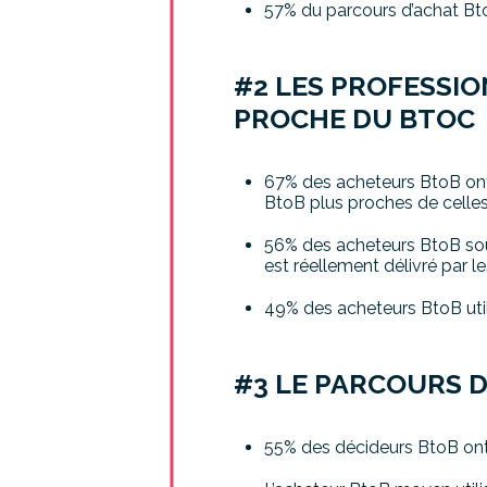
57% du parcours d’achat BtoB
#2 LES PROFESSI
PROCHE DU BTOC
67% des acheteurs BtoB ont 
BtoB plus proches de celle
56% des acheteurs BtoB ​soul
est réellement délivré par les
49% des acheteurs BtoB util
#3 LE PARCOURS 
55% des décideurs BtoB ont 