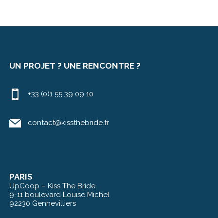
UN PROJET ? UNE RENCONTRE ?
+33 (0)1 55 39 09 10
contact@kissthebride.fr
PARIS
UpCoop – Kiss The Bride
9-11 boulevard Louise Michel
92230 Gennevilliers