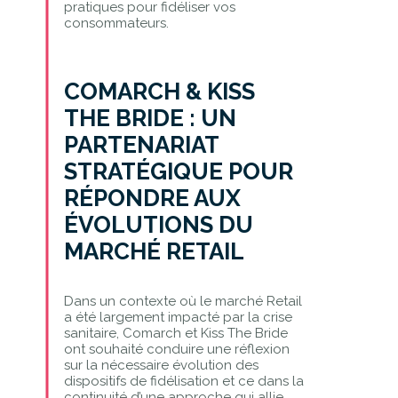
pratiques pour fidéliser vos
consommateurs.
COMARCH & KISS
THE BRIDE : UN
PARTENARIAT
STRATÉGIQUE POUR
RÉPONDRE AUX
ÉVOLUTIONS DU
MARCHÉ RETAIL
Dans un contexte où le marché Retail
a été largement impacté par la crise
sanitaire, Comarch et Kiss The Bride
ont souhaité conduire une réflexion
sur la nécessaire évolution des
dispositifs de fidélisation et ce dans la
continuité d’une approche qui allie