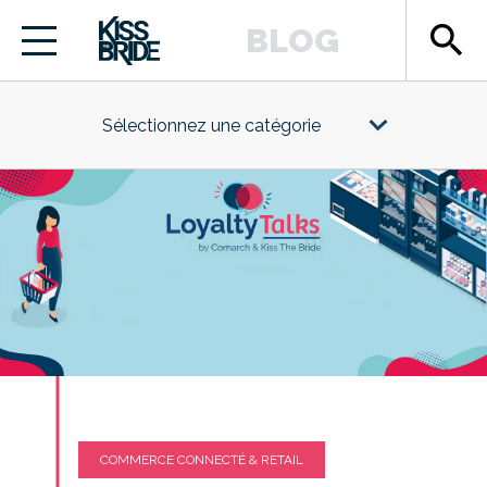
search
BLOG
Sélectionnez une catégorie
COMMERCE CONNECTÉ & RETAIL