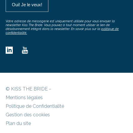
Votre adresse de messagerie est uniquement utilisée pour vous envoyer la
newsletter Kiss The Bride. Vous pouvez à tout moment utiliser le lien de
désabonnement intégré dans la newsletter. En savoir plus sur la
politique de
confidentialité.
© KISS THE BRIDE -
Mentions légales
Politique de Confidentialité
Gestion des cookies
Plan du site