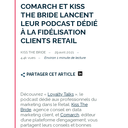
COMARCH ET KISS
THE BRIDE LANCENT
LEUR PODCAST DÉDIÉ
À LA FIDÉLISATION
CLIENTS RETAIL
KISS THE BRIDE
29 avril 2021
4.4k vues
Environ 1 minute de lecture
PARTAGER CET ARTICLE
Découvrez «
Loyalty Talks
», le
podcast dédié aux professionnels du
marketing dans le Retail.
Kiss The
Bride
, agence conseil en data
marketing client, et
Comarch
, éditeur
d’une plateforme d’engagement, vous
partagent leurs conseils et bonnes