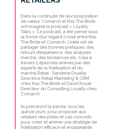
Dans la continuité de leur proposition
de valeur, Comarch et Kiss The Bride
ont imaginé le podcast « Loyalty
Talks ». Ce podcast, a été pensé sous
la forme d’un regard croisé entre Kiss
The Bride et Comarch. L’idée est de
partager des bonnes pratiques, des
retours d’expérience, des analyses
marché, des tendances etc. Cela à
travers 5 épisodes animés par des
experts de la fidélisation et du
marché Retail : Sandrine Druelle,
Directrice Retail Marketing & CRM
chez Kiss The Bride et David Royer,
Directeur du Consulting Loyalty chez
Comarch.
Ils prendront la parole, tous les
quinze jours, pour proposer aux
retailers des pistes et cas concrets
pour créer et animer une stratégie de
fidélisation efficace et engageante :