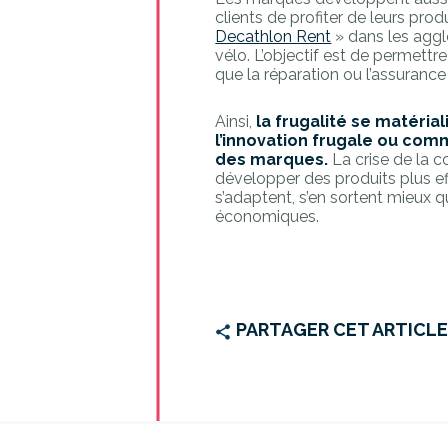
clients de profiter de leurs pro
Decathlon Rent
» dans les aggl
vélo. L’objectif est de permettr
que la réparation ou l’assurance 
Ainsi,
la frugalité se matéria
l’innovation frugale ou com
des marques.
La crise de la 
développer des produits plus e
s’adaptent, s’en sortent mieux 
économiques.
PARTAGER CET ARTICL