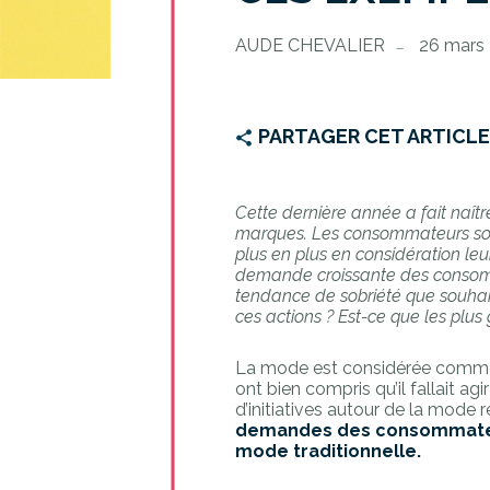
AUDE CHEVALIER
26 mars
PARTAGER CET ARTICL
Cette dernière année a fait naî
marques. Les consommateurs sou
plus en plus en considération leu
demande croissante des consom
tendance de sobriété que souhai
ces actions ? Est-ce que les plu
La mode est considérée comme l
ont bien compris qu’il fallait ag
d’initiatives autour de la mode
demandes des consommateu
mode traditionnelle.