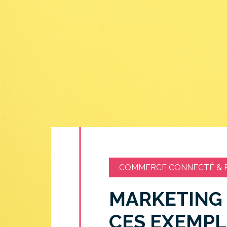
COMMERCE CONNECTÉ & R
MARKETING 
CES EXEMPL