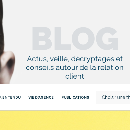
BLOG
Actus, veille, décryptages et
conseils autour de la relation
client
Choisir une 
U, ENTENDU
VIE D'AGENCE
PUBLICATIONS