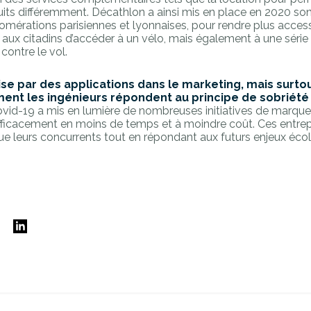
duits différemment. Décathlon a ainsi mis en place en 2020 son
omérations parisiennes et lyonnaises, pour rendre plus accessi
e aux citadins d’accéder à un vélo, mais également à une série 
contre le vol.
lise par des applications dans le marketing, mais surto
ment les ingénieurs répondent au principe de sobriété
covid-19 a mis en lumière de nombreuses initiatives de marqu
fficacement en moins de temps et à moindre coût. Ces entrepr
que leurs concurrents tout en répondant aux futurs enjeux éco
E