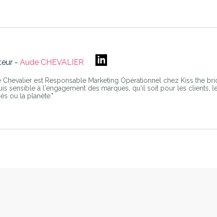
teur -
Aude CHEVALIER
 Chevalier est Responsable Marketing Opérationnel chez Kiss the bri
uis sensible à l'engagement des marques, qu'il soit pour les clients, l
iés ou la planète."