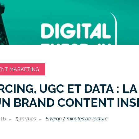
ENT MARKETING
ING, UGC ET DATA : LA
UN BRAND CONTENT INS
016
5.1k vues
Environ 2 minutes de lecture