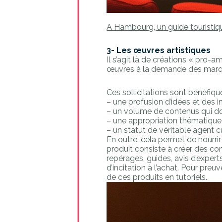
A Hambourg, un guide touristiqu
3- Les œuvres artistiques
Il s’agit là de créations « pro
œuvres à la demande des marqu
Ces sollicitations sont bénéfiq
– une profusion d’idées et des i
– un volume de contenus qui donn
– une appropriation thématique
– un statut de véritable agent cu
En outre, cela permet de nourrir
produit consiste à créer des con
repérages, guides, avis d’exper
d’incitation à l’achat. Pour preu
de ces produits en tutoriels.