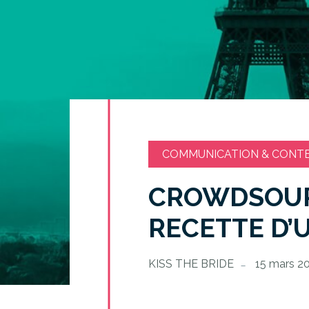
COMMUNICATION & CONT
CROWDSOURC
RECETTE D’
KISS THE BRIDE
15 mars 2