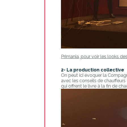
Primania, pour voir les looks de
2- La production collective
On peut ici évoquer la Compagni
avec les conseils de chauffeurs 
qui offrent le livre à la fin de c