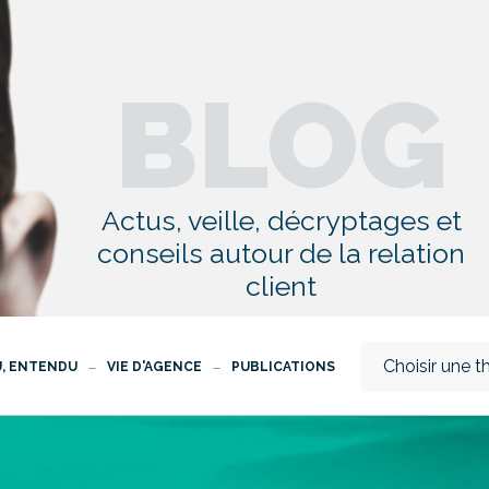
BLOG
Actus, veille, décryptages et
conseils autour de la relation
client
Choisir une 
U, ENTENDU
VIE D'AGENCE
PUBLICATIONS