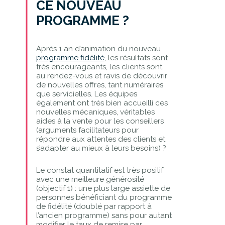
CE NOUVEAU
PROGRAMME ?
Après 1 an d’animation du nouveau
programme fidélité
, les résultats sont
très encourageants, les clients sont
au rendez-vous et ravis de découvrir
de nouvelles offres, tant numéraires
que servicielles. Les équipes
également ont très bien accueilli ces
nouvelles mécaniques, véritables
aides à la vente pour les conseillers
(arguments facilitateurs pour
répondre aux attentes des clients et
s’adapter au mieux à leurs besoins) ?
Le constat quantitatif est très positif
avec une meilleure générosité
(objectif 1) : une plus large assiette de
personnes bénéficiant du programme
de fidélité (doublé par rapport à
l’ancien programme) sans pour autant
modifier le taux de remise par