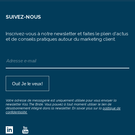
SUIVEZ-NOUS
Inscrivez-vous à notre newsletter et faites le plein d‘actus
et de conseils pratiques autour du marketing client.
Votre adresse de messagerie est uniquement utilisée pour vous envoyer la
newsletter Kiss The Bride. Vous pouvez à tout moment utiliser le lien de
désabonnement intégré dans la newsletter. En savoir plus sur la
politique de
confidentialité.