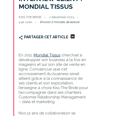
MONDIAL TISSUS
KISS THE BRIDE
1 décembre 2023
4.4k vues
Environ 2 minutes de lecture
PARTAGER CET ARTICLE
En 2011,
Mondial Tissus
cherchait à
développer son business à la fois en
magasins et sur son site de vente en
ligne. Convaincue que cet
accroissement du business serait
atteint grâce à la connaissance de
ses clients et son exploitation,
l’enseigne a choisi Kiss The Bride pour
l’accompagner dans ses chantiers
Customer Relationship Management
– data et marketing.
Nos 12 ans de collaboration se