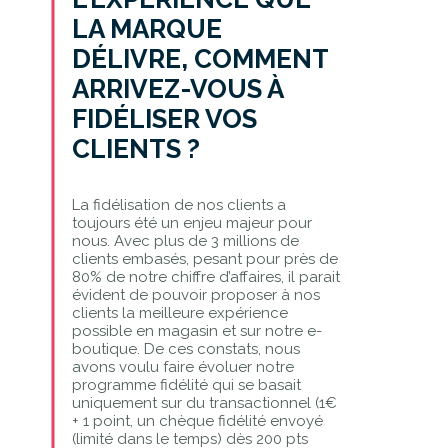
LA MARQUE
DÉLIVRE, COMMENT
ARRIVEZ-VOUS À
FIDÉLISER VOS
CLIENTS ?
La fidélisation de nos clients a
toujours été un enjeu majeur pour
nous. Avec plus de 3 millions de
clients embasés, pesant pour près de
80% de notre chiffre d’affaires, il parait
évident de pouvoir proposer à nos
clients la meilleure expérience
possible en magasin et sur notre e-
boutique. De ces constats, nous
avons voulu faire évoluer notre
programme fidélité qui se basait
uniquement sur du transactionnel (1€
+ 1 point, un chèque fidélité envoyé
(limité dans le temps) dès 200 pts