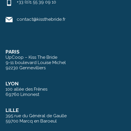
+33 (0)1 55 39 09 10
contact@kissthebride.fr
PARIS
UpCoop – Kiss The Bride
9-11 boulevard Louise Michel
92230 Gennevilliers
LYON
100 allée des Frênes
69760 Limonest
LILLE
395 rue du Général de Gaulle
59700 Marcq en Baroeul