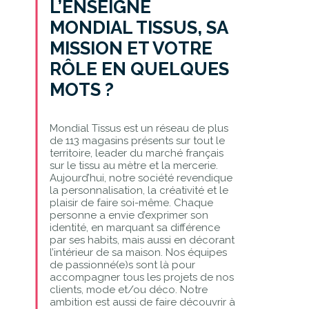
L’ENSEIGNE
MONDIAL TISSUS, SA
MISSION ET VOTRE
RÔLE EN QUELQUES
MOTS ?
Mondial Tissus est un réseau de plus
de 113 magasins présents sur tout le
territoire, leader du marché français
sur le tissu au mètre et la mercerie.
Aujourd’hui, notre société revendique
la personnalisation, la créativité et le
plaisir de faire soi-même. Chaque
personne a envie d’exprimer son
identité, en marquant sa différence
par ses habits, mais aussi en décorant
l’intérieur de sa maison. Nos équipes
de passionné(e)s sont là pour
accompagner tous les projets de nos
clients, mode et/ou déco. Notre
ambition est aussi de faire découvrir à