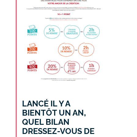
LANCÉ IL Y A
BIENTÔT UN AN,
QUEL BILAN
DRESSEZ-VOUS DE