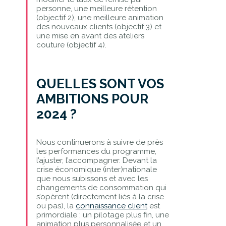
personne, une meilleure rétention
(objectif 2), une meilleure animation
des nouveaux clients (objectif 3) et
une mise en avant des ateliers
couture (objectif 4).
QUELLES SONT VOS
AMBITIONS POUR
2024 ?
Nous continuerons à suivre de près
les performances du programme,
l’ajuster, l’accompagner. Devant la
crise économique (inter)nationale
que nous subissons et avec les
changements de consommation qui
s’opèrent (directement liés à la crise
ou pas), la
connaissance client
est
primordiale : un pilotage plus fin, une
animation plus personnalisée et un