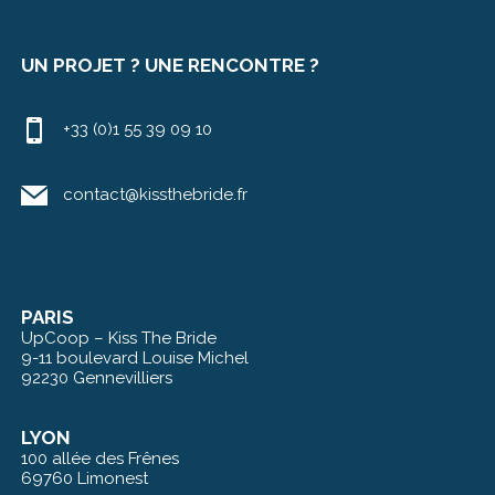
UN PROJET ? UNE RENCONTRE ?
+33 (0)1 55 39 09 10
contact@kissthebride.fr
PARIS
UpCoop – Kiss The Bride
9-11 boulevard Louise Michel
92230 Gennevilliers
LYON
100 allée des Frênes
69760 Limonest