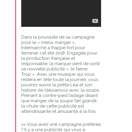
Dans la poursuite de sa campagne
pour le « mieux manger »,
Intermarché a frappé fort pour
terminer cet été 2018. Engagée pour
la production française et
responsable, la marque vient de sortir
sa nouvelle publicité « Je t’aime
Trop ». Avec une musique qui vous
restera en tête toute la journée, vous
pourrez suivre la petite Léa et son
histoire de (dés)amour avec la soupe.
Prenant à contre-pied l’adage disant
que manger de la soupe fait grandir,
la chute de cette publicité est
attendrissante et amusante à la fois.
>> Vous avez une campagne préférée
? Il y a une publicité qui vous a