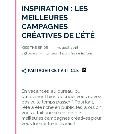
INSPIRATION : LES
MEILLEURES
CAMPAGNES
CRÉATIVES DE L’ÉTÉ
KISS THE BRIDE
30 août 2018
4.9k vues
Environ 2 minutes de lecture
PARTAGER CET ARTICLE
En vacances, au bureau, ou
simplement bien occupé, vous n’avez
pas vu le temps passer ? Pourtant,
l’été a été riche en publicités, alors on
vous a fait une sélection des
meilleures campagnes créatives pour
vous (re)mettre à niveau !