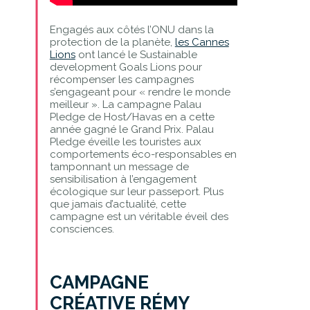
Engagés aux côtés l’ONU dans la
protection de la planète,
les Cannes
Lions
ont lancé le Sustainable
development Goals Lions pour
récompenser les campagnes
s’engageant pour « rendre le monde
meilleur ». La campagne Palau
Pledge de Host/Havas en a cette
année gagné le Grand Prix. Palau
Pledge éveille les touristes aux
comportements éco-responsables en
tamponnant un message de
sensibilisation à l’engagement
écologique sur leur passeport. Plus
que jamais d’actualité, cette
campagne est un véritable éveil des
consciences.
CAMPAGNE
CRÉATIVE RÉMY