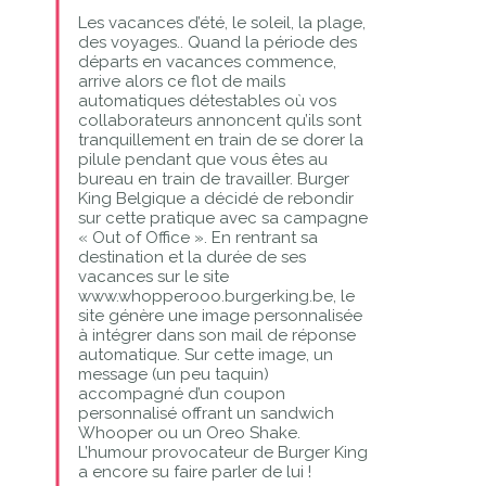
Les vacances d’été, le soleil, la plage,
des voyages.. Quand la période des
départs en vacances commence,
arrive alors ce flot de mails
automatiques détestables où vos
collaborateurs annoncent qu’ils sont
tranquillement en train de se dorer la
pilule pendant que vous êtes au
bureau en train de travailler. Burger
King Belgique a décidé de rebondir
sur cette pratique avec sa campagne
« Out of Office ». En rentrant sa
destination et la durée de ses
vacances sur le site
www.whopperooo.burgerking.be, le
site génère une image personnalisée
à intégrer dans son mail de réponse
automatique. Sur cette image, un
message (un peu taquin)
accompagné d’un coupon
personnalisé offrant un sandwich
Whooper ou un Oreo Shake.
L’humour provocateur de Burger King
a encore su faire parler de lui !