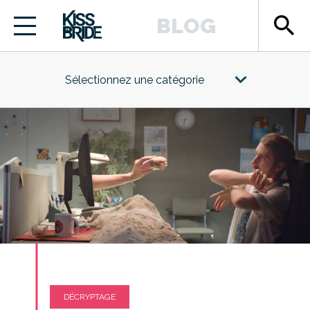
search
BLOG
Sélectionnez une catégorie
DÉCRYPTAGE