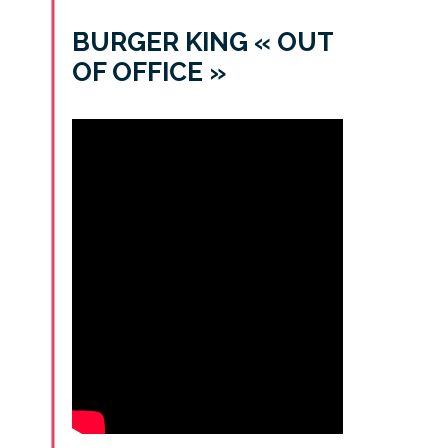
BURGER KING « OUT
OF OFFICE »