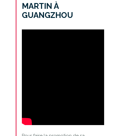
MARTIN À
GUANGZHOU
Pour faire la promotion de sa