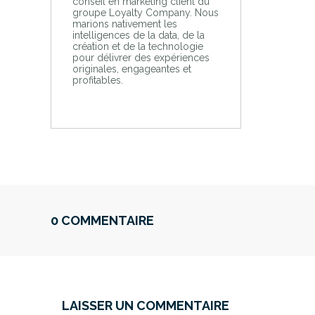
conseil en marketing client du
groupe Loyalty Company. Nous
marions nativement les
intelligences de la data, de la
création et de la technologie
pour délivrer des expériences
originales, engageantes et
profitables.
0 COMMENTAIRE
LAISSER UN COMMENTAIRE