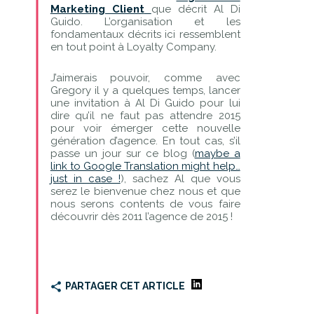
Marketing Client
que décrit Al Di
Guido. L’organisation et les
fondamentaux décrits ici ressemblent
en tout point à Loyalty Company.
J’aimerais pouvoir, comme avec
Gregory il y a quelques temps, lancer
une invitation à Al Di Guido pour lui
dire qu’il ne faut pas attendre 2015
pour voir émerger cette nouvelle
génération d’agence. En tout cas, s’il
passe un jour sur ce blog (
maybe a
link to Google Translation might help…
just in case !
), sachez Al que vous
serez le bienvenue chez nous et que
nous serons contents de vous faire
découvrir dès 2011 l’agence de 2015 !
PARTAGER CET ARTICLE