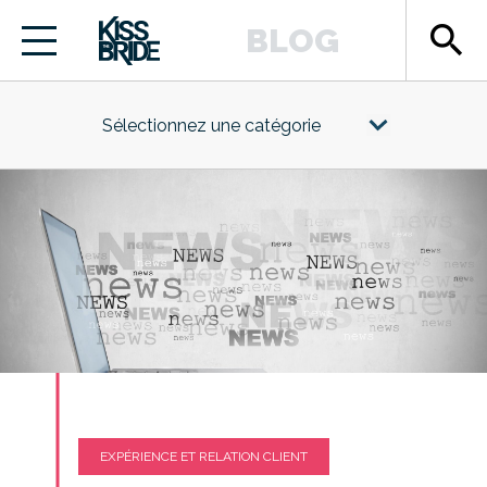
search
BLOG
Sélectionnez une catégorie
EXPÉRIENCE ET RELATION CLIENT