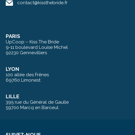
contact@kissthebride.fr
PARIS
UpCoop – Kiss The Bride
9-11 boulevard Louise Michel
92230 Gennevilliers
LYON
100 allée des Frênes
69760 Limonest
LILLE
395 rue du Général de Gaulle
59700 Marcq en Baroeul
SUIVEZ-NOUS