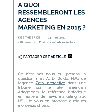
A QUOI
RESSEMBLERONT LES
AGENCES
MARKETING EN 2015 ?
KISS THE BRIDE
24 mars 2011
4.8k vues
Environ 1 minute de lecture
PARTAGER CET ARTICLE
Ce n’est pas nous qui posons la
question, mais Al Di Guido, PDG de
l’agence
Zeta Interactive
dans une
tribune sur le site américain
Adage.com, la référence historique
en matière de news marketing aux
US. Je vous en propose quelques
morceaux choisis.