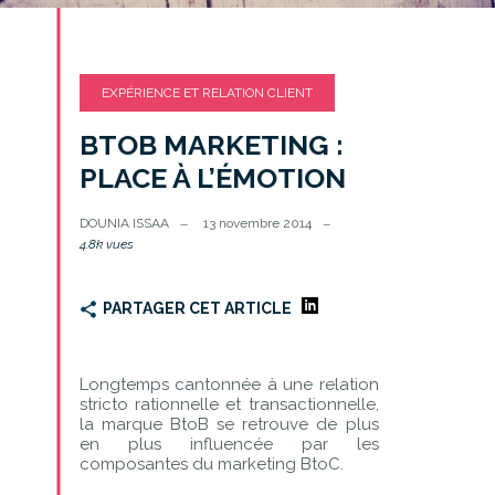
EXPÉRIENCE ET RELATION CLIENT
BTOB MARKETING :
PLACE À L’ÉMOTION
DOUNIA ISSAA
13 novembre 2014
4.8k vues
PARTAGER CET ARTICLE
Longtemps cantonnée à une relation
stricto rationnelle et transactionnelle,
la marque BtoB se retrouve de plus
en plus influencée par les
composantes du marketing BtoC.