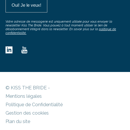
Votre adresse de messagerie est uniquement utilisée pour vous envoyer la
newsletter Kiss The Bride. Vous pouvez à tout moment utiliser le lien de
désabonnement intégré dans la newsletter. En savoir plus sur la
politique de
confidentialité.
© KISS THE BRIDE -
Mentions légales
Politique de Confidentialité
Gestion des cookies
Plan du site