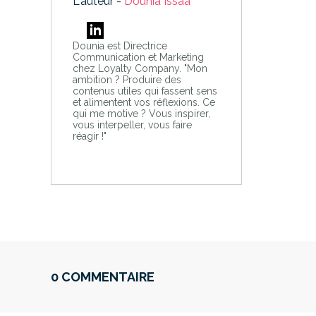
L'auteur -
Dounia Issaa
Dounia est Directrice
Communication et Marketing
chez Loyalty Company. "Mon
ambition ? Produire des
contenus utiles qui fassent sens
et alimentent vos réflexions. Ce
qui me motive ? Vous inspirer,
vous interpeller, vous faire
réagir !"
0 COMMENTAIRE