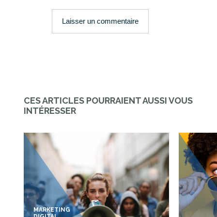
CES ARTICLES POURRAIENT AUSSI VOUS
INTÉRESSER
MARKETING
DIGITAL