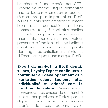
La récente étude menée par CEB-
Google va même jusqu’à démontrer
que le facteur « émotion » joue un
rôle encore plus important en BtoB
où les clients sont émotionnellement
bien plus connectés à leurs
commerciaux : 50% sont plus enclins
à acheter un produit ou un service
quand ils perçoivent une valeur
personnelle.Émotion et symbolique
constituent donc des points
d’ancrage potentiellement forts et
différenciants pour une marque BtoB.
Expert du marketing BtoB depuis
10 ans, Loyalty Expert continuera à
contribuer au développement d’un
marketing client toujours plus
individualisé et orienté vers la
création de valeur
. Passionnés et
convaincus des enjeux de ce marché
et des perspectives offertes par le
digital, nous nous positionnons
auprès de ces acteurs avec