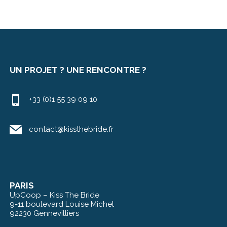
UN PROJET ? UNE RENCONTRE ?
+33 (0)1 55 39 09 10
contact@kissthebride.fr
PARIS
UpCoop – Kiss The Bride
9-11 boulevard Louise Michel
92230 Gennevilliers