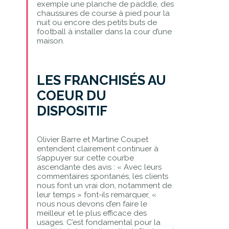
exemple une planche de paddle, des
chaussures de course à pied pour la
nuit ou encore des petits buts de
football à installer dans la cour d’une
maison.
LES FRANCHISÉS AU
COEUR DU
DISPOSITIF
Olivier Barre et Martine Coupet
entendent clairement continuer à
s’appuyer sur cette courbe
ascendante des avis : « Avec leurs
commentaires spontanés, les clients
nous font un vrai don, notamment de
leur temps » font-ils remarquer, «
nous nous devons d’en faire le
meilleur et le plus efficace des
usages. C’est fondamental pour la