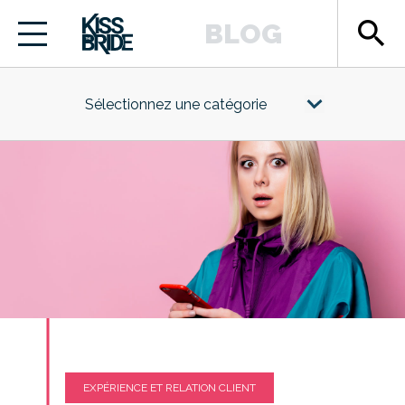
search
BLOG
Sélectionnez une catégorie
EXPÉRIENCE ET RELATION CLIENT