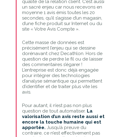
qualité de la relation client. C’est aussi
un sacré enjeu car nous recevons en
moyenne 1 avis émis toutes les 20
secondes, qu’il s’agisse d’un magasin,
d’une fiche produit sur Internet ou du
site « Votre Avis Compte ».
Cette masse de données est
précisément l’enjeu qui se dessine
dorénavant chez Decathlon. Hors de
question de perdre le fil ou de laisser
des commentaires s’égarer !
L’entreprise est donc déjà engagée
pour intégrer des technologies
d’analyse sémantique qui permettent
d’identifier et de traiter plus vite les
avis.
Pour autant, il n’est pas non plus
question de tout automatiser.
La
valorisation d’un avis reste aussi et
encore la touche humaine qui est
apportée.
Jusqu’à preuve du
contraire, ce n’est effectivement pas