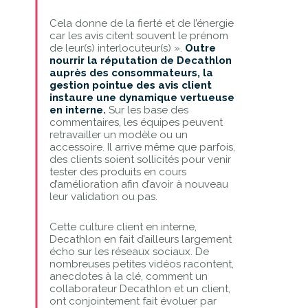
Cela donne de la fierté et de l’énergie
car les avis citent souvent le prénom
de leur(s) interlocuteur(s) ».
Outre
nourrir la réputation de Decathlon
auprès des consommateurs, la
gestion pointue des avis client
instaure une dynamique vertueuse
en interne.
Sur les base des
commentaires, les équipes peuvent
retravailler un modèle ou un
accessoire. Il arrive même que parfois,
des clients soient sollicités pour venir
tester des produits en cours
d’amélioration afin d’avoir à nouveau
leur validation ou pas.
Cette culture client en interne,
Decathlon en fait d’ailleurs largement
écho sur les réseaux sociaux. De
nombreuses petites vidéos racontent,
anecdotes à la clé, comment un
collaborateur Decathlon et un client,
ont conjointement fait évoluer par