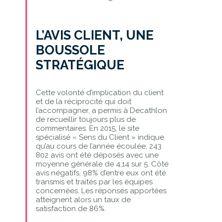
L’AVIS CLIENT, UNE
BOUSSOLE
STRATÉGIQUE
Cette volonté d’implication du client
et de la réciprocité qui doit
l’accompagner, a permis à Decathlon
de recueillir toujours plus de
commentaires. En 2015, le site
spécialisé « Sens du Client » indique
qu’au cours de l’année écoulée, 243
802 avis ont été déposés avec une
moyenne générale de 4,14 sur 5. Côté
avis négatifs, 98% d’entre eux ont été
transmis et traités par les équipes
concernées. Les réponses apportées
atteignent alors un taux de
satisfaction de 86%.