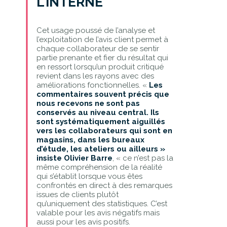
L’INTERNE
Cet usage poussé de l’analyse et
l’exploitation de l’avis client permet à
chaque collaborateur de se sentir
partie prenante et fier du résultat qui
en ressort lorsqu’un produit critiqué
revient dans les rayons avec des
améliorations fonctionnelles. «
Les
commentaires souvent précis que
nous recevons ne sont pas
conservés au niveau central. Ils
sont systématiquement aiguillés
vers les collaborateurs qui sont en
magasins, dans les bureaux
d’étude, les ateliers ou ailleurs »
insiste Olivier Barre
, « ce n’est pas la
même compréhension de la réalité
qui s’établit lorsque vous êtes
confrontés en direct à des remarques
issues de clients plutôt
qu’uniquement des statistiques. C’est
valable pour les avis négatifs mais
aussi pour les avis positifs.