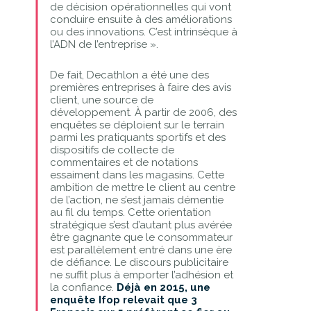
de décision opérationnelles qui vont
conduire ensuite à des améliorations
ou des innovations. C’est intrinsèque à
l’ADN de l’entreprise ».
De fait, Decathlon a été une des
premières entreprises à faire des avis
client, une source de
développement. À partir de 2006, des
enquêtes se déploient sur le terrain
parmi les pratiquants sportifs et des
dispositifs de collecte de
commentaires et de notations
essaiment dans les magasins. Cette
ambition de mettre le client au centre
de l’action, ne s’est jamais démentie
au fil du temps. Cette orientation
stratégique s’est d’autant plus avérée
être gagnante que le consommateur
est parallèlement entré dans une ère
de défiance. Le discours publicitaire
ne suffit plus à emporter l’adhésion et
la confiance.
Déjà en 2015, une
enquête Ifop relevait que 3