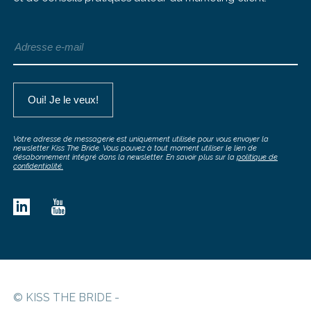
Votre adresse de messagerie est uniquement utilisée pour vous envoyer la
newsletter Kiss The Bride. Vous pouvez à tout moment utiliser le lien de
désabonnement intégré dans la newsletter. En savoir plus sur la
politique de
confidentialité.
© KISS THE BRIDE -