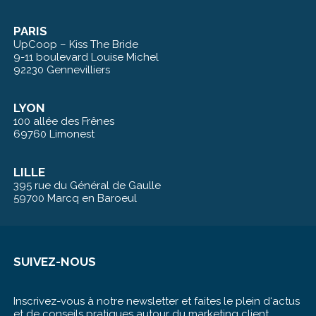
PARIS
UpCoop – Kiss The Bride
9-11 boulevard Louise Michel
92230 Gennevilliers
LYON
100 allée des Frênes
69760 Limonest
LILLE
395 rue du Général de Gaulle
59700 Marcq en Baroeul
SUIVEZ-NOUS
Inscrivez-vous à notre newsletter et faites le plein d‘actus
et de conseils pratiques autour du marketing client.