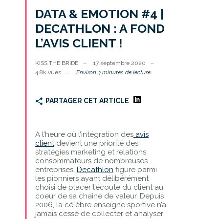
DATA & EMOTION #4 |
DECATHLON : A FOND
L’AVIS CLIENT !
KISS THE BRIDE
17 septembre 2020
4.8k vues
Environ 3 minutes de lecture
PARTAGER CET ARTICLE
A l’heure où l’intégration des
avis
client
devient une priorité des
stratégies marketing et relations
consommateurs de nombreuses
entreprises,
Decathlon
figure parmi
les pionniers ayant délibérément
choisi de placer l’écoute du client au
coeur de sa chaîne de valeur. Depuis
2006, la célèbre enseigne sportive n’a
jamais cessé de collecter et analyser