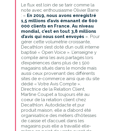
Le flux est loin de se tarir comme la
note avec enthousiasme Olivier Barre
: «
En 2019, nous avons enregistré
1,5 millions d’avis émanant de 600
000 clients en France. Au niveau
mondial, c’est en tout 3,8 millions
d’avis qui nous sont envoyés
». Pour
gérer cette volumétrie croissante,
Decathlon s’est doté d’un outil interne
baptisé « Open Voice ». L’enseigne y
compile ainsi les avis partagés lors
d’expériences dans plus de 1 500
magasins situés dans le monde mais
aussi ceux provenant des différents
sites de e-commerce ainsi que du site
dédié « Votre Avis Compte ».
Directrice de la Relation Client,
Martine Coupet a toujours été au
coeur de la relation client chez
Decathlon. Autodidacte et pur
produit maison, elle a d’abord été
organisatrice des métiers d’hôtesses
de caisse et d’accueil dans les
magasins puis elle a travaillé elle-