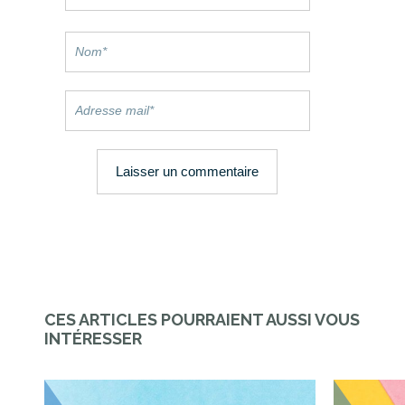
CES ARTICLES POURRAIENT AUSSI VOUS
INTÉRESSER