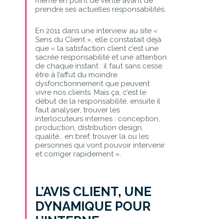
même en point de vente avant de
prendre ses actuelles responsabilités.
En 2011 dans une interview au site «
Sens du Client », elle constatait déjà
que « la satisfaction client c’est une
sacrée responsabilité et une attention
de chaque instant : il faut sans cesse
être à l’affut du moindre
dysfonctionnement que peuvent
vivre nos clients. Mais ça, c’est le
début de la responsabilité, ensuite il
faut analyser, trouver les
interlocuteurs internes : conception,
production, distribution design,
qualité… en bref, trouver la ou les
personnes qui vont pouvoir intervenir
et corriger rapidement ».
L’AVIS CLIENT, UNE
DYNAMIQUE POUR