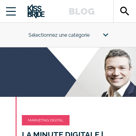
search
BLOG
Sélectionnez une catégorie
MARKETING DIGITAL
LA MINUTE DIGITALE |