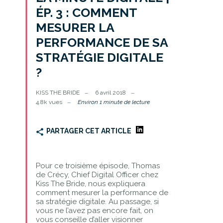
ÉP. 3 : COMMENT
MESURER LA
PERFORMANCE DE SA
STRATÉGIE DIGITALE
?
KISS THE BRIDE
6 avril 2018
4.8k vues
Environ 1 minute de lecture
PARTAGER CET ARTICLE
Pour ce troisième épisode, Thomas
de Crécy, Chief Digital Officer chez
Kiss The Bride, nous expliquera
comment mesurer la performance de
sa stratégie digitale. Au passage, si
vous ne l’avez pas encore fait, on
vous conseille d’aller visionner