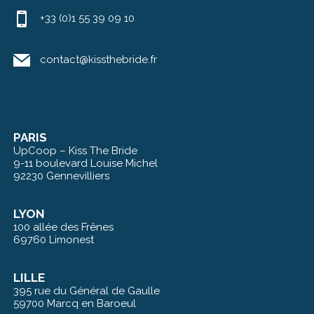
+33 (0)1 55 39 09 10
contact@kissthebride.fr
PARIS
UpCoop – Kiss The Bride
9-11 boulevard Louise Michel
92230 Gennevilliers
LYON
100 allée des Frênes
69760 Limonest
LILLE
395 rue du Général de Gaulle
59700 Marcq en Baroeul