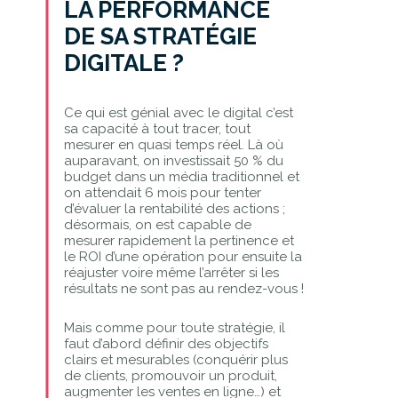
LA PERFORMANCE
DE SA STRATÉGIE
DIGITALE ?
Ce qui est génial avec le digital c’est
sa capacité à tout tracer, tout
mesurer en quasi temps réel. Là où
auparavant, on investissait 50 % du
budget dans un média traditionnel et
on attendait 6 mois pour tenter
d’évaluer la rentabilité des actions ;
désormais, on est capable de
mesurer rapidement la pertinence et
le ROI d’une opération pour ensuite la
réajuster voire même l’arrêter si les
résultats ne sont pas au rendez-vous !
Mais comme pour toute stratégie, il
faut d’abord définir des objectifs
clairs et mesurables (conquérir plus
de clients, promouvoir un produit,
augmenter les ventes en ligne…) et