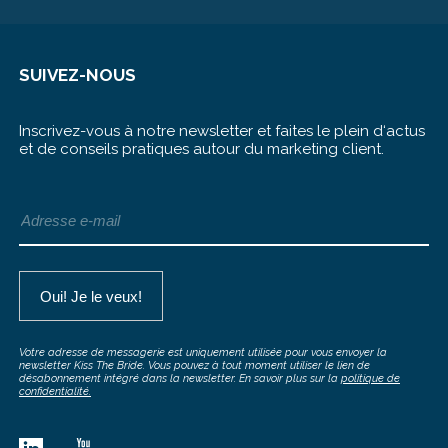
SUIVEZ-NOUS
Inscrivez-vous à notre newsletter et faites le plein d‘actus
et de conseils pratiques autour du marketing client.
Votre adresse de messagerie est uniquement utilisée pour vous envoyer la
newsletter Kiss The Bride. Vous pouvez à tout moment utiliser le lien de
désabonnement intégré dans la newsletter. En savoir plus sur la
politique de
confidentialité.