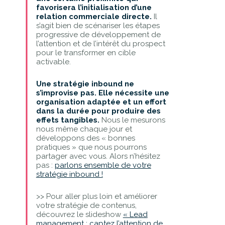
favorisera l’initialisation d’une
relation commerciale directe.
Il
s’agit bien de scénariser les étapes
progressive de développement de
l’attention et de l’intérêt du prospect
pour le transformer en cible
activable.
Une stratégie inbound ne
s’improvise pas. Elle nécessite une
organisation adaptée et un effort
dans la durée pour produire des
effets tangibles.
Nous le mesurons
nous même chaque jour et
développons des « bonnes
pratiques » que nous pourrons
partager avec vous. Alors n’hésitez
pas :
parlons ensemble de votre
stratégie inbound !
>> Pour aller plus loin et améliorer
votre stratégie de contenus,
découvrez le slideshow
« Lead
management : captez l’attention de