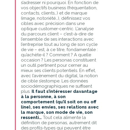
s’adresser ni pourquoi. En fonction de
vos objectifs business (fréquentation,
contacts, clients…) et de marque
(image, notoriété…), définissez vos
cibles avec précision dans une
optique customer-centric. L’analyse
du parcours client – c’est-à-dire de
l’ensemble de ses interactions avec
l’entreprise tout au long de son cycle
de vie – est, à ce titre, fondamentale :
qu’achète-il ? Comment ? A quelle
occasion ? Les personas constituent
un outil pertinent pour cerner au
mieux ses clients potentiels. En effet,
avec l’avènement du digital, la notion
de cible s’estompe. Les données
sociodémographiques ne suffisent
plus.
Il faut s’intéresser davantage
à la personne, à son
comportement (qu’il soit on ou off
line), ses envies, ses relations avec
la marque, son mode de vie, son
ressenti…
Tout cela alimente la
définition de personas, autrement dit
des profils-types qui peuvent être