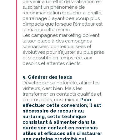
parvenir à un effet de viralisation en
suscitant un phénomène de
recommandation (bouche-à-oreille,
parrainage…) ayant beaucoup plus
d’impacts que lorsque l’émetteur est
la marque elle-même.
Les campagnes marketing doivent
laisser place à des campagnes
scénarisées, contextualisées et
évolutives pour s’ajuster au plus près
et si possible en temps réel aux
besoins et attentes clients.
5. Générer des leads
Développer sa notoriété, attirer les
visiteurs, c’est bien. Mais les
transformer en contacts qualifiés et
en prospects, c’est mieux.
Pour
effectuer cette conversion, il est
nécessaire de recourir au
nurturing, cette technique
consistant à alimenter dans la
durée son contact en contenus
utiles et efficaces afin d’instaurer
une certaine proximité qui