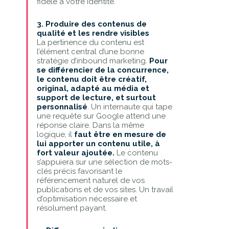
fidèle à votre identité.
3. Produire des contenus de
qualité et les rendre visibles
La pertinence du contenu est
l’élément central d’une bonne
stratégie d’inbound marketing.
Pour
se différencier de la concurrence,
le contenu doit être créatif,
original, adapté au média et
support de lecture, et surtout
personnalisé
. Un internaute qui tape
une requête sur Google attend une
réponse claire. Dans la même
logique, il
faut être en mesure de
lui apporter un contenu utile, à
fort valeur ajoutée.
Le contenu
s’appuiera sur une sélection de mots-
clés précis favorisant le
référencement naturel de vos
publications et de vos sites. Un travail
d’optimisation nécessaire et
résolument payant.