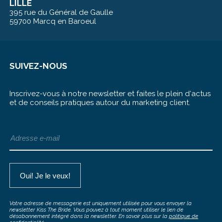
LILLE
395 rue du Général de Gaulle
59700 Marcq en Baroeul
SUIVEZ-NOUS
Inscrivez-vous à notre newsletter et faites le plein d‘actus
et de conseils pratiques autour du marketing client.
Votre adresse de messagerie est uniquement utilisée pour vous envoyer la
newsletter Kiss The Bride. Vous pouvez à tout moment utiliser le lien de
désabonnement intégré dans la newsletter. En savoir plus sur la
politique de