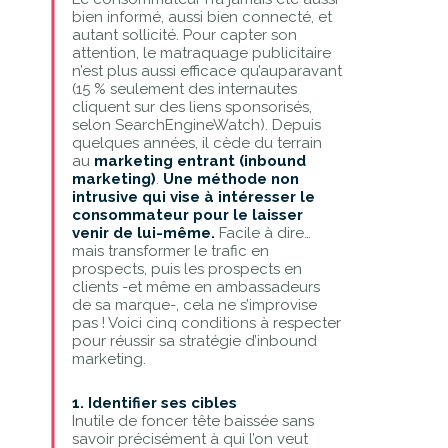
bien informé, aussi bien connecté, et
autant sollicité. Pour capter son
attention, le matraquage publicitaire
n’est plus aussi efficace qu’auparavant
(15 % seulement des internautes
cliquent sur des liens sponsorisés,
selon SearchEngineWatch). Depuis
quelques années, il cède du terrain
au
marketing entrant (inbound
marketing)
.
Une méthode non
intrusive qui vise à intéresser le
consommateur pour le laisser
venir de lui-même.
Facile à dire…
mais transformer le trafic en
prospects, puis les prospects en
clients -et même en ambassadeurs
de sa marque-, cela ne s’improvise
pas ! Voici cinq conditions à respecter
pour réussir sa stratégie d’inbound
marketing.
1. Identifier ses cibles
Inutile de foncer tête baissée sans
savoir précisément à qui l’on veut