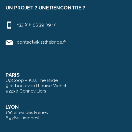
UN PROJET ? UNE RENCONTRE ?
+33 (0)1 55 39 09 10
contact@kissthebride.fr
PARIS
UpCoop – Kiss The Bride
9-11 boulevard Louise Michel
92230 Gennevilliers
LYON
100 allée des Frênes
69760 Limonest