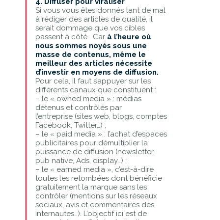
4. Diffuser pour viraliser
Si vous vous êtes donnés tant de mal
à rédiger des articles de qualité, il
serait dommage que vos cibles
passent à côté… Car
à l’heure où
nous sommes noyés sous une
masse de contenus, même le
meilleur des articles nécessite
d’investir en moyens de diffusion.
Pour cela, il faut s’appuyer sur les
différents canaux que constituent :
– le « owned media » : médias
détenus et contrôlés par
l’entreprise (sites web, blogs, comptes
Facebook, Twitter…) ;
– le « paid media » : l’achat d’espaces
publicitaires pour démultiplier la
puissance de diffusion (newsletter,
pub native, Ads, display…) ;
– le « earned media », c’est-à-dire
toutes les retombées dont bénéficie
gratuitement la marque sans les
contrôler (mentions sur les réseaux
sociaux, avis et commentaires des
internautes…). L’objectif ici est de