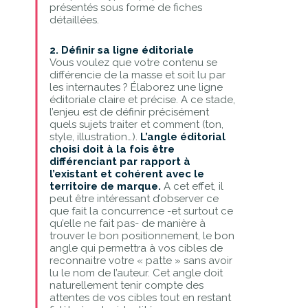
présentés sous forme de fiches
détaillées.
2. Définir sa ligne éditoriale
Vous voulez que votre contenu se
différencie de la masse et soit lu par
les internautes ? Élaborez une ligne
éditoriale claire et précise. A ce stade,
l’enjeu est de définir précisément
quels sujets traiter et comment (ton,
style, illustration…).
L’angle éditorial
choisi doit à la fois être
différenciant par rapport à
l’existant et cohérent avec le
territoire de marque.
A cet effet, il
peut être intéressant d’observer ce
que fait la concurrence -et surtout ce
qu’elle ne fait pas- de manière à
trouver le bon positionnement, le bon
angle qui permettra à vos cibles de
reconnaitre votre « patte » sans avoir
lu le nom de l’auteur. Cet angle doit
naturellement tenir compte des
attentes de vos cibles tout en restant