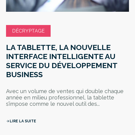
DÉCRYPTAGE
LA TABLETTE, LA NOUVELLE
INTERFACE INTELLIGENTE AU
SERVICE DU DÉVELOPPEMENT
BUSINESS
Avec un volume de ventes qui double chaque
année en milieu professionnel, la tablette
s’impose comme le nouvel outil des...
LIRE LA SUITE
arrow_forward