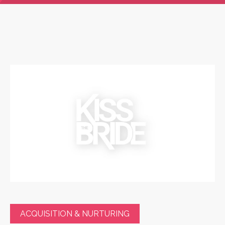
ACQUISITION & NURTURING