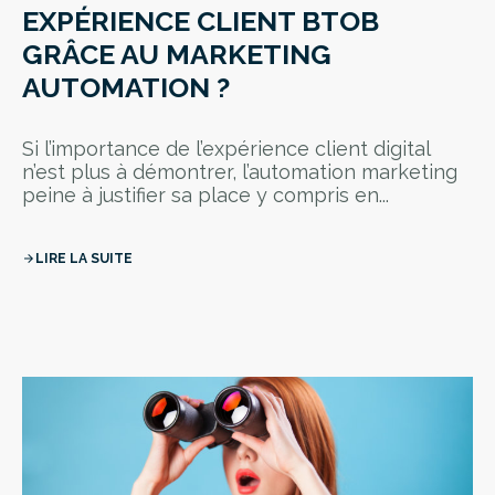
EXPÉRIENCE CLIENT BTOB
GRÂCE AU MARKETING
AUTOMATION ?
Si l’importance de l’expérience client digital
n’est plus à démontrer, l’automation marketing
peine à justifier sa place y compris en...
LIRE LA SUITE
arrow_forward