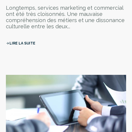
Longtemps, services marketing et commercial
ont été très cloisonnés. Une mauvaise
compréhension des métiers et une dissonance
culturelle entre les deux...
LIRE LA SUITE
arrow_forward