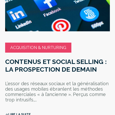
ACQUISITION & NURTURING
CONTENUS ET SOCIAL SELLING :
LA PROSPECTION DE DEMAIN
L’essor des réseaux sociaux et la généralisation
des usages mobiles ébranlent les méthodes
commerciales « à l’ancienne ». Perçus comme
trop intrusifs,...
LIRE LA SUITE
arrow_forward