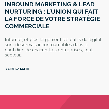
INBOUND MARKETING & LEAD
NURTURING : L’UNION QUI FAIT
LA FORCE DE VOTRE STRATÉGIE
COMMERCIALE
Internet, et plus largement les outils du digital,
sont désormais incontournables dans le
quotidien de chacun. Les entreprises, tout
secteur...
LIRE LA SUITE
arrow_forward