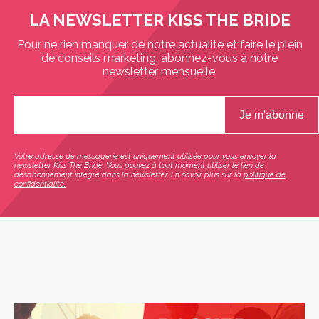
LA NEWSLETTER KISS THE BRIDE
Pour ne rien manquer de notre actualité et faire le plein
de conseils marketing, abonnez-vous à notre
newsletter mensuelle.
Votre adresse de messagerie est uniquement utilisée pour vous envoyer la
newsletter Kiss The Bride. Vous pouvez à tout moment utiliser le lien de
désabonnement intégré dans la newsletter. En savoir plus sur la
politique de
confidentialité.