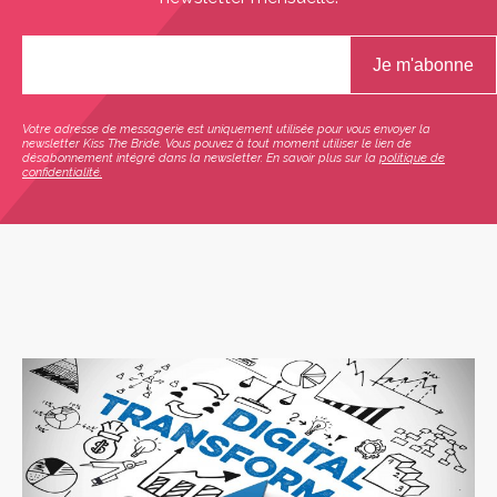
Votre adresse de messagerie est uniquement utilisée pour vous envoyer la
newsletter Kiss The Bride. Vous pouvez à tout moment utiliser le lien de
désabonnement intégré dans la newsletter. En savoir plus sur la
politique de
confidentialité.