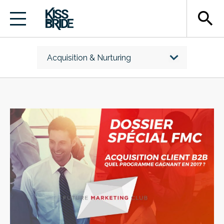
search
Acquisition & Nurturing