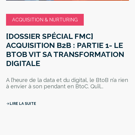
ACQUISITION & NURTURING
[DOSSIER SPÉCIAL FMC]
ACQUISITION B2B : PARTIE 1- LE
BTOB VIT SA TRANSFORMATION
DIGITALE
A l’heure de la data et du digital, le BtoB n’a rien
à envier à son pendant en BtoC. Qu’il...
LIRE LA SUITE
arrow_forward