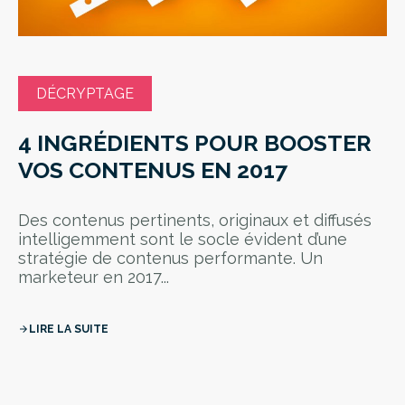
DÉCRYPTAGE
4 INGRÉDIENTS POUR BOOSTER
VOS CONTENUS EN 2017
Des contenus pertinents, originaux et diffusés
intelligemment sont le socle évident d’une
stratégie de contenus performante. Un
marketeur en 2017...
LIRE LA SUITE
arrow_forward