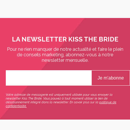
LA NEWSLETTER KISS THE BRIDE
Pour ne rien manquer de notre actualité et faire le plein
de conseils marketing, abonnez-vous à notre
newsletter mensuelle.
Votre adresse de messagerie est uniquement utilisée pour vous envoyer la
newsletter Kiss The Bride. Vous pouvez à tout moment utiliser le lien de
désabonnement intégré dans la newsletter. En savoir plus sur la
politique de
confidentialité.