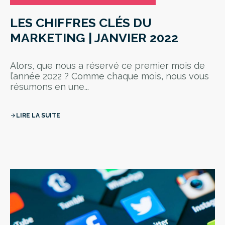
LES CHIFFRES CLÉS DU
MARKETING | JANVIER 2022
Alors, que nous a réservé ce premier mois de
l’année 2022 ? Comme chaque mois, nous vous
résumons en une...
LIRE LA SUITE
arrow_forward