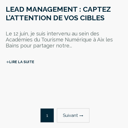
LEAD MANAGEMENT : CAPTEZ
L’ATTENTION DE VOS CIBLES
Le 12 juin, je suis intervenu au sein des
Académies du Tourisme Numérique à Aix les
Bains pour partager notre...
LIRE LA SUITE
arrow_forward
Suivant
1
trending_flat