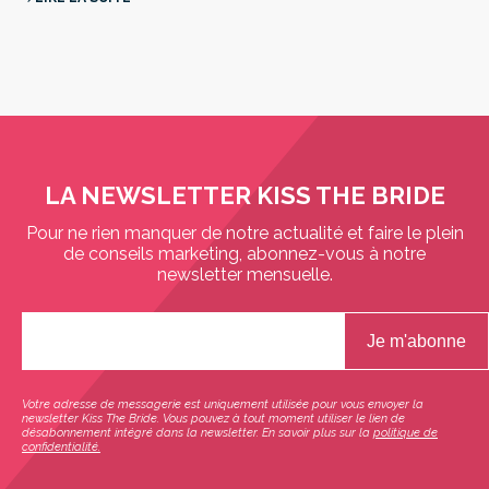
LA NEWSLETTER KISS THE BRIDE
Pour ne rien manquer de notre actualité et faire le plein
de conseils marketing, abonnez-vous à notre
newsletter mensuelle.
Votre adresse de messagerie est uniquement utilisée pour vous envoyer la
newsletter Kiss The Bride. Vous pouvez à tout moment utiliser le lien de
désabonnement intégré dans la newsletter. En savoir plus sur la
politique de
confidentialité.