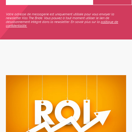
Votre adresse de messagerie est uniquement utilisée pour vous envoyer la
newsletter Kiss The Bride. Vous pouvez à tout moment utiliser le lien de
désabonnement intégré dans la newsletter. En savoir plus sur la
politique de
confidentialité.