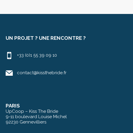
UN PROJET ? UNE RENCONTRE ?
+33 (0)1 55 39 09 10
contact@kissthebride.fr
PARIS
UpCoop – Kiss The Bride
9-11 boulevard Louise Michel
92230 Gennevilliers